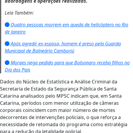
abordagens e operações realizadas.
Leia Também:
Quatro pessoas morrem em queda de helicóptero no Rio
de Janeiro
Após agredir ex-esposa, homem é preso pela Guarda
Municipal de Balneário Camboriú
Moraes nega pedido para que Bolsonaro receba filhos no
Dia dos Pais
Dados do Núcleo de Estatística e Análise Criminal da
Secretaria de Estado da Segurança Pública de Santa
Catarina analisados pelo MPSC indicam que, em Santa
Catarina, períodos com menor utilização de câmeras
corporais coincidem com maior número de mortes
decorrentes de intervenções policiais, o que reforça a
necessidade de retomada do programa como estratégia
para a redução da letalidade policial.