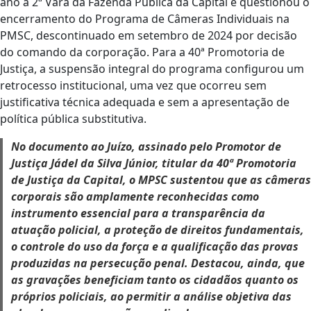
ano à 2ª Vara da Fazenda Pública da Capital e questionou o
encerramento do Programa de Câmeras Individuais na
PMSC, descontinuado em setembro de 2024 por decisão
do comando da corporação. Para a 40ª Promotoria de
Justiça, a suspensão integral do programa configurou um
retrocesso institucional, uma vez que ocorreu sem
justificativa técnica adequada e sem a apresentação de
política pública substitutiva.
No documento ao Juízo, assinado pelo Promotor de
Justiça Jádel da Silva Júnior, titular da 40ª Promotoria
de Justiça da Capital, o MPSC sustentou que as câmeras
corporais são amplamente reconhecidas como
instrumento essencial para a transparência da
atuação policial, a proteção de direitos fundamentais,
o controle do uso da força e a qualificação das provas
produzidas na persecução penal. Destacou, ainda, que
as gravações beneficiam tanto os cidadãos quanto os
próprios policiais, ao permitir a análise objetiva das