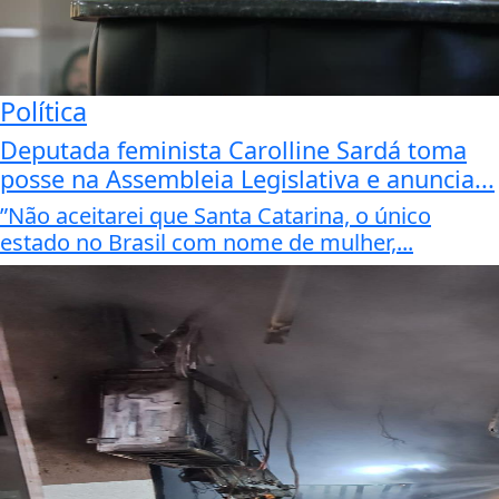
Política
Deputada feminista Carolline Sardá toma
posse na Assembleia Legislativa e anuncia...
”Não aceitarei que Santa Catarina, o único
estado no Brasil com nome de mulher,...