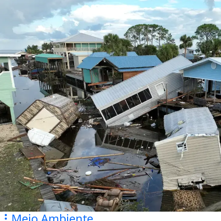
Meio Ambiente