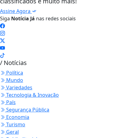
classificados e muito mais!
Assine Agora
Siga
Notícia Já
nas redes sociais
/ Notícias
Política
Mundo
Variedades
Tecnologia & Inovação
País
Segurança Pública
Economia
Turismo
Geral