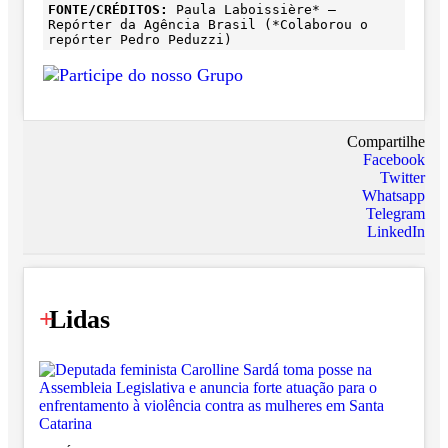
FONTE/CRÉDITOS:
Paula Laboissière* –
Repórter da Agência Brasil (*Colaborou o
repórter Pedro Peduzzi)
Compartilhe
Facebook
Twitter
Whatsapp
Telegram
LinkedIn
+
Lidas