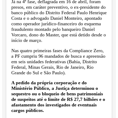
Já na 4ª fase, deflagrada em 16 de abril, foram
presos, em caráter preventivo, o ex-presidente do
banco público do Distrito Federal Paulo Henrique
Costa e o advogado Daniel Monteiro, apontado
como operador jurídico-financeiro do esquema
fraudulento montado pelo banqueiro Daniel
Vorcaro, dono do Master, que está detido desde o
início de março.
Nas quatro primeiras fases da Compliance Zero,
a PF cumpriu 96 mandados de busca e apreensão
em seis unidades federativas (Bahia, Distrito
Federal, Minas Gerais, Rio de Janeiro, Rio
Grande do Sul e São Paulo).
A pedido da própria corporação e do
Ministério Público, a Justiça determinou o
sequestro ou o bloqueio de bens patrimoniais
de suspeitos até o limite de R$ 27,7 bilhões e o
afastamento dos investigados de eventuais
cargos públicos.