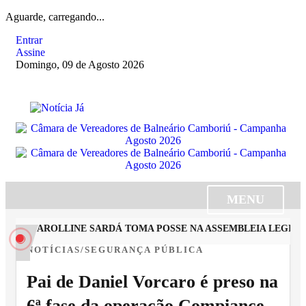
Aguarde, carregando...
Entrar
Assine
Domingo, 09 de Agosto 2026
MENU
STA CAROLLINE SARDÁ TOMA POSSE NA ASSEMBLEIA LEGISLA
NOTÍCIAS/SEGURANÇA PÚBLICA
Pai de Daniel Vorcaro é preso na
6ª fase da operação Compiance