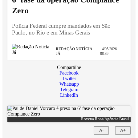
Zero
Polícia Federal cumpre mandados em São
Paulo, no Rio e em Minas Gerais
REDAÇÃO NOTÍCIA
14/05/2026
JÁ
08:39
Compartilhe
Facebook
Twitter
Whatsapp
Telegram
LinkedIn
Rovena Rosa/Agência Brasil
A-
A+