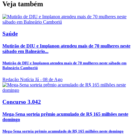
Veja também
Saúde
Mutirão de DIU e Implanon atendeu mais de 70 mulheres neste
sábado em Balneário...
Mutirão de DIU e Implanon atendeu mais de 70 mulheres neste sábado em
Balneário Camboriú
Redação Notícia Já
- 08 de Ago
Concurso 3.042
Mega-Sena sorteia prêmio acumulado de R$ 165 milhões neste
domingo
Mega-Sena sorteia prêmio acumulado de R$ 165 milhões neste domingo