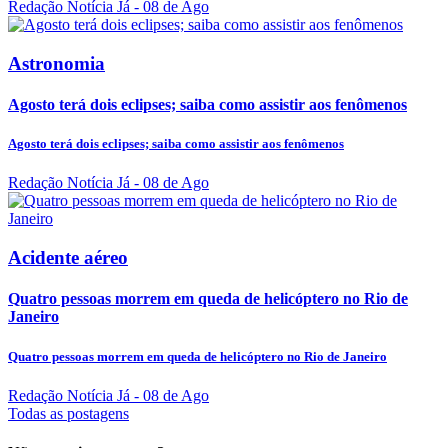
Redação Notícia Já
- 08 de Ago
Astronomia
Agosto terá dois eclipses; saiba como assistir aos fenômenos
Agosto terá dois eclipses; saiba como assistir aos fenômenos
Redação Notícia Já
- 08 de Ago
Acidente aéreo
Quatro pessoas morrem em queda de helicóptero no Rio de
Janeiro
Quatro pessoas morrem em queda de helicóptero no Rio de Janeiro
Redação Notícia Já
- 08 de Ago
Todas as postagens