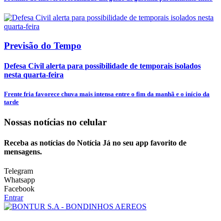
Previsão do Tempo
Defesa Civil alerta para possibilidade de temporais isolados
nesta quarta-feira
Frente fria favorece chuva mais intensa entre o fim da manhã e o início da
tarde
Nossas notícias
no celular
Receba as notícias do Notícia Já no seu app favorito de
mensagens.
Telegram
Whatsapp
Facebook
Entrar