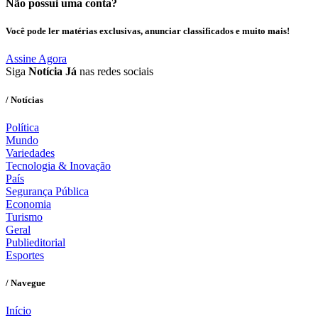
Não possui uma conta?
Você pode ler matérias exclusivas, anunciar classificados e muito mais!
Assine Agora
Siga
Notícia Já
nas redes sociais
/ Notícias
Política
Mundo
Variedades
Tecnologia & Inovação
País
Segurança Pública
Economia
Turismo
Geral
Publieditorial
Esportes
/ Navegue
Início