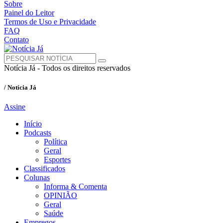
Sobre
Painel do Leitor
Termos de Uso e Privacidade
FAQ
Contato
Notícia Já - Todos os direitos reservados
/ Notícia Já
Assine
Início
Podcasts
Política
Geral
Esportes
Classificados
Colunas
Informa & Comenta
OPINIÃO
Geral
Saúde
Empregos