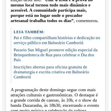
mesmo local tornou tudo mais dinâmico e
acessível. A comunidade participa mais,
porque está no lugar onde o pescador
artesanal trabalha todos os dias”
, comemorou.
LEIA TAMBÉM:
Pai e filho compartilham histórias e dedicação no
serviço público em Balneário Camboriú
Passeio San Miguel promove edição especial da
Brinquedoteca de Rua para celebrar o Dia dos
Pais
Inscrições abertas para oficina gratuita de
dramaturgia e escrita criativa em Balneário
Camboriú
A programação deste domingo segue com mais
atrações culturais e gastronômicas. O destaque é
a grande corrida de canoas, às 10h, e o show da
banda Dazaranha, às 18h30, encerrando o evento
com muita música e celebração da cultura