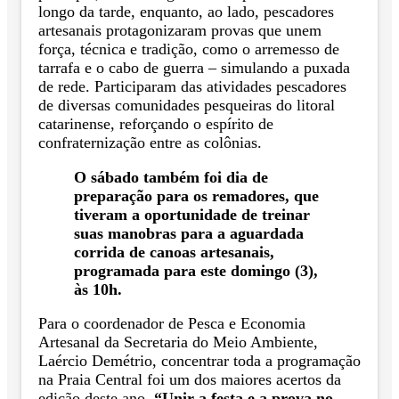
longo da tarde, enquanto, ao lado, pescadores
artesanais protagonizaram provas que unem
força, técnica e tradição, como o arremesso de
tarrafa e o cabo de guerra – simulando a puxada
de rede. Participaram das atividades pescadores
de diversas comunidades pesqueiras do litoral
catarinense, reforçando o espírito de
confraternização entre as colônias.
O sábado também foi dia de
preparação para os remadores, que
tiveram a oportunidade de treinar
suas manobras para a aguardada
corrida de canoas artesanais,
programada para este domingo (3),
às 10h.
Para o coordenador de Pesca e Economia
Artesanal da Secretaria do Meio Ambiente,
Laércio Demétrio, concentrar toda a programação
na Praia Central foi um dos maiores acertos da
edição deste ano.
“Unir a festa e a prova no