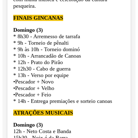
pesqueira.
FINAIS GINCANAS
Domingo (3)
* 8h30 - Arremesso de tarrafa
* 9h - Torneio de pênalti
* 9h às 10h - Torneio dominó
* 10h - Arrancadão de Canoas
* 12h - Prato do Pirão
* 12h30 - Cabo de guerra
* 13h - Verso por equipe
•Pescador + Novo
•Pescador + Velho
•Pescador + Feio
* 14h - Entrega premiações e sorteio canoas
ATRAÇÕES MUSICAIS
Domingo (3)
12h - Neto Costa e Banda
15h30 - Noix é da Barra