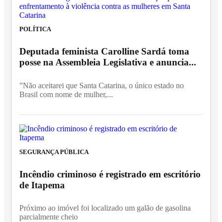
POLÍTICA
Deputada feminista Carolline Sardá toma
posse na Assembleia Legislativa e anuncia...
”Não aceitarei que Santa Catarina, o único estado no
Brasil com nome de mulher,...
SEGURANÇA PÚBLICA
Incêndio criminoso é registrado em escritório
de Itapema
Próximo ao imóvel foi localizado um galão de gasolina
parcialmente cheio