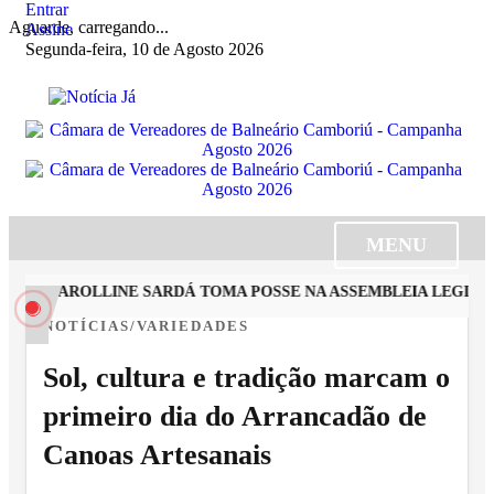
Entrar
Aguarde, carregando...
Assine
Segunda-feira, 10 de Agosto 2026
MENU
STA CAROLLINE SARDÁ TOMA POSSE NA ASSEMBLEIA LEGISLAT
NOTÍCIAS/VARIEDADES
Sol, cultura e tradição marcam o
primeiro dia do Arrancadão de
Canoas Artesanais