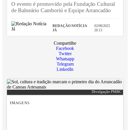
O evento é promovido pela Fundação Cultural
de Balneário Camboriú e Equipe Arrancadão
REDAÇÃO NOTÍCIA
02/08/2025
JÁ
20:13
Compartilhe
Facebook
Twitter
Whatsapp
Telegram
LinkedIn
Divulgação PMBC
IMAGENS