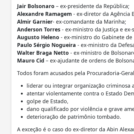
Jair Bolsonaro
– ex-presidente da República;
Alexandre Ramagem
- ex-diretor da Agência B
Almir Garnier
- ex-comandante da Marinha;
Anderson Torres
- ex-ministro da Justiça e ex-
Augusto Heleno
- ex-ministro do Gabinete de 
Paulo Sérgio Nogueira
- ex-ministro da Defes
Walter Braga Netto
- ex-ministro de Bolsonar
Mauro Cid
– ex-ajudante de ordens de Bolson
Todos foram acusados pela Procuradoria-Geral
liderar ou integrar organização criminosa
atentar violentamente contra o Estado Dem
golpe de Estado,
dano qualificado por violência e grave am
deterioração de patrimônio tombado.
A exceção é o caso do ex-diretor da Abin Ale