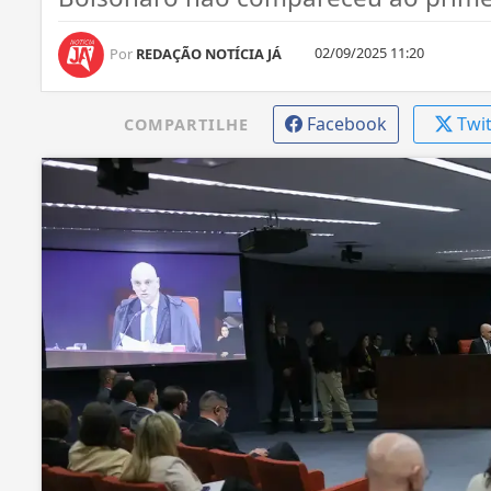
02/09/2025 11:20
Por
REDAÇÃO NOTÍCIA JÁ
Facebook
Twi
COMPARTILHE