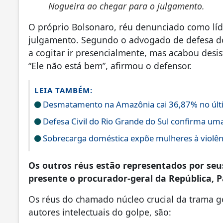
Nogueira ao chegar para o julgamento.
O próprio Bolsonaro, réu denunciado como líd
julgamento. Segundo o advogado de defesa do 
a cogitar ir presencialmente, mas acabou desi
“Ele não está bem”, afirmou o defensor.
LEIA TAMBÉM:
Desmatamento na Amazônia cai 36,87% no últ
Defesa Civil do Rio Grande do Sul confirma um
Sobrecarga doméstica expõe mulheres à violênc
Os outros réus estão representados por se
presente o procurador-geral da República, 
Os réus do chamado núcleo crucial da trama go
autores intelectuais do golpe, são: