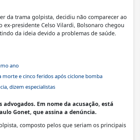
er da trama golpista, decidiu não comparecer ao
ex-presidente Celso Vilardi, Bolsonaro chegou
stindo da ideia devido a problemas de saúde.
imo ano
a morte e cinco feridos após ciclone bomba
ia, dizem especialistas
us advogados. Em nome da acusação, está
Paulo Gonet, que assina a denúncia.
lpista, composto pelos que seriam os principais