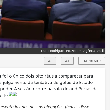
Fabio Rodrigues-Pozzebom/ Agência Brasil
A-
A+
IMPRIMIR
 foi o único dois oito réus a comparecer para
 julgamento da tentativa de golpe de Estado
poder. A sessão ocorre na sala de audiências da
STF),
resentadas nas nossas alegações finais”, disse