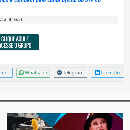
cia Brasil
tter
Whatsapp
Telegram
LinkedIn