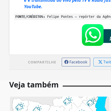
YouTube.
FONTE/CRÉDITOS:
Felipe Pontes – repórter da Agên
Facebook
Twi
COMPARTILHE
Veja também