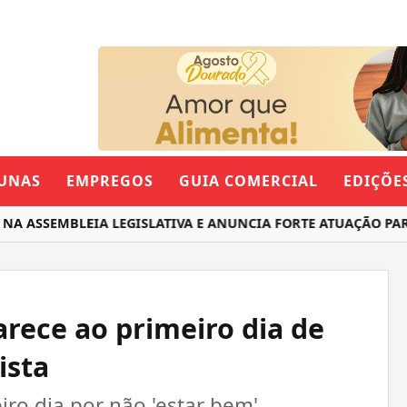
UNAS
EMPREGOS
GUIA COMERCIAL
EDIÇÕE
ASSEMBLEIA LEGISLATIVA E ANUNCIA FORTE ATUAÇÃO PARA 
rece ao primeiro dia de
ista
ro dia por não 'estar bem'