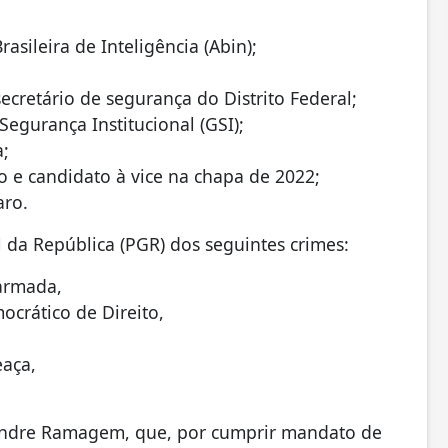
rasileira de Inteligência (Abin);
secretário de segurança do Distrito Federal;
Segurança Institucional (GSI);
a;
o e candidato à vice na chapa de 2022;
aro.
 da República (PGR) dos seguintes crimes:
 armada,
ocrático de Direito,
eaça,
xandre Ramagem, que, por cumprir mandato de