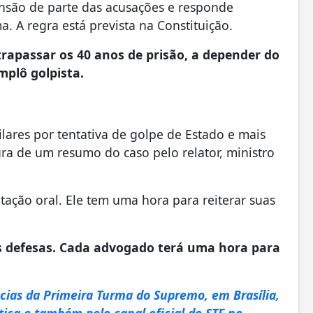
ensão de parte das acusações e responde
a. A regra está prevista na Constituição.
apassar os 40 anos de prisão, a depender do
plô golpista.
lares por tentativa de golpe de Estado e mais
ura de um resumo do caso pelo relator, ministro
ntação oral. Ele tem uma hora para reiterar suas
as defesas. Cada advogado terá uma hora para
ncias da Primeira Turma do Supremo, em Brasília,
stiça e também pelo canal oficial do STF no