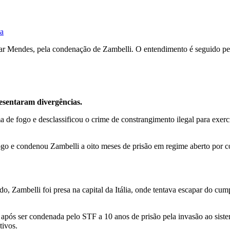
ca
lmar Mendes, pela condenação de Zambelli. O entendimento é seguido p
sentaram divergências.
 de fogo e desclassificou o crime de constrangimento ilegal para exercí
go e condenou Zambelli a oito meses de prisão em regime aberto por co
 Zambelli foi presa na capital da Itália, onde tentava escapar do cu
, após ser condenada pelo STF a 10 anos de prisão pela invasão ao sis
tivos.