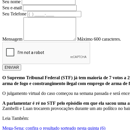
Seu nome
Seu e-mail
Seu Telefone
Mensagem
Máximo 600 caracteres.
ENVIAR
O Supremo Tribunal Federal (STF) já tem maioria de 7 votos a 2 
arma de fogo e constrangimento ilegal com emprego de arma de f
O julgamento virtual do caso começou na semana passada e será encer
A parlamentar é ré no STF pelo episódio em que ela sacou uma ar
Zambelli e Luan trocarem provocações durante um ato político no bai
Leia Também:
Mega-Sena: confira o resultado sorteado nesta quinta (6)