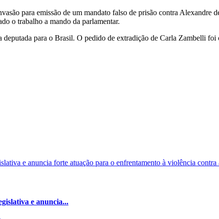
a invasão para emissão de um mandato falso de prisão contra Alexandre
ado o trabalho a mando da parlamentar.
 da deputada para o Brasil. O pedido de extradição de Carla Zambelli foi
islativa e anuncia...