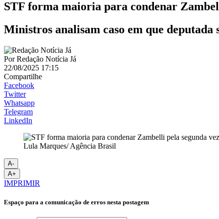
STF forma maioria para condenar Zambell
Ministros analisam caso em que deputada
Por
Redação Notícia Já
22/08/2025 17:15
Compartilhe
Facebook
Twitter
Whatsapp
Telegram
LinkedIn
Lula Marques/ Agência Brasil
A-
A+
IMPRIMIR
Espaço para a comunicação de erros nesta postagem