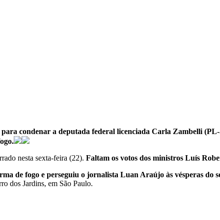
para condenar a deputada federal licenciada Carla Zambelli (PL-SP)
ogo.
rado nesta sexta-feira (22).
Faltam os votos dos ministros Luís Robe
ma de fogo e perseguiu o jornalista Luan Araújo às vésperas do s
rro dos Jardins, em São Paulo.