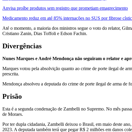
Anvisa proíbe produtos sem registro que prometiam emagrecimento
Medicamento reduz em até 85% internações no SUS por fibrose císti
Até o momento, a maioria dos ministros segue o voto do relator, Gi
Cristiano Zanin, Dias Toffoli e Edson Fachin.
Divergências
Nunes Marques e André Mendonça não seguiram o relator e apre
Marques votou pela absolvição quanto ao crime de porte ilegal de arma
prescrita.
Mendonça absolveu a deputada do crime de porte ilegal de arma de fo
Prisão
Esta é a segunda condenação de Zambelli no Supremo. No mês passado,
de Moraes.
Por ter dupla cidadania, Zambelli deixou o Brasil, em maio deste ano
2023. A deputada também terá que pegar R$ 2 milhões em danos cole