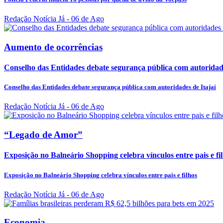
Redação Notícia Já
- 06 de Ago
Aumento de ocorrências
Conselho das Entidades debate segurança pública com autoridade
Conselho das Entidades debate segurança pública com autoridades de Itajaí
Redação Notícia Já
- 06 de Ago
“Legado de Amor”
Exposição no Balneário Shopping celebra vínculos entre pais e fi
Exposição no Balneário Shopping celebra vínculos entre pais e filhos
Redação Notícia Já
- 06 de Ago
Economia