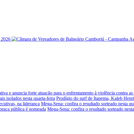
iva e anuncia forte atuação para o enfrentamento à violência contra a
is isolados nesta quarta-feira
Prodígio do surf de Itapema, Kaleb Henr
ecutivas, na liderança
Mega-Sena: confira o resultado sorteado nesta qui
praça pública é nomeada
Mega-Sena: confira o resultado sorteado nesta