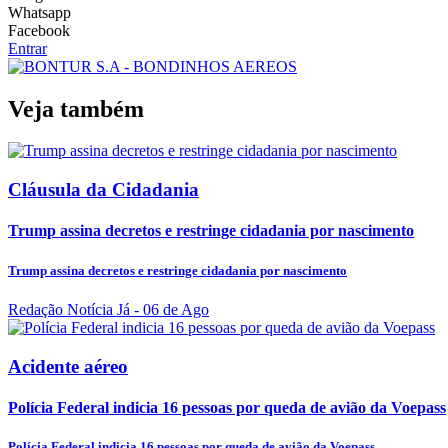
Whatsapp
Facebook
Entrar
Veja também
Cláusula da Cidadania
Trump assina decretos e restringe cidadania por nascimento
Trump assina decretos e restringe cidadania por nascimento
Redação Notícia Já
- 06 de Ago
Acidente aéreo
Polícia Federal indicia 16 pessoas por queda de avião da Voepass
Polícia Federal indicia 16 pessoas por queda de avião da Voepass