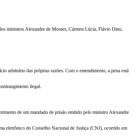
elos ministros Alexandre de Moraes, Cármen Lúcia, Flávio Dino,
cio arbitrário das próprias razões. Com o entendimento, a pena está
nstrangimento ilegal.
mprimento de um mandado de prisão emitido pelo ministro Alexandre
tema eletrônico do Conselho Nacional de Justiça (CNJ), ocorrido em