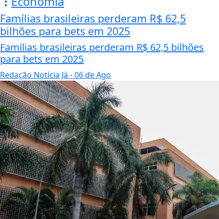
Economia
Famílias brasileiras perderam R$ 62,5
bilhões para bets em 2025
Famílias brasileiras perderam R$ 62,5 bilhões
para bets em 2025
Redação Notícia Já
- 06 de Ago