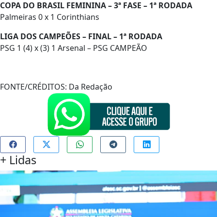
COPA DO BRASIL FEMININA – 3ª FASE – 1ª RODADA
Palmeiras 0 x 1 Corinthians
LIGA DOS CAMPEÕES – FINAL – 1ª RODADA
PSG 1 (4) x (3) 1 Arsenal – PSG CAMPEÃO
FONTE/CRÉDITOS:
Da Redação
+
Lidas