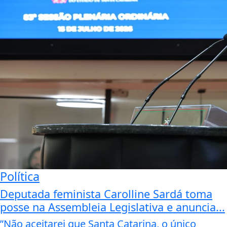
Política
Deputada feminista Carolline Sardá toma
posse na Assembleia Legislativa e anuncia...
”Não aceitarei que Santa Catarina, o único