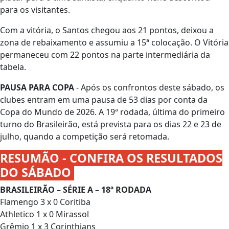
para os visitantes.
Com a vitória, o Santos chegou aos 21 pontos, deixou a
zona de rebaixamento e assumiu a 15ª colocação. O Vitória
permaneceu com 22 pontos na parte intermediária da
tabela.
PAUSA PARA COPA
- Após os confrontos deste sábado, os
clubes entram em uma pausa de 53 dias por conta da
Copa do Mundo de 2026. A 19ª rodada, última do primeiro
turno do Brasileirão, está prevista para os dias 22 e 23 de
julho, quando a competição será retomada.
RESUMÃO - CONFIRA OS RESULTADOS
DO SÁBADO
BRASILEIRÃO – SÉRIE A – 18ª RODADA
Flamengo 3 x 0 Coritiba
Athletico 1 x 0 Mirassol
Grêmio 1 x 3 Corinthians