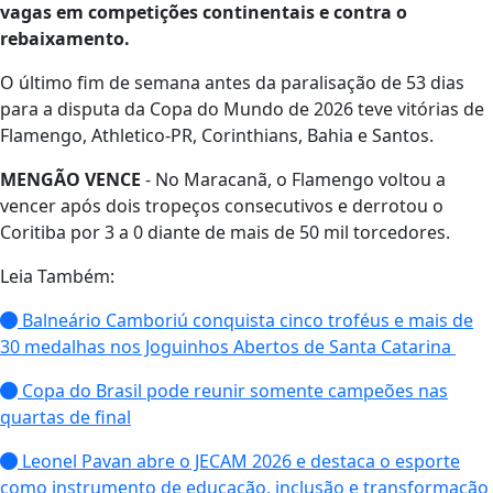
vagas em competições continentais e contra o
rebaixamento.
O último fim de semana antes da paralisação de 53 dias
para a disputa da Copa do Mundo de 2026 teve vitórias de
Flamengo, Athletico-PR, Corinthians, Bahia e Santos.
MENGÃO VENCE
- No Maracanã, o Flamengo voltou a
vencer após dois tropeços consecutivos e derrotou o
Coritiba por 3 a 0 diante de mais de 50 mil torcedores.
Leia Também:
Balneário Camboriú conquista cinco troféus e mais de
30 medalhas nos Joguinhos Abertos de Santa Catarina
Copa do Brasil pode reunir somente campeões nas
quartas de final
Leonel Pavan abre o JECAM 2026 e destaca o esporte
como instrumento de educação, inclusão e transformação