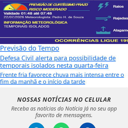
Previsão do Tempo
Defesa Civil alerta para possibilidade de
temporais isolados nesta quarta-feira
Frente fria favorece chuva mais intensa entre o
fim da manhã e o início da tarde
NOSSAS NOTÍCIAS
NO CELULAR
Receba as notícias do Notícia Já no seu app
favorito de mensagens.