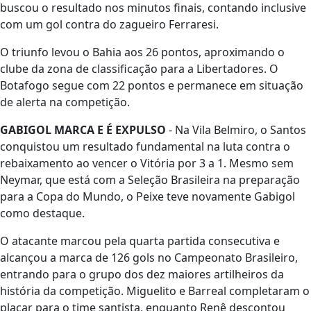
buscou o resultado nos minutos finais, contando inclusive
com um gol contra do zagueiro Ferraresi.
O triunfo levou o Bahia aos 26 pontos, aproximando o
clube da zona de classificação para a Libertadores. O
Botafogo segue com 22 pontos e permanece em situação
de alerta na competição.
GABIGOL MARCA E É EXPULSO
- Na Vila Belmiro, o Santos
conquistou um resultado fundamental na luta contra o
rebaixamento ao vencer o Vitória por 3 a 1. Mesmo sem
Neymar, que está com a Seleção Brasileira na preparação
para a Copa do Mundo, o Peixe teve novamente Gabigol
como destaque.
O atacante marcou pela quarta partida consecutiva e
alcançou a marca de 126 gols no Campeonato Brasileiro,
entrando para o grupo dos dez maiores artilheiros da
história da competição. Miguelito e Barreal completaram o
placar para o time santista, enquanto Renê descontou