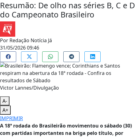
Resumão: De olho nas séries B, C e D
do Campeonato Brasileiro
Por
Redação Notícia Já
31/05/2026 09:46
Victor Lannes/Divulgação
A-
A+
IMPRIMIR
A 18ª rodada do Brasileirão movimentou o sábado (30)
com partidas importantes na briga pelo título, por