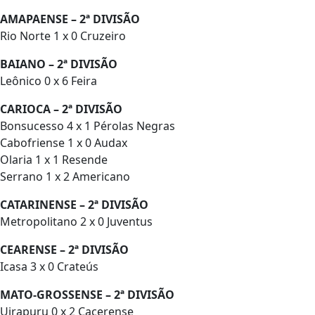
AMAPAENSE – 2ª DIVISÃO
Rio Norte 1 x 0 Cruzeiro
BAIANO – 2ª DIVISÃO
Leônico 0 x 6 Feira
CARIOCA – 2ª DIVISÃO
Bonsucesso 4 x 1 Pérolas Negras
Cabofriense 1 x 0 Audax
Olaria 1 x 1 Resende
Serrano 1 x 2 Americano
CATARINENSE – 2ª DIVISÃO
Metropolitano 2 x 0 Juventus
CEARENSE – 2ª DIVISÃO
Icasa 3 x 0 Crateús
MATO-GROSSENSE – 2ª DIVISÃO
Uirapuru 0 x 2 Cacerense