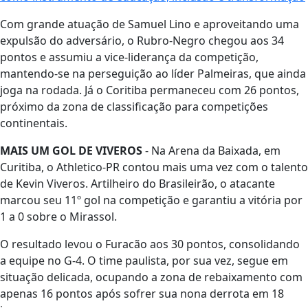
Com grande atuação de Samuel Lino e aproveitando uma
expulsão do adversário, o Rubro-Negro chegou aos 34
pontos e assumiu a vice-liderança da competição,
mantendo-se na perseguição ao líder Palmeiras, que ainda
joga na rodada. Já o Coritiba permaneceu com 26 pontos,
próximo da zona de classificação para competições
continentais.
MAIS UM GOL DE VIVEROS
- Na Arena da Baixada, em
Curitiba, o Athletico-PR contou mais uma vez com o talento
de Kevin Viveros. Artilheiro do Brasileirão, o atacante
marcou seu 11º gol na competição e garantiu a vitória por
1 a 0 sobre o Mirassol.
O resultado levou o Furacão aos 30 pontos, consolidando
a equipe no G-4. O time paulista, por sua vez, segue em
situação delicada, ocupando a zona de rebaixamento com
apenas 16 pontos após sofrer sua nona derrota em 18