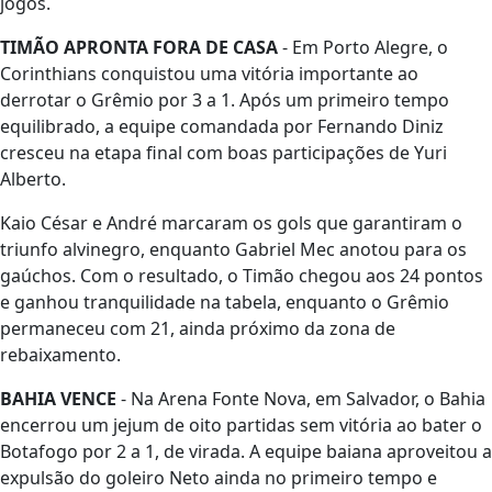
jogos.
TIMÃO APRONTA FORA DE CASA
- Em Porto Alegre, o
Corinthians conquistou uma vitória importante ao
derrotar o Grêmio por 3 a 1. Após um primeiro tempo
equilibrado, a equipe comandada por Fernando Diniz
cresceu na etapa final com boas participações de Yuri
Alberto.
Kaio César e André marcaram os gols que garantiram o
triunfo alvinegro, enquanto Gabriel Mec anotou para os
gaúchos. Com o resultado, o Timão chegou aos 24 pontos
e ganhou tranquilidade na tabela, enquanto o Grêmio
permaneceu com 21, ainda próximo da zona de
rebaixamento.
BAHIA VENCE
- Na Arena Fonte Nova, em Salvador, o Bahia
encerrou um jejum de oito partidas sem vitória ao bater o
Botafogo por 2 a 1, de virada. A equipe baiana aproveitou a
expulsão do goleiro Neto ainda no primeiro tempo e