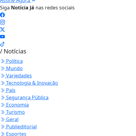
Assine Agora
Siga
Notícia Já
nas redes sociais
/ Notícias
Política
Mundo
Variedades
Tecnologia & Inovação
País
Segurança Pública
Economia
Turismo
Geral
Publieditorial
Esportes