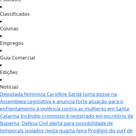
Classificados
Colunas
Empregos
Guia Comercial
Edições
Notícias
Deputada feminista Carolline Sardá toma posse na
Assembleia Legislativa e anuncia forte atuação para o
enfrentamento à violência contra as mulheres em Santa
Catarina
Incêndio criminoso é registrado em escritório de
Itapema
Defesa Civil alerta para possibilidade de
temporais isolados nesta quarta-feira
Prodígio do surf de