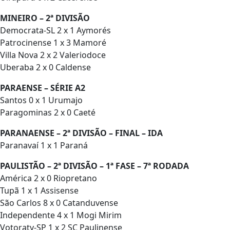
MINEIRO – 2ª DIVISÃO
Democrata-SL 2 x 1 Aymorés
Patrocinense 1 x 3 Mamoré
Villa Nova 2 x 2 Valeriodoce
Uberaba 2 x 0 Caldense
PARAENSE – SÉRIE A2
Santos 0 x 1 Urumajo
Paragominas 2 x 0 Caeté
PARANAENSE – 2ª DIVISÃO – FINAL – IDA
Paranavaí 1 x 1 Paraná
PAULISTÃO – 2ª DIVISÃO – 1ª FASE – 7ª RODADA
América 2 x 0 Riopretano
Tupã 1 x 1 Assisense
São Carlos 8 x 0 Catanduvense
Independente 4 x 1 Mogi Mirim
Votoraty-SP 1 x 2 SC Paulinense