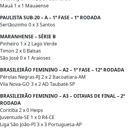
Mauá 1 x 1 Mauaense
PAULISTA SUB-20 – A – 1ª FASE – 1ª RODADA
Sertãozinho 0 x 3 Santos
MARANHENSE – SÉRIE B
Pinheiro 1 x 2 Lago Verde
Timon 2 x 0 Balsas
São José 0 x 1 Araioses
BRASILEIRÃO FEMININO – A2 – 1ª FASE – 12ª RODADA
Pérolas Negras-RJ 2 x 2 Itacoatiara-AM
Vila Nova-GO 3 x 2 AD Taubaté-SP
BRASILEIRÃO FEMININO – A3 – OITAVAS DE FINAL – 2ª
RODADA
Coritiba 2 x 0 Heips
Juventude-SE 1 x 0 R4-CE
Liga São João-PI 3 x 3 Portuguesa-AP