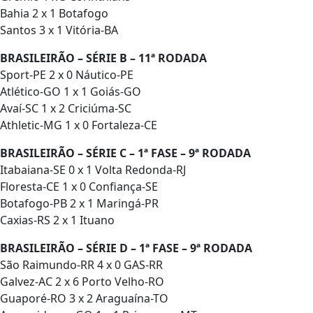
Bahia 2 x 1 Botafogo
Santos 3 x 1 Vitória-BA
BRASILEIRÃO – SÉRIE B – 11ª RODADA
Sport-PE 2 x 0 Náutico-PE
Atlético-GO 1 x 1 Goiás-GO
Avaí-SC 1 x 2 Criciúma-SC
Athletic-MG 1 x 0 Fortaleza-CE
BRASILEIRÃO – SÉRIE C – 1ª FASE – 9ª RODADA
Itabaiana-SE 0 x 1 Volta Redonda-RJ
Floresta-CE 1 x 0 Confiança-SE
Botafogo-PB 2 x 1 Maringá-PR
Caxias-RS 2 x 1 Ituano
BRASILEIRÃO – SÉRIE D – 1ª FASE – 9ª RODADA
São Raimundo-RR 4 x 0 GAS-RR
Galvez-AC 2 x 6 Porto Velho-RO
Guaporé-RO 3 x 2 Araguaína-TO