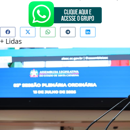
+
Lidas