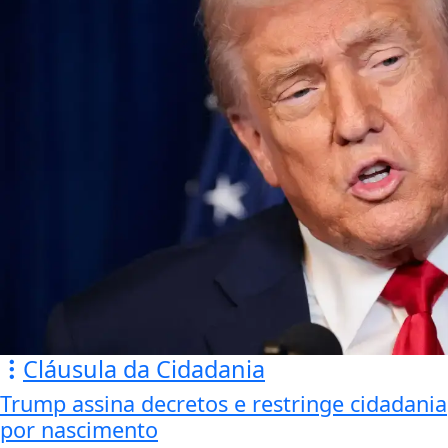
Cláusula da Cidadania
Trump assina decretos e restringe cidadania
por nascimento