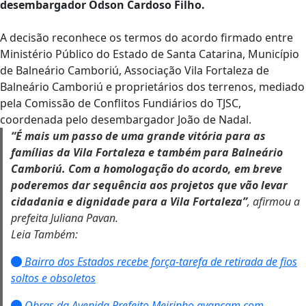
desembargador Odson Cardoso Filho.
A decisão reconhece os termos do acordo firmado entre
Ministério Público do Estado de Santa Catarina, Município
de Balneário Camboriú, Associação Vila Fortaleza de
Balneário Camboriú e proprietários dos terrenos, mediado
pela Comissão de Conflitos Fundiários do TJSC,
coordenada pelo desembargador João de Nadal.
“É mais um passo de uma grande vitória para as
famílias da Vila Fortaleza e também para Balneário
Camboriú. Com a homologação do acordo, em breve
poderemos dar sequência aos projetos que vão levar
cidadania e dignidade para a Vila Fortaleza”
, afirmou a
prefeita Juliana Pavan.
Leia Também:
Bairro dos Estados recebe força-tarefa de retirada de fios
soltos e obsoletos
Obras da Avenida Prefeito Meirinho avançam com