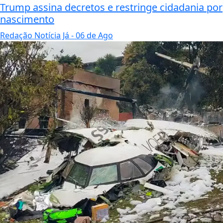
Trump assina decretos e restringe cidadania por
nascimento
Redação Notícia Já
- 06 de Ago