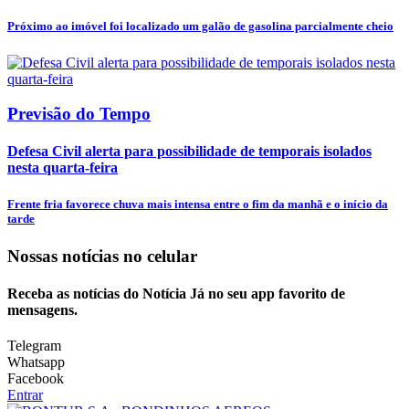
Próximo ao imóvel foi localizado um galão de gasolina parcialmente cheio
Previsão do Tempo
Defesa Civil alerta para possibilidade de temporais isolados
nesta quarta-feira
Frente fria favorece chuva mais intensa entre o fim da manhã e o início da
tarde
Nossas notícias
no celular
Receba as notícias do Notícia Já no seu app favorito de
mensagens.
Telegram
Whatsapp
Facebook
Entrar