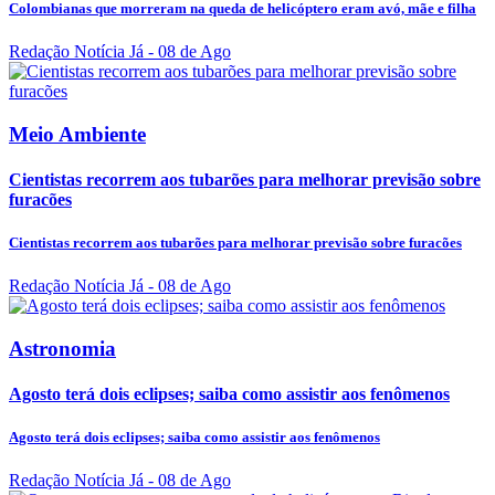
Colombianas que morreram na queda de helicóptero eram avó, mãe e filha
Redação Notícia Já
- 08 de Ago
Meio Ambiente
Cientistas recorrem aos tubarões para melhorar previsão sobre
furacões
Cientistas recorrem aos tubarões para melhorar previsão sobre furacões
Redação Notícia Já
- 08 de Ago
Astronomia
Agosto terá dois eclipses; saiba como assistir aos fenômenos
Agosto terá dois eclipses; saiba como assistir aos fenômenos
Redação Notícia Já
- 08 de Ago