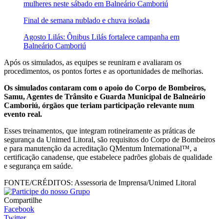
mulheres neste sábado em Balneário Camboriú
Final de semana nublado e chuva isolada
Agosto Lilás: Ônibus Lilás fortalece campanha em
Balneário Camboriú
Após os simulados, as equipes se reuniram e avaliaram os
procedimentos, os pontos fortes e as oportunidades de melhorias.
Os simulados contaram com o apoio do Corpo de Bombeiros,
Samu, Agentes de Trânsito e Guarda Municipal de Balneário
Camboriú, órgãos que teriam participação relevante num
evento real.
Esses treinamentos, que integram rotineiramente as práticas de
segurança da Unimed Litoral, são requisitos do Corpo de Bombeiros
e para manutenção da acreditação QMentum International™, a
certificação canadense, que estabelece padrões globais de qualidade
e segurança em saúde.
FONTE/CRÉDITOS:
Assessoria de Imprensa/Unimed Litoral
Compartilhe
Facebook
Twitter