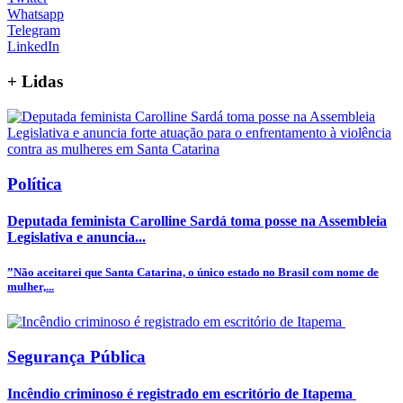
Whatsapp
Telegram
LinkedIn
+
Lidas
Política
Deputada feminista Carolline Sardá toma posse na Assembleia
Legislativa e anuncia...
”Não aceitarei que Santa Catarina, o único estado no Brasil com nome de
mulher,...
Segurança Pública
Incêndio criminoso é registrado em escritório de Itapema