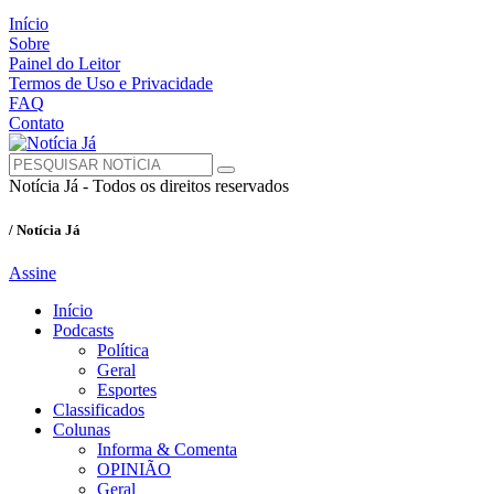
Início
Sobre
Painel do Leitor
Termos de Uso e Privacidade
FAQ
Contato
Notícia Já - Todos os direitos reservados
/ Notícia Já
Assine
Início
Podcasts
Política
Geral
Esportes
Classificados
Colunas
Informa & Comenta
OPINIÃO
Geral