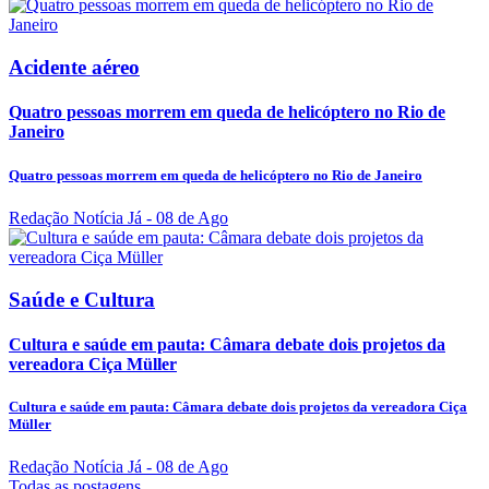
Acidente aéreo
Quatro pessoas morrem em queda de helicóptero no Rio de
Janeiro
Quatro pessoas morrem em queda de helicóptero no Rio de Janeiro
Redação Notícia Já
- 08 de Ago
Saúde e Cultura
Cultura e saúde em pauta: Câmara debate dois projetos da
vereadora Ciça Müller
Cultura e saúde em pauta: Câmara debate dois projetos da vereadora Ciça
Müller
Redação Notícia Já
- 08 de Ago
Todas as postagens