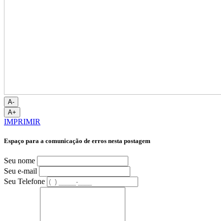
A-
A+
IMPRIMIR
Espaço para a comunicação de erros nesta postagem
Seu nome
Seu e-mail
Seu Telefone