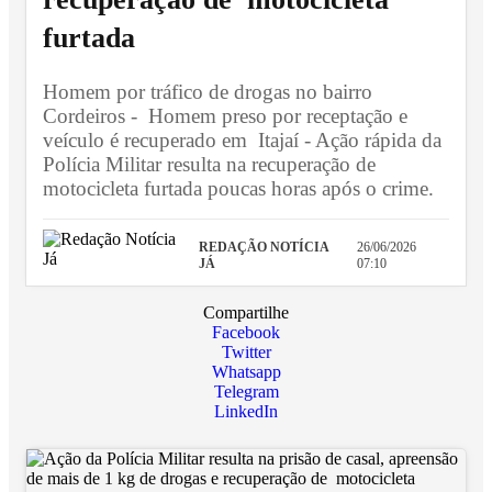
furtada
Homem por tráfico de drogas no bairro
Cordeiros - Homem preso por receptação e
veículo é recuperado em Itajaí - Ação rápida da
Polícia Militar resulta na recuperação de
motocicleta furtada poucas horas após o crime.
REDAÇÃO NOTÍCIA
26/06/2026
JÁ
07:10
Compartilhe
Facebook
Twitter
Whatsapp
Telegram
LinkedIn