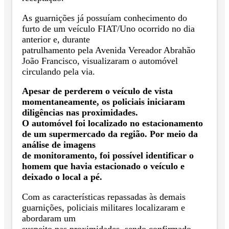
As guarnições já possuíam conhecimento do
furto de um veículo FIAT/Uno ocorrido no dia
anterior e, durante
patrulhamento pela Avenida Vereador Abrahão
João Francisco, visualizaram o automóvel
circulando pela via.
Apesar de perderem o veículo de vista
momentaneamente, os policiais iniciaram
diligências nas proximidades.
O automóvel foi localizado no estacionamento
de um supermercado da região. Por meio da
análise de imagens
de monitoramento, foi possível identificar o
homem que havia estacionado o veículo e
deixado o local a pé.
Com as características repassadas às demais
guarnições, policiais militares localizaram e
abordaram um
suspeito nas proximidades, sendo confirmado,