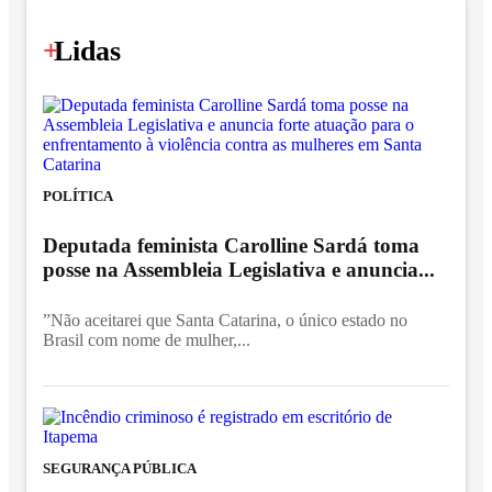
+
Lidas
POLÍTICA
Deputada feminista Carolline Sardá toma
posse na Assembleia Legislativa e anuncia...
”Não aceitarei que Santa Catarina, o único estado no
Brasil com nome de mulher,...
SEGURANÇA PÚBLICA