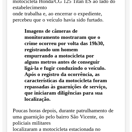
motocicleta Honda/CG 125 Titan ES ao lado do
estabelecimento
onde trabalha e, ao encerrar o expediente,
percebeu que o veículo havia sido furtado.
Imagens de câmeras de
monitoramento mostraram que o
crime ocorreu por volta das 19h30,
registrando um
homem
empurrando a motocicleta por
alguns metros antes de conseguir
ligá-la e fugir conduzindo o veículo.
Após o registro da ocorrência, as
características da motocicleta foram
repassadas às guarnições de serviço,
que
iniciaram diligências para sua
localização.
Poucas horas depois, durante patrulhamento de
uma guarnição pelo bairro São Vicente, os
policiais militares
localizaram a motocicleta estacionada no