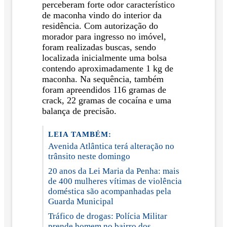
perceberam forte odor característico
de maconha vindo do interior da
residência. Com autorização do
morador para ingresso no imóvel,
foram realizadas buscas, sendo
localizada inicialmente uma bolsa
contendo aproximadamente 1 kg de
maconha. Na sequência, também
foram apreendidos 116 gramas de
crack, 22 gramas de cocaína e uma
balança de precisão.
LEIA TAMBÉM:
Avenida Atlântica terá alteração no
trânsito neste domingo
20 anos da Lei Maria da Penha: mais
de 400 mulheres vítimas de violência
doméstica são acompanhadas pela
Guarda Municipal
Tráfico de drogas: Polícia Militar
prende homem no bairro dos