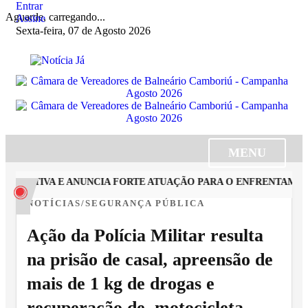
Entrar
Aguarde, carregando...
Assine
Sexta-feira, 07 de Agosto 2026
MENU
ISLATIVA E ANUNCIA FORTE ATUAÇÃO PARA O ENFRENTAMENTO
NOTÍCIAS/SEGURANÇA PÚBLICA
Ação da Polícia Militar resulta
na prisão de casal, apreensão de
mais de 1 kg de drogas e
recuperação de motocicleta