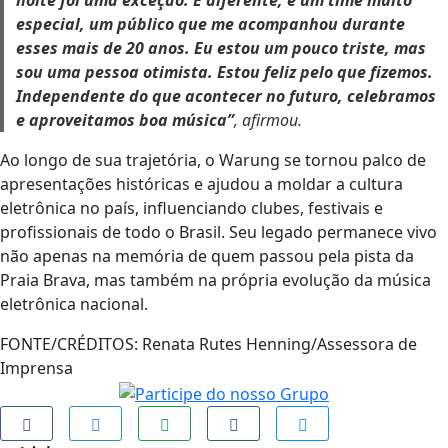
noite foi uma exceção. É diferente, é um time muito
especial, um público que me acompanhou durante
esses mais de 20 anos. Eu estou um pouco triste, mas
sou uma pessoa otimista. Estou feliz pelo que fizemos.
Independente do que acontecer no futuro, celebramos
e aproveitamos boa música”
, afirmou.
Ao longo de sua trajetória, o Warung se tornou palco de
apresentações históricas e ajudou a moldar a cultura
eletrônica no país, influenciando clubes, festivais e
profissionais de todo o Brasil. Seu legado permanece vivo
não apenas na memória de quem passou pela pista da
Praia Brava, mas também na própria evolução da música
eletrônica nacional.
FONTE/CRÉDITOS:
Renata Rutes Henning/Assessora de
Imprensa