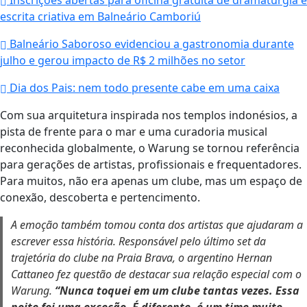
Inscrições abertas para oficina gratuita de dramaturgia e
escrita criativa em Balneário Camboriú
Balneário Saboroso evidenciou a gastronomia durante
julho e gerou impacto de R$ 2 milhões no setor
Dia dos Pais: nem todo presente cabe em uma caixa
Com sua arquitetura inspirada nos templos indonésios, a
pista de frente para o mar e uma curadoria musical
reconhecida globalmente, o Warung se tornou referência
para gerações de artistas, profissionais e frequentadores.
Para muitos, não era apenas um clube, mas um espaço de
conexão, descoberta e pertencimento.
A emoção também tomou conta dos artistas que ajudaram a
escrever essa história. Responsável pelo último set da
trajetória do clube na Praia Brava, o argentino Hernan
Cattaneo fez questão de destacar sua relação especial com o
Warung.
“Nunca toquei em um clube tantas vezes. Essa