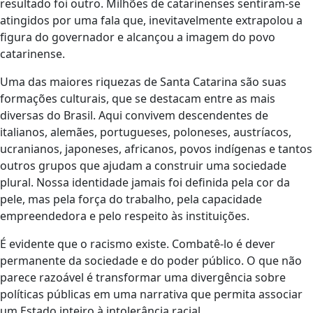
resultado foi outro. Milhões de catarinenses sentiram-se
atingidos por uma fala que, inevitavelmente extrapolou a
figura do governador e alcançou a imagem do povo
catarinense.
Uma das maiores riquezas de Santa Catarina são suas
formações culturais, que se destacam entre as mais
diversas do Brasil. Aqui convivem descendentes de
italianos, alemães, portugueses, poloneses, austríacos,
ucranianos, japoneses, africanos, povos indígenas e tantos
outros grupos que ajudam a construir uma sociedade
plural. Nossa identidade jamais foi definida pela cor da
pele, mas pela força do trabalho, pela capacidade
empreendedora e pelo respeito às instituições.
É evidente que o racismo existe. Combatê-lo é dever
permanente da sociedade e do poder público. O que não
parece razoável é transformar uma divergência sobre
políticas públicas em uma narrativa que permita associar
um Estado inteiro à intolerância racial.