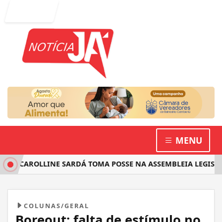
Entrar
MENU
A CAROLLINE SARDÁ TOMA POSSE NA ASSEMBLEIA LEGISLATI
COLUNAS/GERAL
Boreout: falta de estímulo no