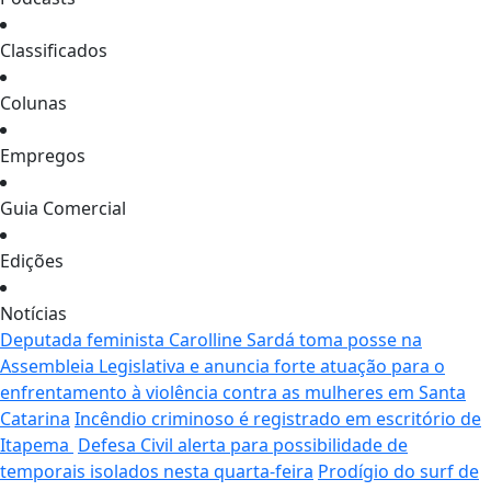
Classificados
Colunas
Empregos
Guia Comercial
Edições
Notícias
Deputada feminista Carolline Sardá toma posse na
Assembleia Legislativa e anuncia forte atuação para o
enfrentamento à violência contra as mulheres em Santa
Catarina
Incêndio criminoso é registrado em escritório de
Itapema
Defesa Civil alerta para possibilidade de
temporais isolados nesta quarta-feira
Prodígio do surf de