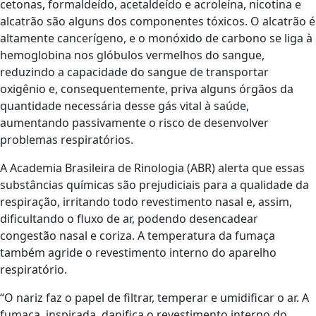
cetonas, formaldeído, acetaldeído e acroleína, nicotina e
alcatrão são alguns dos componentes tóxicos. O alcatrão é
altamente cancerígeno, e o monóxido de carbono se liga à
hemoglobina nos glóbulos vermelhos do sangue,
reduzindo a capacidade do sangue de transportar
oxigênio e, consequentemente, priva alguns órgãos da
quantidade necessária desse gás vital à saúde,
aumentando passivamente o risco de desenvolver
problemas respiratórios.
A Academia Brasileira de Rinologia (ABR) alerta que essas
substâncias químicas são prejudiciais para a qualidade da
respiração, irritando todo revestimento nasal e, assim,
dificultando o fluxo de ar, podendo desencadear
congestão nasal e coriza. A temperatura da fumaça
também agride o revestimento interno do aparelho
respiratório.
“O nariz faz o papel de filtrar, temperar e umidificar o ar. A
fumaça, inspirada, danifica o revestimento interno do