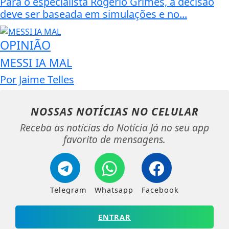
Para o especialista Rogério Grimes, a decisão
deve ser baseada em simulações e no...
OPINIÃO
MESSI IA MAL
Por Jaime Telles
NOSSAS NOTÍCIAS
NO CELULAR
Receba as notícias do Notícia Já no seu app
favorito de mensagens.
Telegram
Whatsapp
Facebook
ENTRAR