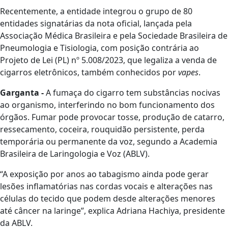
Recentemente, a entidade integrou o grupo de 80
entidades signatárias da nota oficial, lançada pela
Associação Médica Brasileira e pela Sociedade Brasileira de
Pneumologia e Tisiologia, com posição contrária ao
Projeto de Lei (PL) nº 5.008/2023, que legaliza a venda de
cigarros eletrônicos, também conhecidos por
vapes
.
Garganta -
A fumaça do cigarro tem substâncias nocivas
ao organismo, interferindo no bom funcionamento dos
órgãos. Fumar pode provocar tosse, produção de catarro,
ressecamento, coceira, rouquidão persistente, perda
temporária ou permanente da voz, segundo a Academia
Brasileira de Laringologia e Voz (ABLV).
“A exposição por anos ao tabagismo ainda pode gerar
lesões inflamatórias nas cordas vocais e alterações nas
células do tecido que podem desde alterações menores
até câncer na laringe”, explica Adriana Hachiya, presidente
da ABLV.