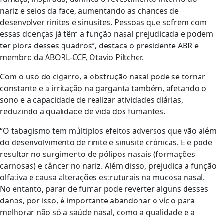
nariz e seios da face, aumentando as chances de
desenvolver rinites e sinusites. Pessoas que sofrem com
essas doenças já têm a função nasal prejudicada e podem
ter piora desses quadros”, destaca o presidente ABR e
membro da ABORL-CCF, Otavio Piltcher.
Com o uso do cigarro, a obstrução nasal pode se tornar
constante e a irritação na garganta também, afetando o
sono e a capacidade de realizar atividades diárias,
reduzindo a qualidade de vida dos fumantes.
“O tabagismo tem múltiplos efeitos adversos que vão além
do desenvolvimento de rinite e sinusite crônicas. Ele pode
resultar no surgimento de pólipos nasais (formações
carnosas) e câncer no nariz. Além disso, prejudica a função
olfativa e causa alterações estruturais na mucosa nasal.
No entanto, parar de fumar pode reverter alguns desses
danos, por isso, é importante abandonar o vício para
melhorar não só a saúde nasal, como a qualidade e a