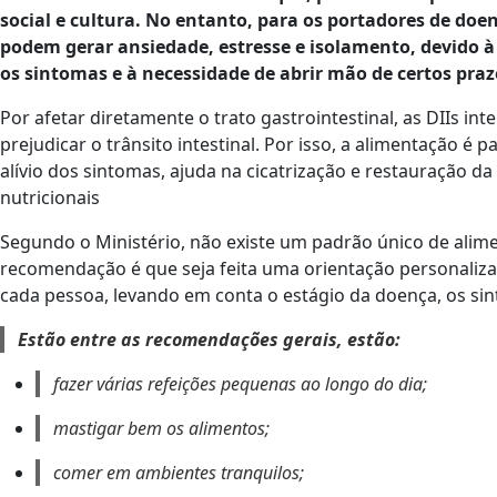
social e cultura. No entanto, para os portadores de doen
podem gerar ansiedade, estresse e isolamento, devido à
os sintomas e à necessidade de abrir mão de certos praze
Por afetar diretamente o trato gastrointestinal, as DIIs in
prejudicar o trânsito intestinal. Por isso, a alimentação é
alívio dos sintomas, ajuda na cicatrização e restauração da
nutricionais
Segundo o Ministério, não existe um padrão único de alime
recomendação é que seja feita uma orientação personaliza
cada pessoa, levando em conta o estágio da doença, os si
Estão entre as recomendações gerais, estão:
fazer várias refeições pequenas ao longo do dia;
mastigar bem os alimentos;
comer em ambientes tranquilos;