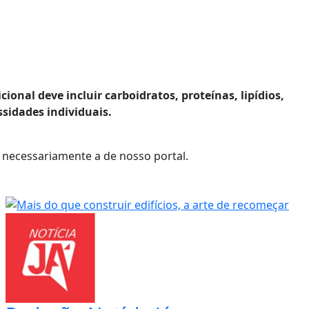
ional deve incluir carboidratos, proteínas, lipídios,
sidades individuais.
 necessariamente a de nosso portal.