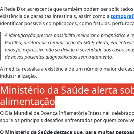
A Rede D’or acrescenta que também podem ser solicitados 
existência de parasitas intestinais, assim como a
tomograf
identificar possíveis complicações, como fístulas, perfura
A identificação precoce possibilita melhorar o prognóstico e 
Portilho, diretora de comunicação da SBCP, alerta, em entrev
anos foi expressivo não só devido à severidade dos casos, m
de novos pacientes diagnosticados sem tratamento.
A médica ressalta a existência de um número maior de cas
industrialização.
Ministério da Saúde alerta s
alimentação
O Dia Mundial da Doença Inflamatória Intestinal, celebrado
sobre os principais desafios enfrentados por quem convive
O Ministério da Saúde destaca que, para muitas pessoa