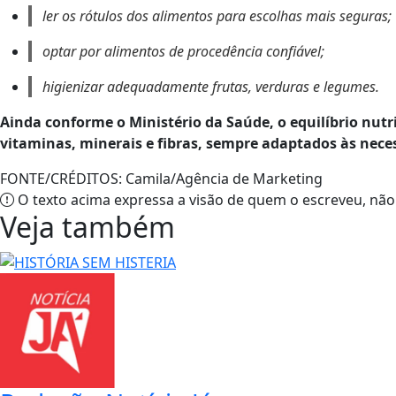
ler os rótulos dos alimentos para escolhas mais seguras;
optar por alimentos de procedência confiável;
higienizar adequadamente frutas, verduras e legumes.
Ainda conforme o Ministério da Saúde, o equilíbrio nutric
vitaminas, minerais e fibras, sempre adaptados às neces
FONTE/CRÉDITOS:
Camila/Agência de Marketing
O texto acima expressa a visão de quem o escreveu, não
Veja também