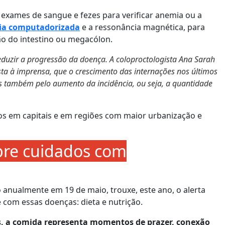
exames de sangue e fezes para verificar anemia ou a
ia computadorizada
e a ressonância magnética, para
ção do intestino ou megacólon.
reduzir a progressão da doença. A coloproctologista Ana Sarah
ista à imprensa, que o crescimento das internações nos últimos
as também pelo aumento da incidência, ou seja, a quantidade
os em capitais e em regiões com maior urbanização e
obre cuidados com
 anualmente em 19 de maio, trouxe, este ano, o alerta
 com essas doenças: dieta e nutrição.
s, a comida representa momentos de prazer, conexão