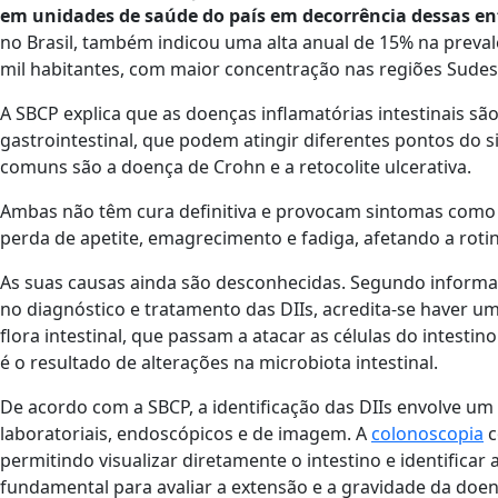
em unidades de saúde do país em decorrência dessas en
no Brasil, também indicou uma alta anual de 15% na prevalê
mil habitantes, com maior concentração nas regiões Sudest
A SBCP explica que as doenças inflamatórias intestinais sã
gastrointestinal, que podem atingir diferentes pontos do 
comuns são a doença de Crohn e a retocolite ulcerativa.
Ambas não têm cura definitiva e provocam sintomas como 
perda de apetite, emagrecimento e fadiga, afetando a roti
As suas causas ainda são desconhecidas. Segundo informa
no diagnóstico e tratamento das DIIs, acredita-se haver 
flora intestinal, que passam a atacar as células do intest
é o resultado de alterações na microbiota intestinal.
De acordo com a SBCP, a identificação das DIIs envolve um
laboratoriais, endoscópicos e de imagem. A
colonoscopia
c
permitindo visualizar diretamente o intestino e identifica
fundamental para avaliar a extensão e a gravidade da doen