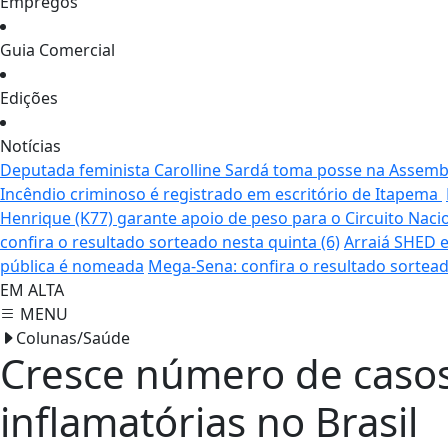
Empregos
Guia Comercial
Edições
Notícias
Deputada feminista Carolline Sardá toma posse na Assemble
Incêndio criminoso é registrado em escritório de Itapema
Henrique (K77) garante apoio de peso para o Circuito Naci
confira o resultado sorteado nesta quinta (6)
Arraiá SHED e
pública é nomeada
Mega-Sena: confira o resultado sortead
EM ALTA
MENU
Colunas/Saúde
Cresce número de casos
inflamatórias no Brasil