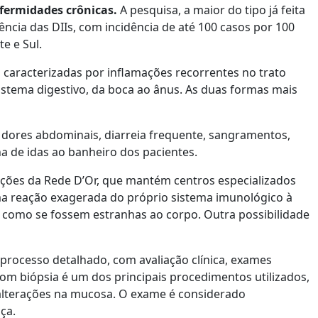
fermidades crônicas.
A pesquisa, a maior do tipo já feita
ncia das DIIs, com incidência de até 100 casos por 100
e e Sul.
o caracterizadas por inflamações recorrentes no trato
sistema digestivo, da boca ao ânus. As duas formas mais
dores abdominais, diarreia frequente, sangramentos,
na de idas ao banheiro dos pacientes.
ções da Rede D’Or, que mantém centros especializados
uma reação exagerada do próprio sistema imunológico à
ino como se fossem estranhas ao corpo. Outra possibilidade
 processo detalhado, com avaliação clínica, exames
om biópsia é um dos principais procedimentos utilizados,
r alterações na mucosa. O exame é considerado
ça.