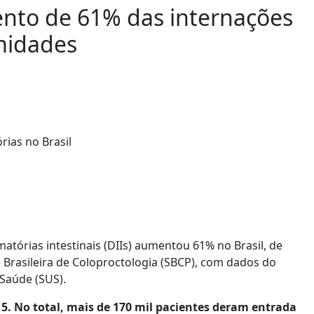
ento de 61% das internações
midades
tórias intestinais (DIIs) aumentou 61% no Brasil, de
 Brasileira de Coloproctologia (SBCP), com dados do
Saúde (SUS).
5. No total, mais de 170 mil pacientes deram entrada