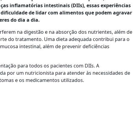
ças inflamatórias intestinais (DIIs), essas experiências
 dificuldade de lidar com alimentos que podem agravar
res do dia a dia.
terferem na digestão e na absorção dos nutrientes, além de
 parte do tratamento. Uma dieta adequada contribui para o
 mucosa intestinal, além de prevenir deficiências
ntação para todos os pacientes com DIIs. A
da por um nutricionista para atender às necessidades de
ntomas e os medicamentos utilizados.