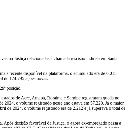
ovas na Justiça relacionadas à chamada rescisão indireta em Santa
 mais recente disponível na plataforma, o acumulado era de 6.015
tal de 174.795 ações novas.
29ª posição.
s estados de Acre, Amapá, Roraima e Sergipe registraram queda no
e 2024, o volume registrado nesse ano estava em 57.228. Já o maior
l de 2024, o volume registrado era de 2.212 e já superava o total de
sa. Após decisão favorável da Justiça, o agora ex-empregado passa a