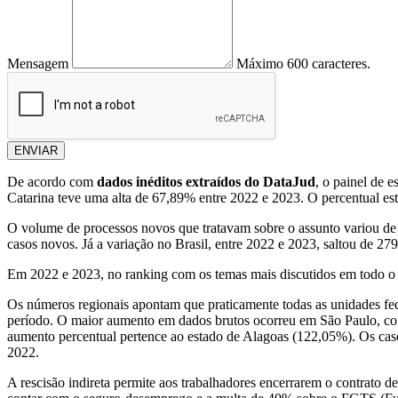
Mensagem
Máximo 600 caracteres.
ENVIAR
De acordo com
dados inéditos extraídos do DataJud
, o painel de 
Catarina teve uma alta de 67,89% entre 2022 e 2023. O percentual es
O volume de processos novos que tratavam sobre o assunto variou de 1
casos novos. Já a variação no Brasil, entre 2022 e 2023, saltou de 27
Em 2022 e 2023, no ranking com os temas mais discutidos em todo o Jud
Os números regionais apontam que praticamente todas as unidades fe
período. O maior aumento em dados brutos ocorreu em São Paulo, com
aumento percentual pertence ao estado de Alagoas (122,05%). Os caso
2022.
A rescisão indireta permite aos trabalhadores encerrarem o contrato d