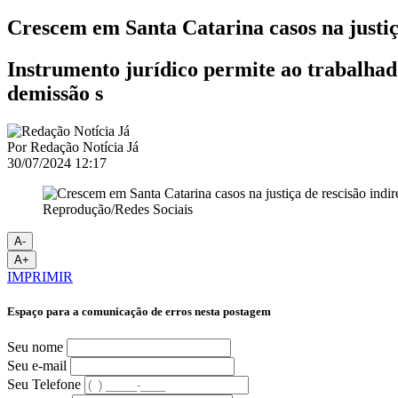
Crescem em Santa Catarina casos na justiça
Instrumento jurídico permite ao trabalhad
demissão s
Por
Redação Notícia Já
30/07/2024 12:17
Reprodução/Redes Sociais
A-
A+
IMPRIMIR
Espaço para a comunicação de erros nesta postagem
Seu nome
Seu e-mail
Seu Telefone