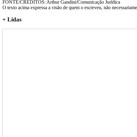
FONTE/CRÉDITOS:
Arthur Gandini/Comunicação Jurídica
O texto acima expressa a visão de quem o escreveu, não necessariamen
+
Lidas