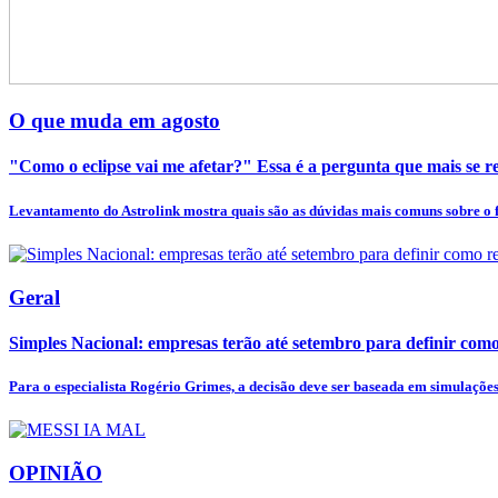
O que muda em agosto
"Como o eclipse vai me afetar?" Essa é a pergunta que mais se rep
Levantamento do Astrolink mostra quais são as dúvidas mais comuns sobre o
Geral
Simples Nacional: empresas terão até setembro para definir como
Para o especialista Rogério Grimes, a decisão deve ser baseada em simulações 
OPINIÃO