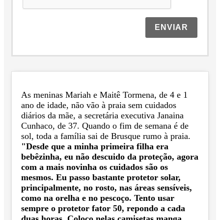
ENVIAR
As meninas Mariah e Maitê Tormena, de 4 e 1
ano de idade, não vão à praia sem cuidados
diários da mãe, a secretária executiva Janaina
Cunhaco, de 37. Quando o fim de semana é de
sol, toda a família sai de Brusque rumo à praia.
"Desde que a minha primeira filha era
bebêzinha, eu não descuido da proteção, agora
com a mais novinha os cuidados são os
mesmos. Eu passo bastante protetor solar,
principalmente, no rosto, nas áreas sensíveis,
como na orelha e no pescoço. Tento usar
sempre o protetor fator 50, repondo a cada
duas horas. Coloco nelas camisetas manga