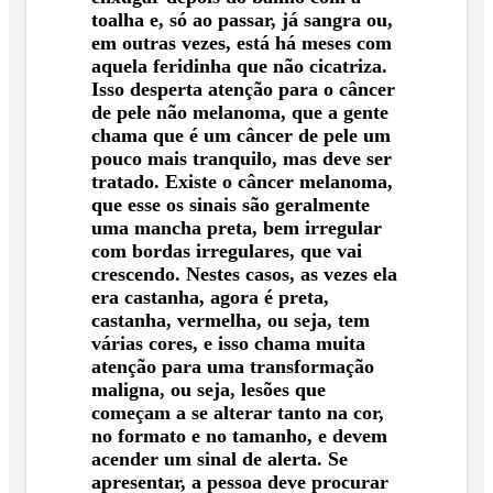
toalha e, só ao passar, já sangra ou,
em outras vezes, está há meses com
aquela feridinha que não cicatriza.
Isso desperta atenção para o câncer
de pele não melanoma, que a gente
chama que é um câncer de pele um
pouco mais tranquilo, mas deve ser
tratado. Existe o câncer melanoma,
que esse os sinais são geralmente
uma mancha preta, bem irregular
com bordas irregulares, que vai
crescendo. Nestes casos, as vezes ela
era castanha, agora é preta,
castanha, vermelha, ou seja, tem
várias cores, e isso chama muita
atenção para uma transformação
maligna, ou seja, lesões que
começam a se alterar tanto na cor,
no formato e no tamanho, e devem
acender um sinal de alerta. Se
apresentar, a pessoa deve procurar