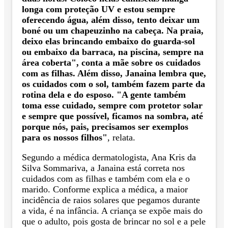
longa com proteção UV e estou sempre
oferecendo água, além disso, tento deixar um
boné ou um chapeuzinho na cabeça. Na praia,
deixo elas brincando embaixo do guarda-sol
ou embaixo da barraca, na piscina, sempre na
área coberta", conta a mãe sobre os cuidados
com as filhas. Além disso, Janaina lembra que,
os cuidados com o sol, também fazem parte da
rotina dela e do esposo. "A gente também
toma esse cuidado, sempre com protetor solar
e sempre que possível, ficamos na sombra, até
porque nós, pais, precisamos ser exemplos
para os nossos filhos"
, relata.
Segundo a médica dermatologista, Ana Kris da
Silva Sommariva, a Janaina está correta nos
cuidados com as filhas e também com ela e o
marido. Conforme explica a médica, a maior
incidência de raios solares que pegamos durante
a vida, é na infância. A criança se expõe mais do
que o adulto, pois gosta de brincar no sol e a pele