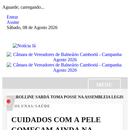
Aguarde, carregando...
Entrar
Assine
Sábado, 08 de Agosto 2026
MENU
TA CAROLLINE SARDÁ TOMA POSSE NA ASSEMBLEIA LEGISLATI
COLUNAS/SAÚDE
CUIDADOS COM A PELE
COMEÇAM AINDA NA