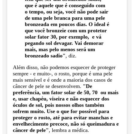
que é aquele que é conseguido com
o tempo, ou seja, você não pode sair
de uma pele branca para uma pele
bronzeada em poucos dias. O ideal é
que você bronzeie com um protetor
solar fator 30, por exemplo, e vá
pegando sol devagar. Vai demorar
mais, mas pelo menos será um
bronzeado sadio"
, diz.
Além disso, não podemos esquecer de proteger
sempre - e muito-, o rosto, porque é uma pele
mais sensível e é onde a maioria dos casos de
câncer de pele se desenvolvem.
"De
preferência, um fator solar de 50, 70 ou mais
e, usar chapéu, viseira e não esquecer dos
óculos de sol, pois nossos olhos também
sofrem muito. Use o que for possível para
proteger o rosto, até para evitar manchas e
envelhecimento precoce, não só queimadura e
câncer de pele"
, lembra a médica.