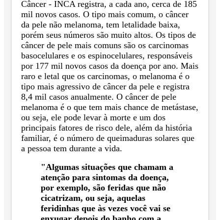
Câncer - INCA registra, a cada ano, cerca de 185
mil novos casos. O tipo mais comum, o câncer
da pele não melanoma, tem letalidade baixa,
porém seus números são muito altos. Os tipos de
câncer de pele mais comuns são os carcinomas
basocelulares e os espinocelulares, responsáveis
por 177 mil novos casos da doença por ano. Mais
raro e letal que os carcinomas, o melanoma é o
tipo mais agressivo de câncer da pele e registra
8,4 mil casos anualmente. O câncer de pele
melanoma é o que tem mais chance de metástase,
ou seja, ele pode levar à morte e um dos
principais fatores de risco dele, além da história
familiar, é o número de queimaduras solares que
a pessoa tem durante a vida.
"Algumas situações que chamam a
atenção para sintomas da doença,
por exemplo, são feridas que não
cicatrizam, ou seja, aquelas
feridinhas que às vezes você vai se
enxugar depois do banho com a