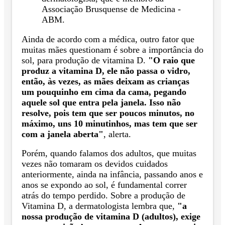
Associação Brusquense de Medicina -
ABM.
Ainda de acordo com a médica, outro fator que
muitas mães questionam é sobre a importância do
sol, para produção de vitamina D.
"O raio que
produz a vitamina D, ele não passa o vidro,
então, às vezes, as mães deixam as crianças
um pouquinho em cima da cama, pegando
aquele sol que entra pela janela. Isso não
resolve, pois tem que ser poucos minutos, no
máximo, uns 10 minutinhos, mas tem que ser
com a janela aberta"
, alerta.
Porém, quando falamos dos adultos, que muitas
vezes não tomaram os devidos cuidados
anteriormente, ainda na infância, passando anos e
anos se expondo ao sol, é fundamental correr
atrás do tempo perdido. Sobre a produção de
Vitamina D, a dermatologista lembra que,
"a
nossa produção de vitamina D (adultos), exige