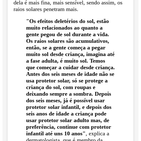
dela é mais fina, mais sensível, sendo assim, os
raios solares penetram mais.
"Os efeitos deletérios do sol, estão
muito relacionados ao quanto a
gente pegou de sol durante a vida.
Os raios solares são acumulativos,
então, se a gente começa a pegar
muito sol desde criança, imagina até
a fase adulta, é muito sol. Temos
que começar a cuidar desde criança.
Antes dos seis meses de idade não se
usa protetor solar, só se protege a
criança do sol, com roupas e
deixando sempre a sombra. Depois
dos seis meses, já é possível usar
protetor solar infantil, e depois dos
seis anos de idade a criança pode
usar protetor solar adulto mas, de
preferência, continue com protetor
infantil até uns 10 anos"
, explica a
dermatologista, que é membro da