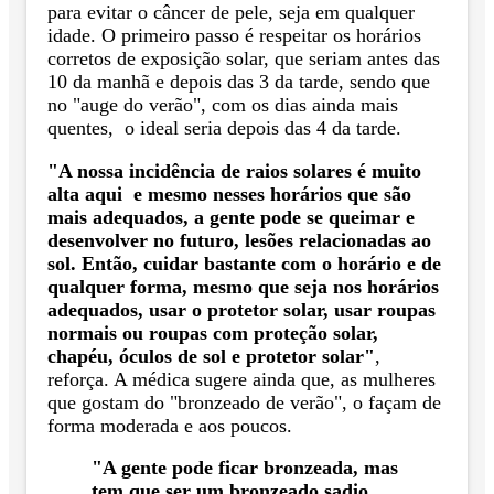
para evitar o câncer de pele, seja em qualquer
idade. O primeiro passo é respeitar os horários
corretos de exposição solar, que seriam antes das
10 da manhã e depois das 3 da tarde, sendo que
no "auge do verão", com os dias ainda mais
quentes, o ideal seria depois das 4 da tarde.
"A nossa incidência de raios solares é muito
alta aqui e mesmo nesses horários que são
mais adequados, a gente pode se queimar e
desenvolver no futuro, lesões relacionadas ao
sol. Então, cuidar bastante com o horário e de
qualquer forma, mesmo que seja nos horários
adequados, usar o protetor solar, usar roupas
normais ou roupas com proteção solar,
chapéu, óculos de sol e protetor solar"
,
reforça. A médica sugere ainda que, as mulheres
que gostam do "bronzeado de verão", o façam de
forma moderada e aos poucos.
"A gente pode ficar bronzeada, mas
tem que ser um bronzeado sadio,