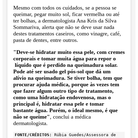
Mesmo com todos os cuidados, se a pessoa se
queimar, pegar muito sol, ficar vermelha ou até
ter bolhas, a dermatologista Ana Kris da Silva
Sommariva, alerta que não se deve usar nada
destes tratamentos caseiros, como vinagre, café,
pasta de dentes, entre outros.
"Deve-se hidratar muito essa pele, com cremes
corporais e tomar muita água para repor o
líquido que é perdido na queimadura solar.
Pode até ser usado gel pós-sol que dá um
alívio na queimadura. Se tiver bolha, tem que
procurar ajuda médica, porque às vezes tem
que fazer algum outro tipo de tratamento,
como uma hidratação endovenosa, mas o
principal é, hidratar essa pele e tomar
bastante água. Porém, o ideal mesmo, é que
não se queime"
, conclui a médica
dermatologista.
FONTE/CRÉDITOS:
Rúbia Guedes/Assessora de