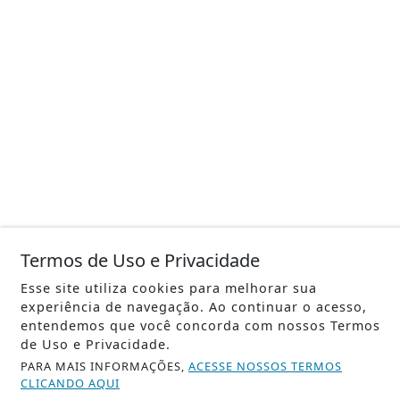
Termos de Uso e Privacidade
Esse site utiliza cookies para melhorar sua
experiência de navegação. Ao continuar o acesso,
entendemos que você concorda com nossos Termos
de Uso e Privacidade.
PARA MAIS INFORMAÇÕES,
ACESSE NOSSOS TERMOS
CLICANDO AQUI