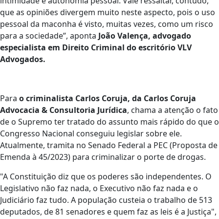
intimidade e autonomia pessoal. Vale ressaltar, contudo,
que as opiniões divergem muito neste aspecto, pois o uso
pessoal da maconha é visto, muitas vezes, como um risco
para a sociedade”, aponta
João Valença, advogado
especialista em Direito Criminal do escritório VLV
Advogados.
Para
o criminalista Carlos Coruja, da Carlos Coruja
Advocacia & Consultoria Jurídica
, chama a atenção o fato
de o Supremo ter tratado do assunto mais rápido do que o
Congresso Nacional conseguiu legislar sobre ele.
Atualmente, tramita no Senado Federal a PEC (Proposta de
Emenda à 45/2023) para criminalizar o porte de drogas.
"A Constituição diz que os poderes são independentes. O
Legislativo não faz nada, o Executivo não faz nada e o
Judiciário faz tudo. A população custeia o trabalho de 513
deputados, de 81 senadores e quem faz as leis é a Justiça",