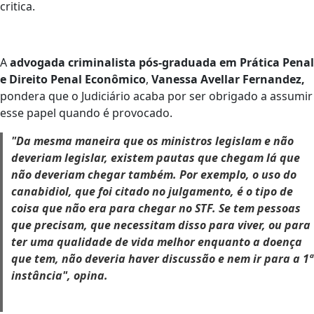
critica.
A
advogada criminalista pós-graduada em Prática Penal
e Direito Penal Econômico
,
Vanessa Avellar Fernandez,
pondera que o Judiciário acaba por ser obrigado a assumir
esse papel quando é provocado.
"Da mesma maneira que os ministros legislam e não
deveriam legislar, existem pautas que chegam lá que
não deveriam chegar também. Por exemplo, o uso do
canabidiol, que foi citado no julgamento, é o tipo de
coisa que não era para chegar no STF. Se tem pessoas
que precisam, que necessitam disso para viver, ou para
ter uma qualidade de vida melhor enquanto a doença
que tem, não deveria haver discussão e nem ir para a 1ª
instância", opina.