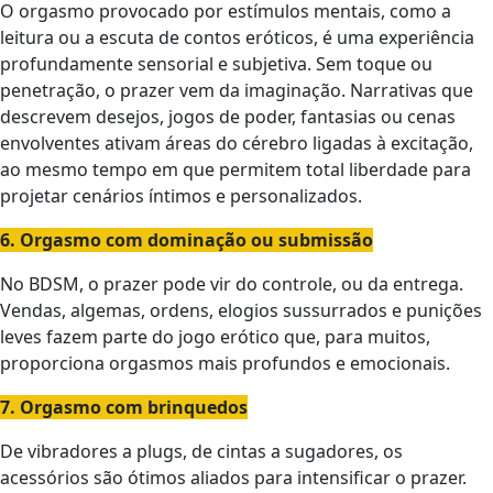
O orgasmo provocado por estímulos mentais, como a
leitura ou a escuta de contos eróticos, é uma experiência
profundamente sensorial e subjetiva. Sem toque ou
penetração, o prazer vem da imaginação. Narrativas que
descrevem desejos, jogos de poder, fantasias ou cenas
envolventes ativam áreas do cérebro ligadas à excitação,
ao mesmo tempo em que permitem total liberdade para
projetar cenários íntimos e personalizados.
6. Orgasmo com dominação ou submissão
No BDSM, o prazer pode vir do controle, ou da entrega.
Vendas, algemas, ordens, elogios sussurrados e punições
leves fazem parte do jogo erótico que, para muitos,
proporciona orgasmos mais profundos e emocionais.
7. Orgasmo com brinquedos
De vibradores a plugs, de cintas a sugadores, os
acessórios são ótimos aliados para intensificar o prazer.