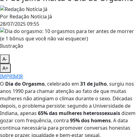
Por
Redação Notícia Já
28/07/2025 09:55
Ilustração
A-
A+
IMPRIMIR
O
Dia do Orgasmo
, celebrado em
31 de julho
, surgiu nos
anos 1990 para chamar atenção ao fato de que muitas
mulheres não atingiam o clímax durante o sexo. Décadas
depois, o problema persiste: segundo a Universidade de
Indiana, apenas
65% das mulheres heterossexuais
dizem
gozar com frequência, contra
95% dos homens
. A data
continua necessária para promover conversas honestas
sobre prazer, igualdade e bem-estar sexual.