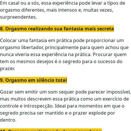
Em casal ou a sós, essa experiência pode levar a tipos de
orgasmo diferentes, mais intensos e, muitas vezes,
surpreendentes.
8. Orgasmo realizando sua fantasia mais secreta
Colocar uma fantasia em prática pode proporcionar um
orgasmo libertador, principalmente para quem achou que
nunca viveria essa experiência na prática. Procurar quem
tem os mesmos desejos é o segredo para o sucesso do
prazer.
9. Orgasmo em silêncio total
Gozar sem emitir um som sequer pode parecer impossível,
mas muitos descrevem essa prática como um exercício de
controle e introspecção. Ideal para momentos em que o
segredo precisa ser mantido e o prazer explode por
dentro.