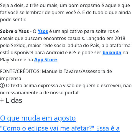
Seja a dois, a três ou mais, um bom orgasmo é aquele que
faz você se lembrar de quem você é. E de tudo o que ainda
pode sentir.
Sobre o Ysos -
O
Ysos
é um aplicativo para solteiros e
casais que buscam encontros casuais. Lançado em 2018
pelo Sexlog, maior rede social adulta do País, a plataforma
está disponível para Android e iOS e pode ser
baixada
na
Play Store e na
App Store
.
FONTE/CRÉDITOS:
Manuella Tavares/Assessora de
imprensa
O texto acima expressa a visão de quem o escreveu, não
necessariamente a de nosso portal.
+
Lidas
O que muda em agosto
"Como o eclipse vai me afetar?" Essa é a