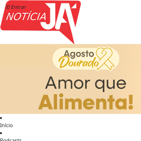
Entrar
Início
Podcasts