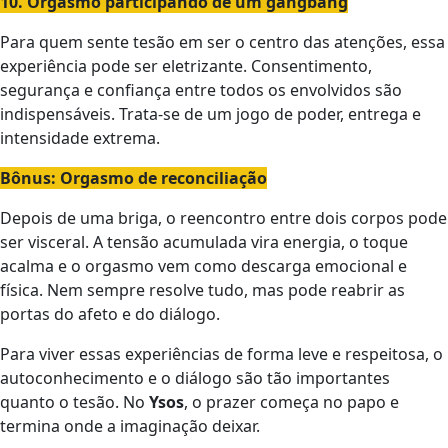
10. Orgasmo participando de um gangbang
Para quem sente tesão em ser o centro das atenções, essa
experiência pode ser eletrizante. Consentimento,
segurança e confiança entre todos os envolvidos são
indispensáveis. Trata-se de um jogo de poder, entrega e
intensidade extrema.
Bônus: Orgasmo de reconciliação
Depois de uma briga, o reencontro entre dois corpos pode
ser visceral. A tensão acumulada vira energia, o toque
acalma e o orgasmo vem como descarga emocional e
física. Nem sempre resolve tudo, mas pode reabrir as
portas do afeto e do diálogo.
Para viver essas experiências de forma leve e respeitosa, o
autoconhecimento e o diálogo são tão importantes
quanto o tesão. No
Ysos
, o prazer começa no papo e
termina onde a imaginação deixar.