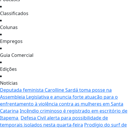
Classificados
Colunas
Empregos
Guia Comercial
Edições
Notícias
Deputada feminista Carolline Sardá toma posse na
Assembleia Legislativa e anuncia forte atuação para o
enfrentamento à violência contra as mulheres em Santa
Catarina
Incêndio criminoso é registrado em escritório de
Itapema
Defesa Civil alerta para possibilidade de
temporais isolados nesta quarta-feira
Prodígio do surf de