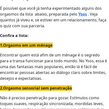
É possível que você já tenha experimentado alguns dos
orgasmos da lista abaixo, preparada pelo
Ysos
. Veja
quantos já viveu e, se estiver em um relacionamento, faça
o quiz com sua parceria.
Confira a lista:
1.Orgasmo em um ménage
Encontrar quem está afim de um ménage é o segredo
para a transa funcionar para todo mundo. No Ysos, essa é
uma das fantasias mais populares, então lá é fácil de
encontrar pessoas abertas ao diálogo claro sobre limites,
desejos e expectativas.
2.Orgasmo sensorial sem penetração
Não é preciso penetração para gozar. Estímulos como
toques suaves, respiração sincronizada, mordidas leves,