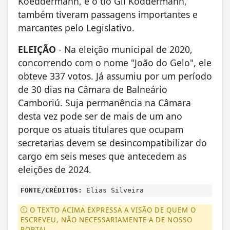
Koeddermann, e o tio Gil Koddermann,
também tiveram passagens importantes e
marcantes pelo Legislativo.
ELEIÇÃO
- Na eleição municipal de 2020,
concorrendo com o nome "João do Gelo", ele
obteve 337 votos. Já assumiu por um período
de 30 dias na Câmara de Balneário
Camboriú. Suja permanência na Câmara
desta vez pode ser de mais de um ano
porque os atuais titulares que ocupam
secretarias devem se desincompatibilizar do
cargo em seis meses que antecedem as
eleições de 2024.
FONTE/CRÉDITOS:
Elias Silveira
O TEXTO ACIMA EXPRESSA A VISÃO DE QUEM O
ESCREVEU, NÃO NECESSARIAMENTE A DE NOSSO
PORTAL.