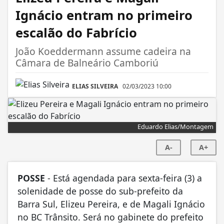
Ignácio entram no primeiro
escalão do Fabrício
João Koeddermann assume cadeira na
Câmara de Balneário Camboriú
ELIAS SILVEIRA
02/03/2023 10:00
Eduardo Elias/Montagem
A-
A+
POSSE
- Está agendada para sexta-feira (3) a
solenidade de posse do sub-prefeito da
Barra Sul, Elizeu Pereira, e de Magali Ignácio
no BC Trânsito. Será no gabinete do prefeito