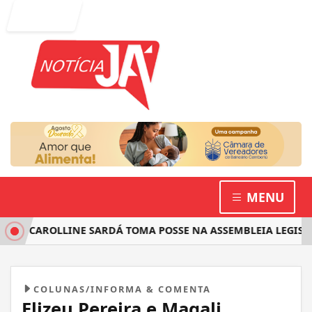
Entrar
MENU
TA CAROLLINE SARDÁ TOMA POSSE NA ASSEMBLEIA LEGISLAT
COLUNAS/INFORMA & COMENTA
Elizeu Pereira e Magali