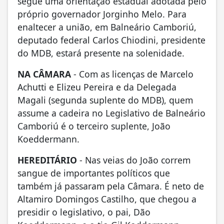
segue uma orientação estadual adotada pelo
próprio governador Jorginho Melo. Para
enaltecer a união, em Balneário Camboriú,
deputado federal Carlos Chiodini, presidente
do MDB, estará presente na solenidade.
NA CÂMARA
- Com as licenças de Marcelo
Achutti e Elizeu Pereira e da Delegada
Magali (segunda suplente do MDB), quem
assume a cadeira no Legislativo de Balneário
Camboriú é o terceiro suplente, João
Koeddermann.
HEREDITÁRIO
- Nas veias do João correm
sangue de importantes políticos que
também já passaram pela Câmara. É neto de
Altamiro Domingos Castilho, que chegou a
presidir o legislativo, o pai, Dão