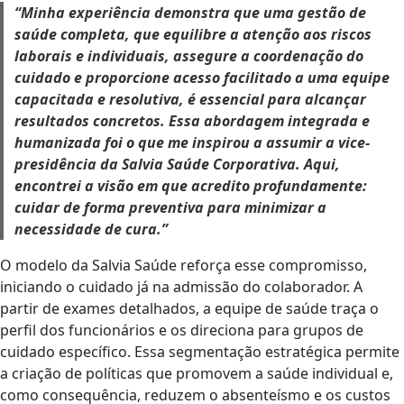
“Minha experiência demonstra que uma gestão de
saúde completa, que equilibre a atenção aos riscos
laborais e individuais, assegure a coordenação do
cuidado e proporcione acesso facilitado a uma equipe
capacitada e resolutiva, é essencial para alcançar
resultados concretos. Essa abordagem integrada e
humanizada foi o que me inspirou a assumir a vice-
presidência da Salvia Saúde Corporativa. Aqui,
encontrei a visão em que acredito profundamente:
cuidar de forma preventiva para minimizar a
necessidade de cura.”
O modelo da Salvia Saúde reforça esse compromisso,
iniciando o cuidado já na admissão do colaborador. A
partir de exames detalhados, a equipe de saúde traça o
perfil dos funcionários e os direciona para grupos de
cuidado específico. Essa segmentação estratégica permite
a criação de políticas que promovem a saúde individual e,
como consequência, reduzem o absenteísmo e os custos