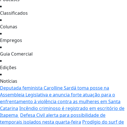
Classificados
Colunas
Empregos
Guia Comercial
Edições
Notícias
Deputada feminista Carolline Sardá toma posse na
Assembleia Legislativa e anuncia forte atuação para o
enfrentamento à violência contra as mulheres em Santa
Catarina
Incêndio criminoso é registrado em escritório de
Itapema
Defesa Civil alerta para possibilidade de
temporais isolados nesta quarta-feira
Prodígio do surf de