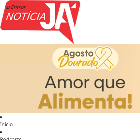
Entrar
Início
Podcasts