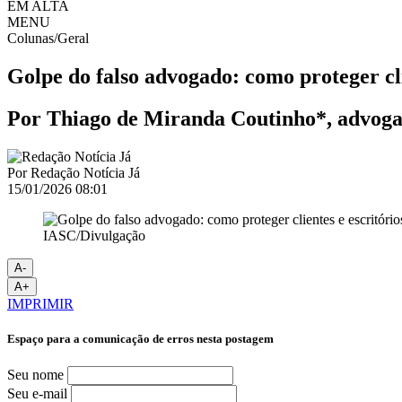
EM ALTA
MENU
Colunas/Geral
Golpe do falso advogado: como proteger cli
Por Thiago de Miranda Coutinho*, advogad
Por
Redação Notícia Já
15/01/2026 08:01
IASC/Divulgação
A-
A+
IMPRIMIR
Espaço para a comunicação de erros nesta postagem
Seu nome
Seu e-mail