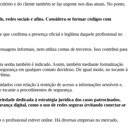
critório e do cliente também se faz urgente nos dias atuais. No ponto,
ils, redes sociais e afins. Considera-se formar códigos com
 que confirma a presença oficial e legítima daquele profissional no
sagens informais, nem utiliza contas de terceiros. Isso contribui para
ntra senha também é indicado. Assim, também mediante formalização
 segurança em qualquer contato duvidoso. De igual modo, no tocante à
ítima.
idados com relação à restrição de acesso a informações sensíveis e,
o tocante a procedimentos de segurança.
riedade dedicada à estratégia jurídica dos casos patrocinados.
urança digital, como o uso de redes seguras (evitando conectar-se
 o profissional estiver online. Há diversas empresas no mercado,