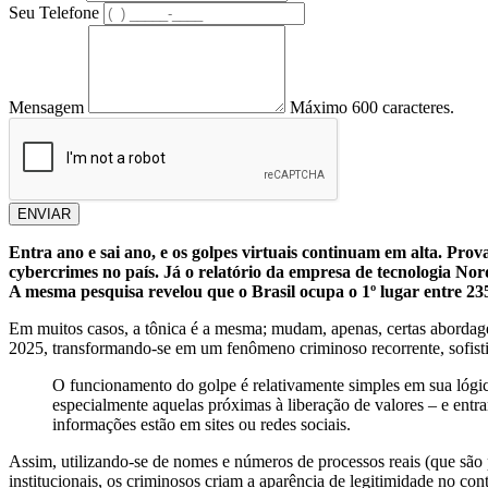
Seu Telefone
Mensagem
Máximo 600 caracteres.
ENVIAR
Entra ano e sai ano, e os golpes virtuais continuam em alta. Pro
cybercrimes no país. Já o relatório da empresa de tecnologia No
A mesma pesquisa revelou que o Brasil ocupa o 1º lugar entre 235
Em muitos casos, a tônica é a mesma; mudam, apenas, certas aborda
2025, transformando-se em um fenômeno criminoso recorrente, sofisti
O funcionamento do golpe é relativamente simples em sua lógic
especialmente aquelas próximas à liberação de valores – e entr
informações estão em sites ou redes sociais.
Assim, utilizando-se de nomes e números de processos reais (que são pú
institucionais, os criminosos criam a aparência de legitimidade no con