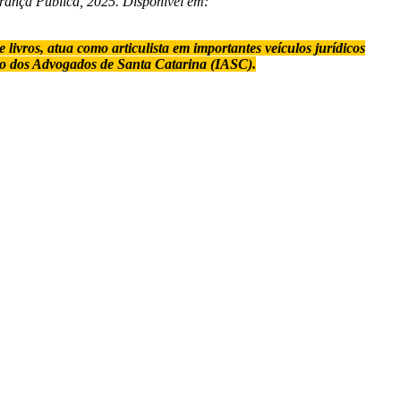
nça Pública, 2025. Disponível em:
ivros, atua como articulista em importantes veículos jurídicos
tuto dos Advogados de Santa Catarina (IASC).