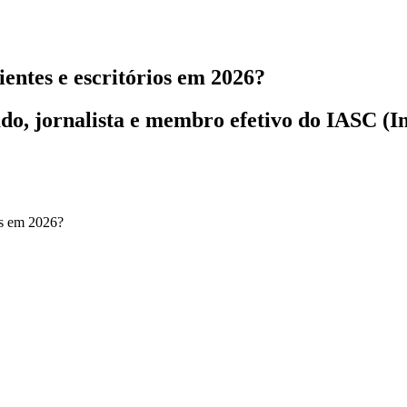
entes e escritórios em 2026?
o, jornalista e membro efetivo do IASC (In