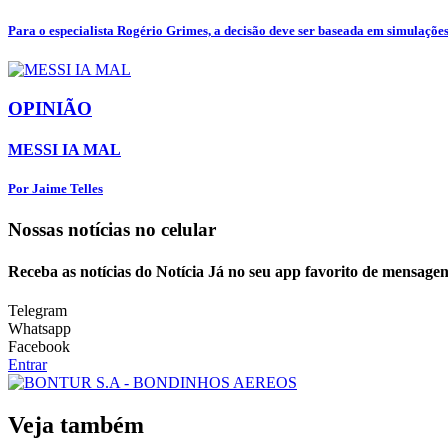
Para o especialista Rogério Grimes, a decisão deve ser baseada em simulações 
OPINIÃO
MESSI IA MAL
Por Jaime Telles
Nossas notícias
no celular
Receba as notícias do Notícia Já no seu app favorito de mensagen
Telegram
Whatsapp
Facebook
Entrar
Veja também