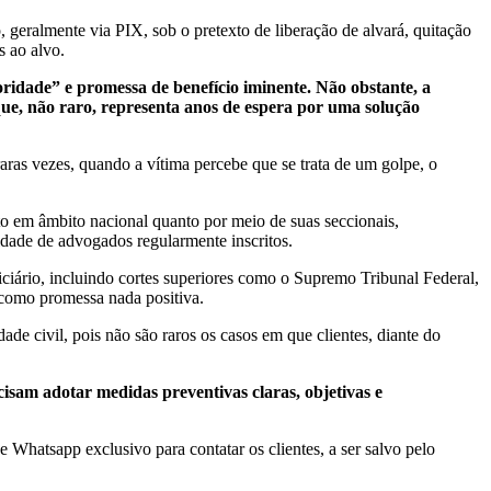
, geralmente via PIX, sob o pretexto de liberação de alvará, quitação
s ao alvo.
toridade” e promessa de benefício iminente. Não obstante, a
ue, não raro, representa anos de espera por uma solução
aras vezes, quando a vítima percebe que se trata de um golpe, o
to em âmbito nacional quanto por meio de suas seccionais,
idade de advogados regularmente inscritos.
ciário, incluindo cortes superiores como o Supremo Tribunal Federal,
6 como promessa nada positiva.
ade civil, pois não são raros os casos em que clientes, diante do
isam adotar medidas preventivas claras, objetivas e
e Whatsapp exclusivo para contatar os clientes, a ser salvo pelo