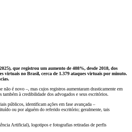
a (2025), que registrou um aumento de 408%, desde 2018, dos
virtuais no Brasil, cerca de 1.379 ataques virtuais por minuto.
cias.
e não é novo –, mas cujos registros aumentaram drasticamente em
 também à credibilidade dos advogados e seus escritórios.
ais públicos, identificam ações em fase avançada –
uído ou por alguém do referido escritório; geralmente, tais
ia Artificial), logotipos e fotografias retiradas de perfis