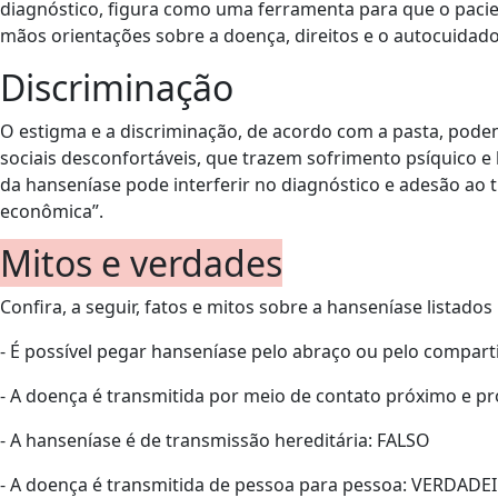
diagnóstico, figura como uma ferramenta para que o paci
mãos orientações sobre a doença, direitos e o autocuidado
Discriminação
O estigma e a discriminação, de acordo com a pasta, podem
sociais desconfortáveis, que trazem sofrimento psíquico e l
da hanseníase pode interferir no diagnóstico e adesão ao 
econômica”.
Mitos e verdades
Confira, a seguir, fatos e mitos sobre a hanseníase listados 
- É possível pegar hanseníase pelo abraço ou pelo compar
- A doença é transmitida por meio de contato próximo e 
- A hanseníase é de transmissão hereditária: FALSO
- A doença é transmitida de pessoa para pessoa: VERDADE