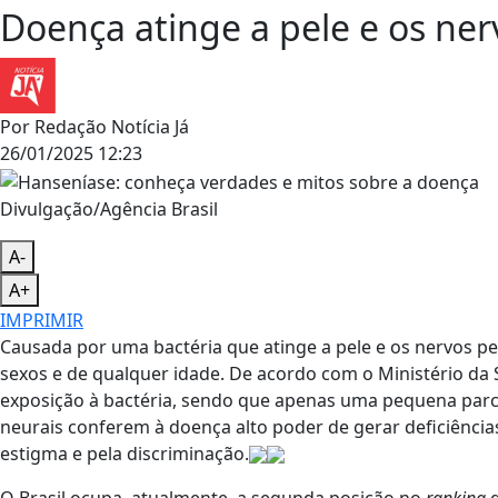
Doença atinge a pele e os ner
Por
Redação Notícia Já
26/01/2025 12:23
Divulgação/Agência Brasil
A-
A+
IMPRIMIR
Causada por uma bactéria que atinge a pele e os nervos p
sexos e de qualquer idade. De acordo com o Ministério da
exposição à bactéria, sendo que apenas uma pequena parce
neurais conferem à doença alto poder de gerar deficiências
estigma e pela discriminação.
O Brasil ocupa, atualmente, a segunda posição no
ranking
g