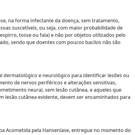
e, na forma infectante da doença, sem tratamento,
ssoas suscetíveis, ou seja, com maior probabilidade de
espirro, tosse ou fala) e não por objetos utilizados pelo
gado, sendo que doentes com poucos bacilos não são
l dermatológico e neurológico para identificar lesões ou
nto de nervos periféricos e alterações sensitivas,
metimento neural, sem lesão cutânea, e aqueles que
em lesão cutânea evidente, devem ser encaminhados para
ssoa Acometida pela Hanseníase, entregue no momento do