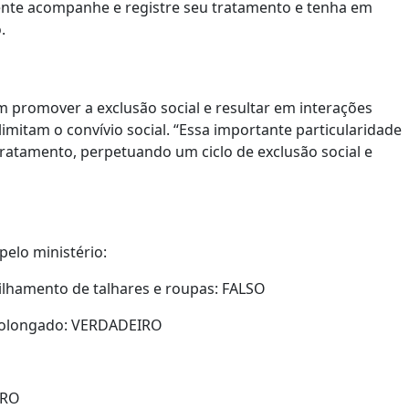
ente acompanhe e registre seu tratamento e tenha em
.
 promover a exclusão social e resultar em interações
imitam o convívio social. “Essa importante particularidade
tratamento, perpetuando um ciclo de exclusão social e
pelo ministério:
tilhamento de talhares e roupas: FALSO
prolongado: VERDADEIRO
IRO