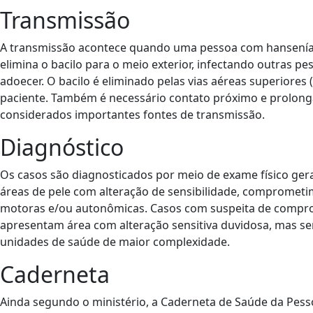
Transmissão
A transmissão acontece quando uma pessoa com hansenías
elimina o bacilo para o meio exterior, infectando outras pe
adoecer. O bacilo é eliminado pelas vias aéreas superiores (
paciente. Também é necessário contato próximo e prolon
considerados importantes fontes de transmissão.
Diagnóstico
Os casos são diagnosticados por meio de exame físico gera
áreas de pele com alteração de sensibilidade, comprometime
motoras e/ou autonômicas. Casos com suspeita de compro
apresentam área com alteração sensitiva duvidosa, mas s
unidades de saúde de maior complexidade.
Caderneta
Ainda segundo o ministério, a Caderneta de Saúde da Pe