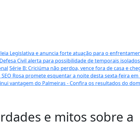
ia Legislativa e anuncia forte atuação para o enfrentamen
Defesa Civil alerta para possibilidade de temporais isolados
onal
Série B: Criciúma não perdoa, vence fora de casa e cheg
 SEO Rosa promete esquentar a noite desta sexta-feira em
inui vantagem do Palmeiras - Confira os resultados do do
rdades e mitos sobre a