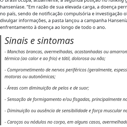
hanseníase. “Em razão de sua elevada carga, a doença p
no país, sendo de notificação compulsória e investigação ob
divulgar informações, a pasta lançou a campanha Hansenías
enfrentamento à doença ao longo de todo o ano.
Sinais e sintomas
- Manchas brancas, avermelhadas, acastanhadas ou amarronz
térmica (ao calor e ao frio) e tátil, dolorosa ou não;
- Comprometimento de nervos periféricos (geralmente, espess
motoras ou autonômicas;
- Áreas com diminuição de pelos e de suor;
- Sensação de formigamento e/ou fisgadas, principalmente n
- Diminuição ou ausência de sensibilidade e força muscular n
- Caroços ou nódulos no corpo, em alguns casos, avermelhado