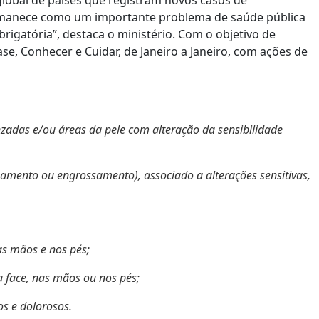
ermanece como um importante problema de saúde pública
rigatória”, destaca o ministério. Com o objetivo de
e, Conhecer e Cuidar, de Janeiro a Janeiro, com ações de
adas e/ou áreas da pele com alteração da sensibilidade
amento ou engrossamento), associado a alterações sensitivas,
as mãos e nos pés;
a face, nas mãos ou nos pés;
s e dolorosos.