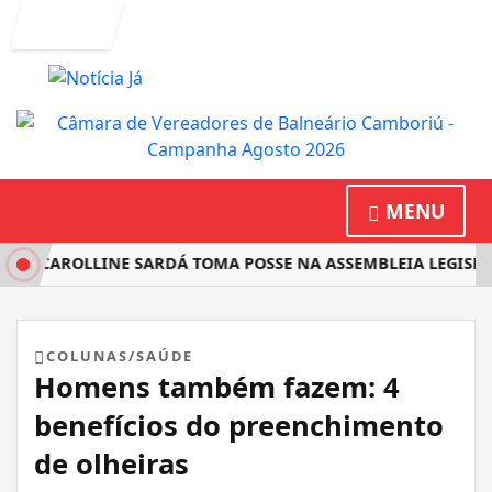
Entrar
MENU
TA CAROLLINE SARDÁ TOMA POSSE NA ASSEMBLEIA LEGISLAT
COLUNAS/SAÚDE
Homens também fazem: 4
benefícios do preenchimento
de olheiras