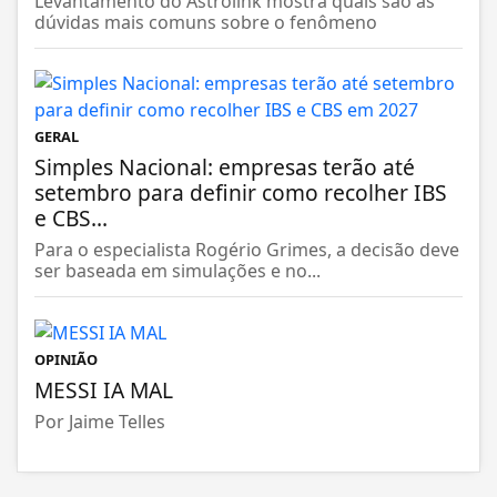
Levantamento do Astrolink mostra quais são as
dúvidas mais comuns sobre o fenômeno
GERAL
Simples Nacional: empresas terão até
setembro para definir como recolher IBS
e CBS...
Para o especialista Rogério Grimes, a decisão deve
ser baseada em simulações e no...
OPINIÃO
MESSI IA MAL
Por Jaime Telles