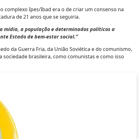
do complexo Ipes/Ibad era o de criar um consenso na
itadura de 21 anos que se seguiria.
 a mídia, a população e determinados políticos a
ente Estado de bem-estar social.”
 medo da Guerra Fria, da União Soviética e do comunismo,
a sociedade brasileira, como comunistas e como isso