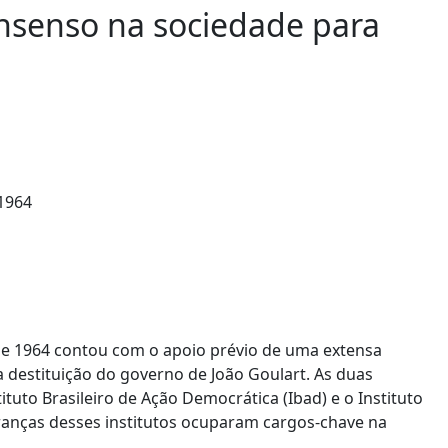
onsenso na sociedade para
 de 1964 contou com o apoio prévio de uma extensa
a destituição do governo de João Goulart. As duas
tituto Brasileiro de Ação Democrática (Ibad) e o Instituto
deranças desses institutos ocuparam cargos-chave na