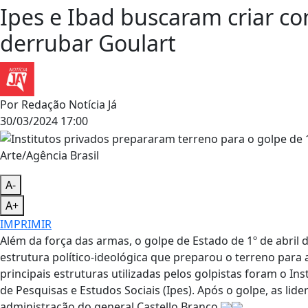
Ipes e Ibad buscaram criar c
derrubar Goulart
Por
Redação Notícia Já
30/03/2024 17:00
Arte/Agência Brasil
A-
A+
IMPRIMIR
Além da força das armas, o golpe de Estado de 1º de abril
estrutura político-ideológica que preparou o terreno para 
principais estruturas utilizadas pelos golpistas foram o Ins
de Pesquisas e Estudos Sociais (Ipes). Após o golpe, as li
administração do general Castello Branco.