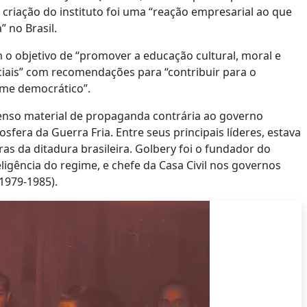
 criação do instituto foi uma “reação empresarial ao que
” no Brasil.
 o objetivo de “promover a educação cultural, moral e
ociais” com recomendações para “contribuir para o
gime democrático”.
xtenso material de propaganda contrária ao governo
fera da Guerra Fria. Entre seus principais líderes, estava
ras da ditadura brasileira. Golbery foi o fundador do
ligência do regime, e chefe da Casa Civil nos governos
(1979-1985).