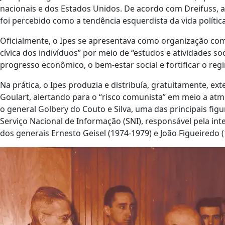
nacionais e dos Estados Unidos. De acordo com Dreifuss, a
foi percebido como a tendência esquerdista da vida política
Oficialmente, o Ipes se apresentava como organização com
cívica dos indivíduos” por meio de “estudos e atividades s
progresso econômico, o bem-estar social e fortificar o re
Na prática, o Ipes produzia e distribuía, gratuitamente, e
Goulart, alertando para o “risco comunista” em meio a atmos
o general Golbery do Couto e Silva, uma das principais figu
Serviço Nacional de Informação (SNI), responsável pela inte
dos generais Ernesto Geisel (1974-1979) e João Figueiredo 