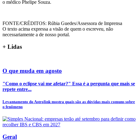
o médico Phelipe Souza.
FONTE/CRÉDITOS:
Rúbia Guedes/Assessora de Imprensa
O texto acima expressa a visão de quem o escreveu, não
necessariamente a de nosso portal.
+
Lidas
O que muda em agosto
"Como o eclipse vai me afetar?" Essa é a pergunta que mais se
repete entre...
Levantamento do Astrolink mostra quais são as dúvidas mais comuns sobre
o fenômeno
Geral