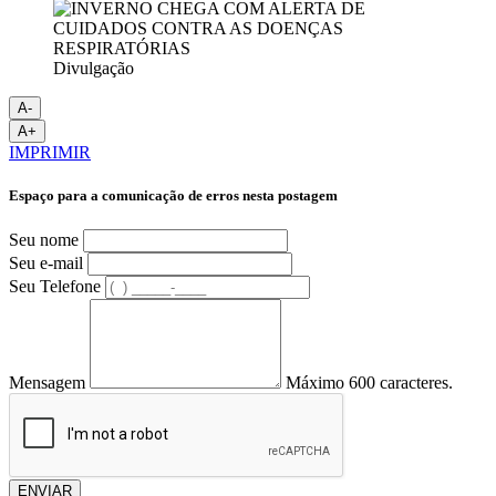
Divulgação
A-
A+
IMPRIMIR
Espaço para a comunicação de erros nesta postagem
Seu nome
Seu e-mail
Seu Telefone
Mensagem
Máximo 600 caracteres.
ENVIAR