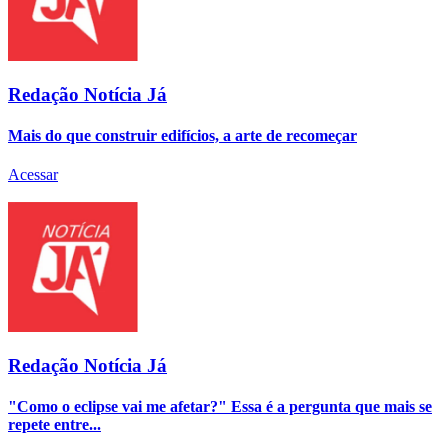
Redação Notícia Já
Mais do que construir edifícios, a arte de recomeçar
Acessar
Redação Notícia Já
"Como o eclipse vai me afetar?" Essa é a pergunta que mais se
repete entre...