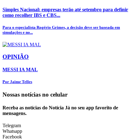
Simples Nacional: empresas terão até setembro para definir
como recolher IBS e CBS...
Para o especialista Rogério Grimes, a decisão deve ser baseada em
simulações e no...
OPINIÃO
MESSI IA MAL
Por Jaime Telles
Nossas notícias
no celular
Receba as notícias do Notícia Já no seu app favorito de
mensagens.
Telegram
Whatsapp
Facebook