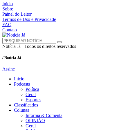
Início
Sobre
Painel do Leitor
Termos de Uso e Privacidade
FAQ
Contato
Notícia Já - Todos os direitos reservados
/ Notícia Já
Assine
Início
Podcasts
Política
Geral
Esportes
Classificados
Colunas
Informa & Comenta
OPINIÃO
Geral