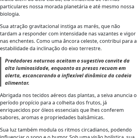
particulares nossa morada planetária e até mesmo nossa
biologia.
Sua atração gravitacional instiga as marés, que não
tardam a responder com intensidade nas vazantes e vigor
nas enchentes. Como uma âncora celeste, contribui para a
estabilidade da inclinação do eixo terrestre.
Predadores noturnos aceitam o sugestivo convite da
alta luminosidade, enquanto as presas recuam em
alerta, escancarando a inflexível dinâmica da cadeia
alimentar.
Abrigada nos tecidos aéreos das plantas, a seiva anuncia o
período propício para a colheita dos frutos, já
enriquecidos por óleos essenciais que lhes conferem
sabores, aromas e propriedades balsâmicas.
Sua luz também modula os ritmos circadianos, podendo
influenciar o sono e o humor. Sob uma visão holística, sua