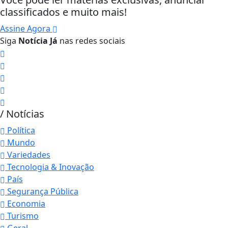
classificados e muito mais!
Assine Agora
Siga
Notícia Já
nas redes sociais
/ Notícias
Política
Mundo
Variedades
Tecnologia & Inovação
País
Segurança Pública
Economia
Turismo
Geral