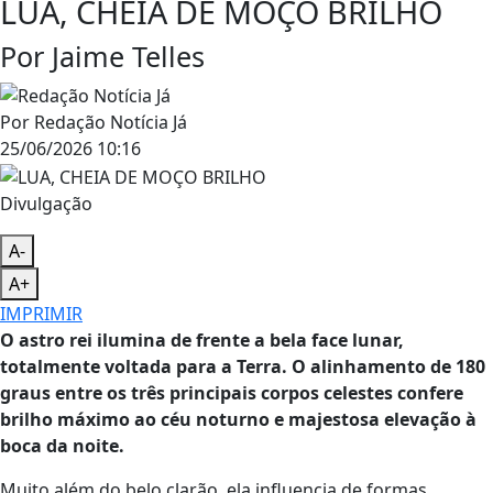
LUA, CHEIA DE MOÇO BRILHO
Por Jaime Telles
Por
Redação Notícia Já
25/06/2026 10:16
Divulgação
A-
A+
IMPRIMIR
O astro rei ilumina de frente a bela face lunar,
totalmente voltada para a Terra. O alinhamento de 180
graus entre os três principais corpos celestes confere
brilho máximo ao céu noturno e majestosa elevação à
boca da noite.
Muito além do belo clarão, ela influencia de formas