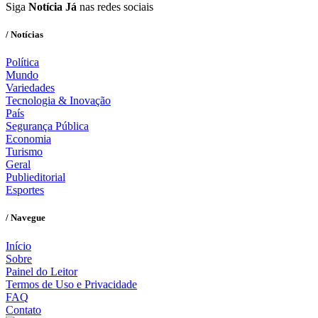
Siga
Notícia Já
nas redes sociais
/ Notícias
Política
Mundo
Variedades
Tecnologia & Inovação
País
Segurança Pública
Economia
Turismo
Geral
Publieditorial
Esportes
/ Navegue
Início
Sobre
Painel do Leitor
Termos de Uso e Privacidade
FAQ
Contato