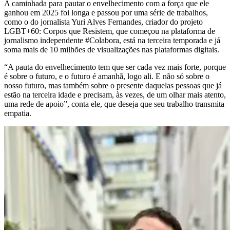
A caminhada para pautar o envelhecimento com a força que ele
ganhou em 2025 foi longa e passou por uma série de trabalhos,
como o do jornalista Yuri Alves Fernandes, criador do projeto
LGBT+60: Corpos que Resistem, que começou na plataforma de
jornalismo independente #Colabora, está na terceira temporada e já
soma mais de 10 milhões de visualizações nas plataformas digitais.
“A pauta do envelhecimento tem que ser cada vez mais forte, porque
é sobre o futuro, e o futuro é amanhã, logo ali. E não só sobre o
nosso futuro, mas também sobre o presente daquelas pessoas que já
estão na terceira idade e precisam, às vezes, de um olhar mais atento,
uma rede de apoio”, conta ele, que deseja que seu trabalho transmita
empatia.