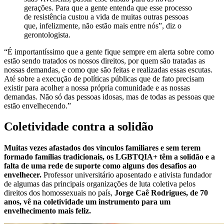
gerações. Para que a gente entenda que esse processo
de resistência custou a vida de muitas outras pessoas
que, infelizmente, não estão mais entre nós”, diz o
gerontologista.
“É importantíssimo que a gente fique sempre em alerta sobre como
estão sendo tratados os nossos direitos, por quem são tratadas as
nossas demandas, e como que são feitas e realizadas essas escutas.
Até sobre a execução de políticas públicas que de fato precisam
existir para acolher a nossa própria comunidade e as nossas
demandas. Não só das pessoas idosas, mas de todas as pessoas que
estão envelhecendo.”
Coletividade contra a solidão
Muitas vezes afastados dos vínculos familiares e sem terem
formado famílias tradicionais, os LGBTQIA+ têm a solidão e a
falta de uma rede de suporte como alguns dos desafios ao
envelhecer.
Professor universitário aposentado e ativista fundador
de algumas das principais organizações de luta coletiva pelos
direitos dos homossexuais no país,
Jorge Caê Rodrigues, de 70
anos, vê na coletividade um instrumento para um
envelhecimento mais feliz.