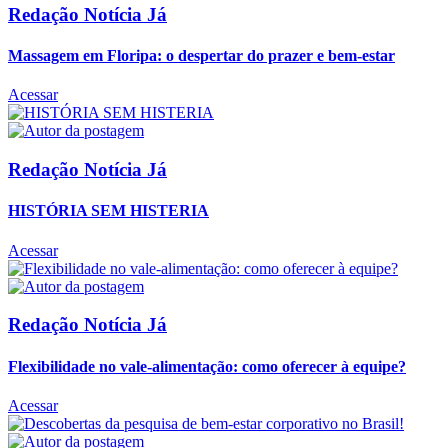
Redação Notícia Já
Massagem em Floripa: o despertar do prazer e bem-estar
Acessar
Redação Notícia Já
HISTÓRIA SEM HISTERIA
Acessar
Redação Notícia Já
Flexibilidade no vale-alimentação: como oferecer à equipe?
Acessar