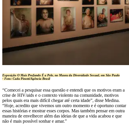
Exposição O Mais Profundo É a Pele, no Museu da Diversidade Sexual, em São Paulo
-
Foto: Cadu Pinotti/Agência Brasil
“Comecei a pesquisar essa questão e entendi que os motivos eram a
crise de HIV/aids e o contexto violento na comunidade, motivos
pelos quais era mais difícil chegar até certa idade”, disse Medina.
“Hoje, acredito que vivemos um outro momento e é oportuno contar
essas histórias e mostrar esses corpos. Mas também pensar em outra
maneira de envelhecer além das ideias de que a vida acabou e que
não é mais possível sonhar e amar.”