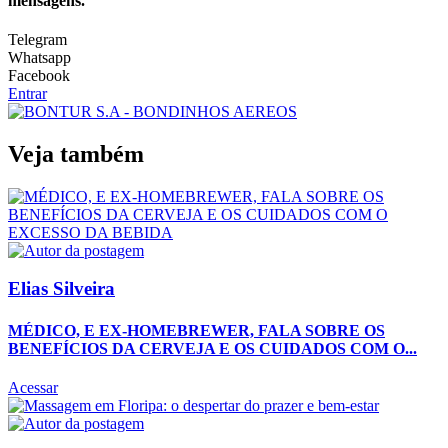
mensagens.
Telegram
Whatsapp
Facebook
Entrar
Veja também
Elias Silveira
MÉDICO, E EX-HOMEBREWER, FALA SOBRE OS
BENEFÍCIOS DA CERVEJA E OS CUIDADOS COM O...
Acessar