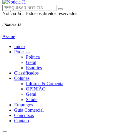
Notícia Já - Todos os direitos reservados
/ Notícia Já
Assine
Início
Podcasts
Política
Geral
Esportes
Classificados
Colunas
Informa & Comenta
OPINIÃO
Geral
Saúde
Empregos
Guia Comercial
Concursos
Contato