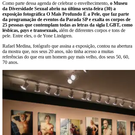
Como parte dessa agenda de celebrar o envelhecimento,
o Museu
da Diversidade Sexual abriu na última sexta-feira (30) a
exposição fotográfica O Mais Profundo É a Pele, que faz parte
da programação de eventos da Parada SP e exalta os corpos de
25 pessoas que contemplam todas as letras da sigla LGBT, como
lésbicas,
gays
e transexuais,
além de diferentes corpos e tons de
pele. Entre eles, o de Yone Lindgren.
Rafael Medina, fotógrafo que assina a exposição, contou na abertura
da mostra que, nos seus 20 anos, não tinha acesso a muitas
referências do que era um homem
gay
mais velho, dos seus 50, 60,
70 anos.