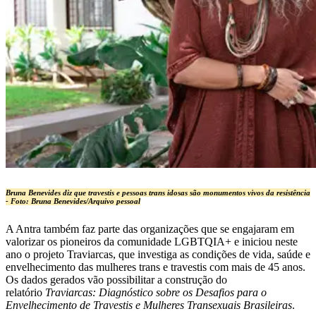
Bruna Benevides diz que travestis e pessoas trans idosas são monumentos vivos da resistência
- Foto:
Bruna Benevides/Arquivo pessoal
A Antra também faz parte das organizações que se engajaram em
valorizar os pioneiros da comunidade LGBTQIA+ e iniciou neste
ano o projeto Traviarcas, que investiga as condições de vida, saúde e
envelhecimento das mulheres trans e travestis com mais de 45 anos.
Os dados gerados vão possibilitar a construção do
relatório
Traviarcas: Diagnóstico sobre os Desafios para o
Envelhecimento de Travestis e Mulheres Transexuais Brasileiras
.