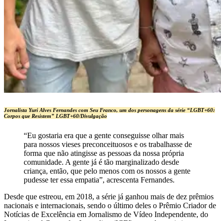
Jornalista Yuri Alves Fernandes com Seu Franco, um dos personagens da série “LGBT+60:
Corpos que Resistem”
LGBT+60/Divulgação
“Eu gostaria era que a gente conseguisse olhar mais
para nossos vieses preconceituosos e os trabalhasse de
forma que não atingisse as pessoas da nossa própria
comunidade. A gente já é tão marginalizado desde
criança, então, que pelo menos com os nossos a gente
pudesse ter essa empatia”, acrescenta Fernandes.
Desde que estreou, em 2018, a série já ganhou mais de dez prêmios
nacionais e internacionais, sendo o último deles o Prêmio Criador de
Notícias de Excelência em Jornalismo de Vídeo Independente, do