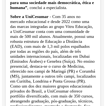
para uma sociedade mais democrática, ética e
humana”
, conclui a especialista.
Sobre a UniCesumar
- Com 35 anos no
mercado educacional e desde 2022 como uma
das marcas integradas ao grupo Vitru Educação,
a UniCesumar conta com uma comunidade de
mais de 500 mil alunos. Atualmente, possui uma
robusta estrutura de Educação a Distância
(EAD), com mais de 1,3 mil polos espalhados
por todas as regiões do país, além de três
unidades internacionais, localizadas em Dubai
(Emirados Árabes) e Genebra (Suíça). No ensino
presencial, destaca-se o curso de Medicina,
oferecido nos campi de Maringá (PR) e Corumbá
(MS), juntamente a outros três campi, localizados
em Curitiba, Londrina e Ponta Grossa (PR).
Como um dos dez maiores grupos educacionais
privados do Brasil, a UniCesumar oferece
portfólio diversificado, com mais de 350 cursos,
abrangendo graduação, pós-graduação, técnicos,