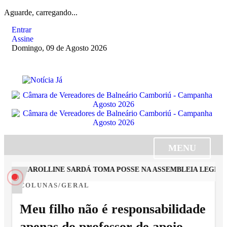
Aguarde, carregando...
Entrar
Assine
Domingo, 09 de Agosto 2026
MENU
STA CAROLLINE SARDÁ TOMA POSSE NA ASSEMBLEIA LEGISLAT
COLUNAS/GERAL
Meu filho não é responsabilidade
apenas do professor de apoio