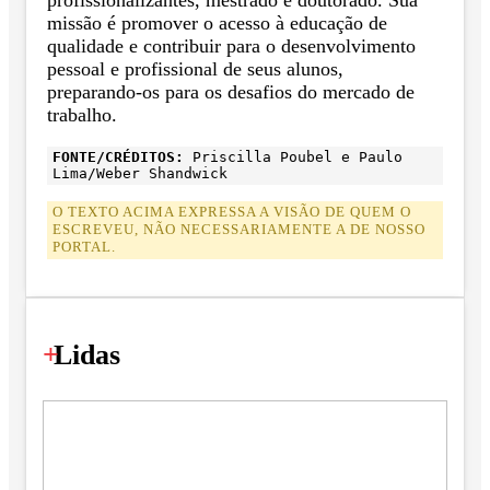
profissionalizantes, mestrado e doutorado. Sua
missão é promover o acesso à educação de
qualidade e contribuir para o desenvolvimento
pessoal e profissional de seus alunos,
preparando-os para os desafios do mercado de
trabalho.
FONTE/CRÉDITOS:
Priscilla Poubel e Paulo
Lima/Weber Shandwick
O TEXTO ACIMA EXPRESSA A VISÃO DE QUEM O
ESCREVEU, NÃO NECESSARIAMENTE A DE NOSSO
PORTAL.
+
Lidas