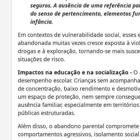
seguros. A ausência de uma referência pa
do senso de pertencimento, elementos fu
infância.
Em contextos de vulnerabilidade social, esses e
abandonada muitas vezes cresce exposta à violê
drogas e à exploração, tornando-se mais susce
situações de risco.
Impactos na educação e na socialização -
O 
desempenho escolar. Crianças sem acompanha
de concentração, baixo rendimento e desmotiva
um espaço de proteção, nem sempre consegue s
ausência familiar, especialmente em territórios
públicas estruturadas.
Além disso, o abandono parental compromete a
comportamentos agressivos, isolamento social o