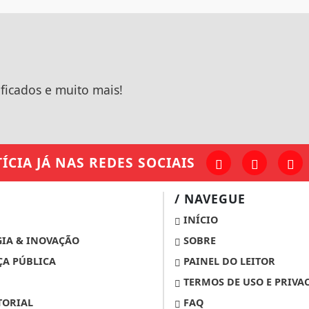
ificados e muito mais!
ÍCIA JÁ
NAS REDES SOCIAIS
/ NAVEGUE
INÍCIO
IA & INOVAÇÃO
SOBRE
A PÚBLICA
PAINEL DO LEITOR
TERMOS DE USO E PRIVA
TORIAL
FAQ