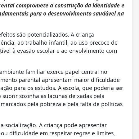
rental compromete a construção da identidade e
ndamentais para o desenvolvimento saudável na
feitos são potencializados. A criança
ncia, ao trabalho infantil, ao uso precoce de
tível à evasão escolar e ao envolvimento com
ambiente familiar exerce papel central no
mento parental apresentam maior dificuldade
ção para os estudos. A escola, que poderia ser
uprir sozinha as lacunas deixadas pela
 marcados pela pobreza e pela falta de políticas
 socialização. A criança pode apresentar
u dificuldade em respeitar regras e limites,