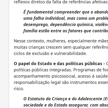
reflexos diretos da falta de referências afetiva
É fundamental compreender que o abando
uma falha individual, mas como um proble
desemprego, dependência química, violênc
família estão entre os fatores que contri
Nesse contexto, mulheres, especialmente mãe
muitas crianças crescem sem qualquer referên
ciclos de exclusão e vulnerabilidade.
O papel do Estado e das políticas públicas -
políticas públicas integradas. Programas de for
acompanhamento psicossocial, acesso à saúde 
responsabilização legal são instrumentos essen
risco.
O Estatuto da Criança e do Adolescente (E
sociedade e do Estado assegurar, com abso