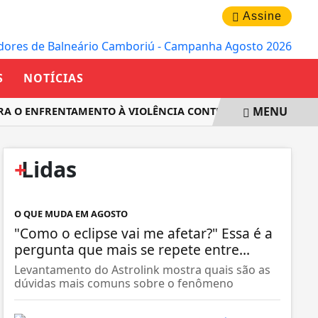
SÁBADO, 08 DE AGOSTO 2026
Assine
S
NOTÍCIAS
MENU
RA O ENFRENTAMENTO À VIOLÊNCIA CONTRA AS MULHERES EM
+
Lidas
O QUE MUDA EM AGOSTO
"Como o eclipse vai me afetar?" Essa é a
pergunta que mais se repete entre...
Levantamento do Astrolink mostra quais são as
dúvidas mais comuns sobre o fenômeno