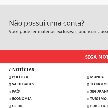
Não possui uma conta?
Você pode ler matérias exclusivas, anunciar class
SIGA
NOT
/ NOTÍCIAS
POLÍTICA
MUNDO
VARIEDADES
TECNOLOG
PAÍS
SEGURANÇ
ECONOMIA
TURISMO
GERAL
PUBLIEDI