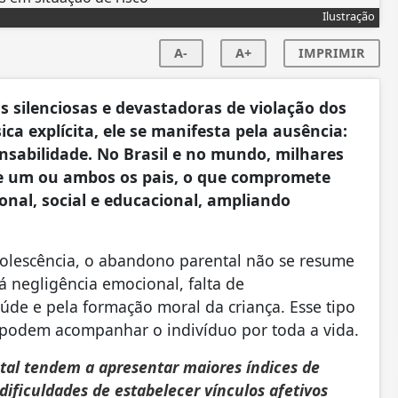
Ilustração
A-
A+
IMPRIMIR
silenciosas e devastadoras de violação dos
sica explícita, ele se manifesta pela ausência:
onsabilidade. No Brasil e no mundo, milhares
de um ou ambos os pais, o que compromete
al, social e educacional, ampliando
dolescência, o abandono parental não se resume
á negligência emocional, falta de
úde e pela formação moral da criança. Esse tipo
podem acompanhar o indivíduo por toda a vida.
tal tendem a apresentar maiores índices de
dificuldades de estabelecer vínculos afetivos