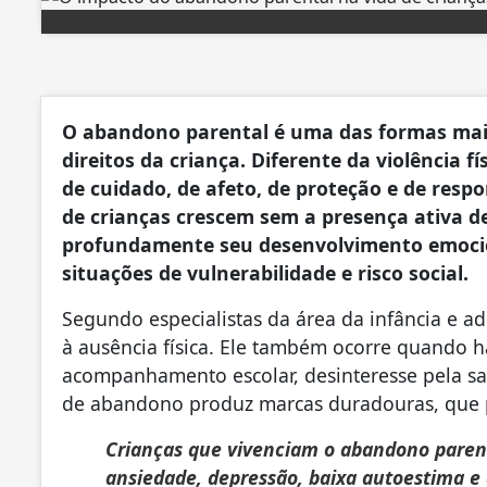
O abandono parental é uma das formas mais 
direitos da criança. Diferente da violência fí
de cuidado, de afeto, de proteção e de resp
de crianças crescem sem a presença ativa 
profundamente seu desenvolvimento emocion
situações de vulnerabilidade e risco social.
Segundo especialistas da área da infância e a
à ausência física. Ele também ocorre quando h
acompanhamento escolar, desinteresse pela sa
de abandono produz marcas duradouras, que 
Crianças que vivenciam o abandono paren
ansiedade, depressão, baixa autoestima e 