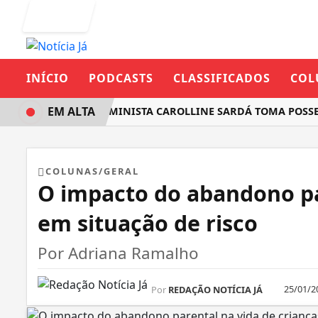
Entrar
INÍCIO
PODCASTS
CLASSIFICADOS
COL
EM ALTA
DEPUTADA FEMINISTA CAROLLINE SARDÁ TOMA POSSE 
COLUNAS/GERAL
O impacto do abandono pa
em situação de risco
Por Adriana Ramalho
25/01/2
Por
REDAÇÃO NOTÍCIA JÁ