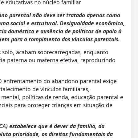
s e educativas no núcleo familiar.
no parental não deve ser tratado apenas como
ma social e estrutural. Desigualdade econômica,
ia doméstica e ausência de políticas de apoio à
buem para o rompimento dos vínculos parentais.
s solo, acabam sobrecarregadas, enquanto
cia paterna ou materna efetiva, reproduzindo
O enfrentamento do abandono parental exige
talecimento de vínculos familiares,
mental, políticas de renda, educação parental e
ciais para proteger crianças em situação de
CA) estabelece que é dever da família, da
luta prioridade, os direitos fundamentais da