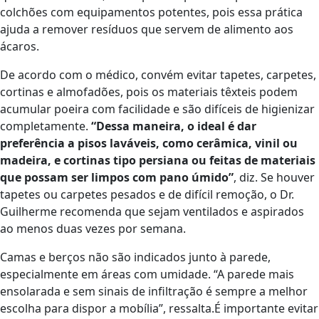
colchões com equipamentos potentes, pois essa prática
ajuda a remover resíduos que servem de alimento aos
ácaros.
De acordo com o médico, convém evitar tapetes, carpetes,
cortinas e almofadões, pois os materiais têxteis podem
acumular poeira com facilidade e são difíceis de higienizar
completamente.
“Dessa maneira, o ideal é dar
preferência a pisos laváveis, como cerâmica, vinil ou
madeira, e cortinas tipo persiana ou feitas de materiais
que possam ser limpos com pano úmido”
, diz. Se houver
tapetes ou carpetes pesados e de difícil remoção, o Dr.
Guilherme recomenda que sejam ventilados e aspirados
ao menos duas vezes por semana.
Camas e berços não são indicados junto à parede,
especialmente em áreas com umidade. “A parede mais
ensolarada e sem sinais de infiltração é sempre a melhor
escolha para dispor a mobília”, ressalta.É importante evitar