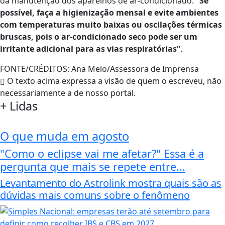
da manutenção dos aparelhos de ar-condicionado:
“Se
possível, faça a higienização mensal e evite ambientes
com temperaturas muito baixas ou oscilações térmicas
bruscas, pois o ar-condicionado seco pode ser um
irritante adicional para as vias respiratórias”
.
FONTE/CRÉDITOS:
Ana Melo/Assessora de Imprensa
O texto acima expressa a visão de quem o escreveu, não
necessariamente a de nosso portal.
+
Lidas
O que muda em agosto
"Como o eclipse vai me afetar?" Essa é a
pergunta que mais se repete entre...
Levantamento do Astrolink mostra quais são as
dúvidas mais comuns sobre o fenômeno