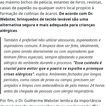
ao máximo bichos de pelúcia, estantes de livros, revistas,
caixas de papelão ou qualquer outro local propício à
formação de colônias de ácaros.
De acordo com Dr.
Webster, brinquedos de tecido lavável são uma
alternativa segura e mais adequada para crianças
alérgicas
.
Também é preferível não utilizar vassouras, espanadores e
aspiradores comuns. A limpeza deve ser feita, idealmente,
com pano úmido diariamente ou com aspiradores que
tenham filtros especiais, sempre afastando o paciente
alérgico do ambiente durante o processo.
“Esse cuidado é
crucial para evitar que a poeira se espalhe e provoque
crises alérgicas”
, explica. Ambientes fechados por longos
períodos, como casas de praia ou campo, precisam ser
arejados e limpos com antecedência de pelo menos 24 horas
antes da chegada de pessoas com alergia respiratória.
Por fim, o Dr. Guilherme Webster lembra da importância