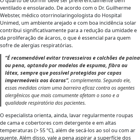
O quarto de dormir deve ser preferencialmente bem
ventilado e ensolarado. De acordo com o Dr. Guilherme
Webster, médico otorrinolaringologista do Hospital
Unimed, um ambiente arejado e com boa incidência solar
contribui significativamente para a redução da umidade e
da proliferação de ácaros, o que é essencial para quem
sofre de alergias respiratórias.
“É recomendável evitar travesseiros e colchões de paina
ou pena, optando por modelos de espuma, fibra ou
látex, sempre que possível protegidos por capas
impermeáveis aos ácaros”
, complementa. Segundo ele,
essas medidas criam uma barreira eficaz contra os agentes
alergênicos que mais comumente afetam o sono e a
qualidade respiratória dos pacientes.
O especialista orienta, ainda, lavar regularmente roupas
de cama e cobertores com detergente e em altas
temperaturas (> 55 ºC), além de secá-los ao sol ou com ar
quente. Além disso, vale a pena aspirar a superfície dos