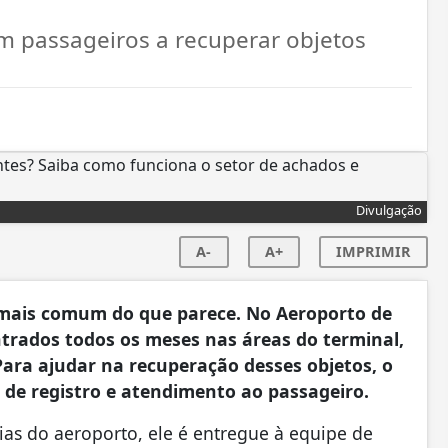
am passageiros a recuperar objetos
Divulgação
A-
A+
IMPRIMIR
mais comum do que parece. No Aeroporto de
ntrados todos os meses nas áreas do terminal,
Para ajudar na recuperação desses objetos, o
e registro e atendimento ao passageiro.
s do aeroporto, ele é entregue à equipe de