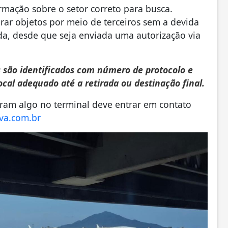
rmação sobre o setor correto para busca.
r objetos por meio de terceiros sem a devida
ida, desde que seja enviada uma autorização via
ns são identificados com número de protocolo e
cal adequado até a retirada ou destinação final.
ram algo no terminal deve entrar em contato
va.com.br