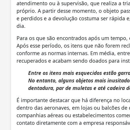
atendimento ou à supervisão, que realiza a tri
próprio. A partir desse momento, o objeto pass
e perdidos e a devolução costuma ser rápida 
dia.
Para os que são encontrados após um tempo, o
Após esse período, os itens que não forem re
conforme as normas internas. Em média, entre
recuperados e acabam sendo doados para inst
Entre os itens mais esquecidos estão garraf
No entanto, alguns objetos mais inusitad
dentadura, par de muletas e até cadeira d
É importante destacar que há diferença no loc
dentro das aeronaves, em lojas ou balcões de 
companhias aéreas ou estabelecimentos comerc
contato diretamente com a empresa responsáv