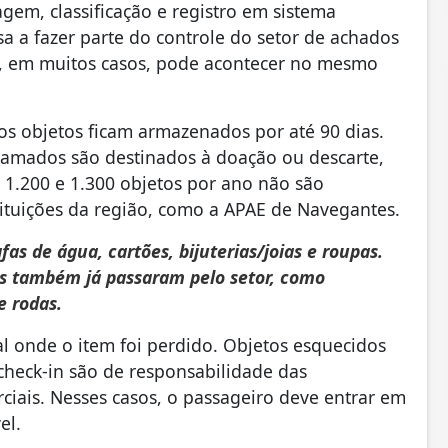
agem, classificação e registro em sistema
a a fazer parte do controle do setor de achados
e, em muitos casos, pode acontecer no mesmo
s objetos ficam armazenados por até 90 dias.
clamados são destinados à doação ou descarte,
 1.200 e 1.300 objetos por ano não são
ituições da região, como a APAE de Navegantes.
as de água, cartões, bijuterias/joias e roupas.
os também já passaram pelo setor, como
e rodas.
al onde o item foi perdido. Objetos esquecidos
check-in são de responsabilidade das
iais. Nesses casos, o passageiro deve entrar em
el.