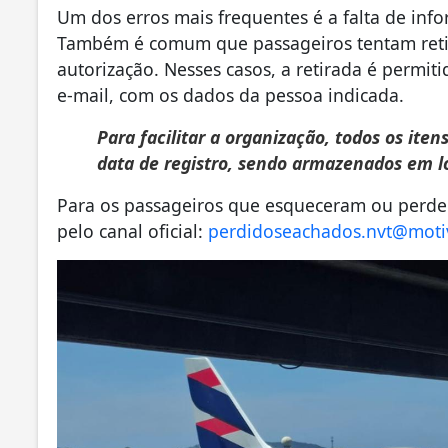
Um dos erros mais frequentes é a falta de info
Também é comum que passageiros tentam retira
autorização. Nesses casos, a retirada é permit
e-mail, com os dados da pessoa indicada.
Para facilitar a organização, todos os ite
data de registro, sendo armazenados em lo
Para os passageiros que esqueceram ou perde
pelo canal oficial:
perdidoseachados.nvt@moti