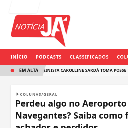
Entrar
INÍCIO
PODCASTS
CLASSIFICADOS
COL
EM ALTA
DEPUTADA FEMINISTA CAROLLINE SARDÁ TOMA POSSE NA A
COLUNAS/GERAL
Perdeu algo no Aeroporto
Navegantes? Saiba como f
achados e perdidos