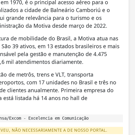
m 1970, é o principal acesso aéreo para o
calizados a cidade de Balneário Camboriú e o
i grande relevância para o turismo e os
ministração da Motiva desde março de 2022.
ura de mobilidade do Brasil, a Motiva atua nas
 São 39 ativos, em 13 estados brasileiros e mais
nsável pela gestão e manutenção de 4.475
3,6 mil atendimentos diariamente.
ão de metrôs, trens e VLT, transporta
roportos, com 17 unidades no Brasil e três no
de clientes anualmente. Primeira empresa do
 está listada há 14 anos no hall de
nsa/Excom - Excelencia em Comunicação
EVEU, NÃO NECESSARIAMENTE A DE NOSSO PORTAL.