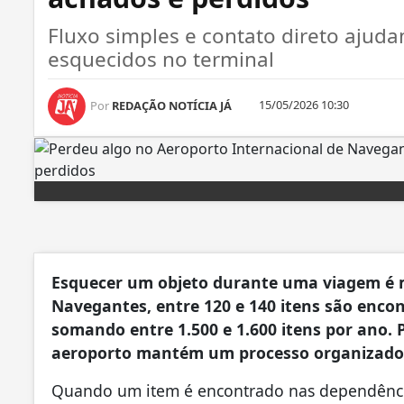
Fluxo simples e contato direto ajud
esquecidos no terminal
15/05/2026 10:30
Por
REDAÇÃO NOTÍCIA JÁ
Esquecer um objeto durante uma viagem é 
Navegantes, entre 120 e 140 itens são enco
somando entre 1.500 e 1.600 itens por ano. 
aeroporto mantém um processo organizado d
Quando um item é encontrado nas dependência