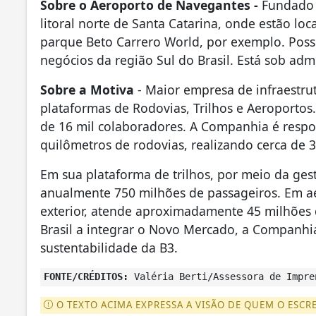
Sobre o Aeroporto de Navegantes -
Fundado e
litoral norte de Santa Catarina, onde estão lo
parque Beto Carrero World, por exemplo. Possu
negócios da região Sul do Brasil. Está sob ad
Sobre a Motiva
- Maior empresa de infraestrut
plataformas de Rodovias, Trilhos e Aeroportos.
de 16 mil colaboradores. A Companhia é respo
quilômetros de rodovias, realizando cerca de 
Em sua plataforma de trilhos, por meio da gest
anualmente 750 milhões de passageiros. Em ae
exterior, atende aproximadamente 45 milhões 
Brasil a integrar o Novo Mercado, a Companhia
sustentabilidade da B3.
FONTE/CRÉDITOS:
Valéria Berti/Assessora de Impre
O TEXTO ACIMA EXPRESSA A VISÃO DE QUEM O ESCR