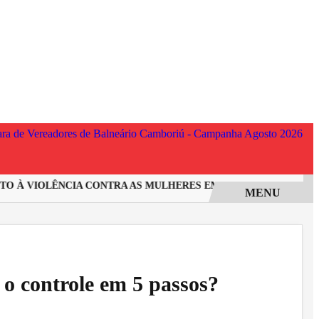
 À VIOLÊNCIA CONTRA AS MULHERES EM SANTA CATARINA
I
MENU
o controle em 5 passos?