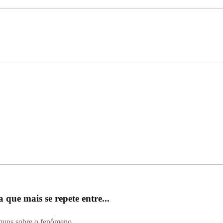
que mais se repete entre...
omuns sobre o fenômeno