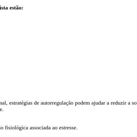
sta estão:
al, estratégias de autorregulação podem ajudar a reduzir a so
e.
o fisiológica associada ao estresse.