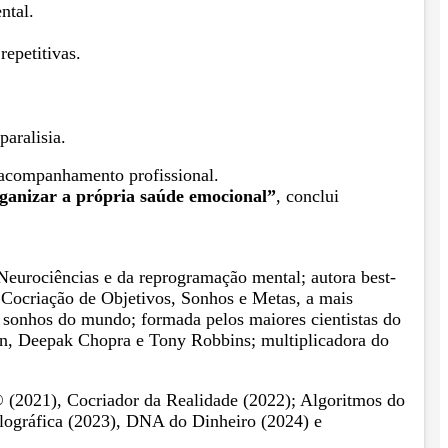
ntal.
epetitivas.
aralisia.
m acompanhamento profissional.
ganizar a própria saúde emocional”
, conclui
s Neurociências e da reprogramação mental; autora best-
o Cocriação de Objetivos, Sonhos e Metas, a mais
 sonhos do mundo; formada pelos maiores cientistas do
on, Deepak Chopra e Tony Robbins; multiplicadora do
(2021), Cocriador da Realidade (2022); Algoritmos do
lográfica (2023), DNA do Dinheiro (2024) e