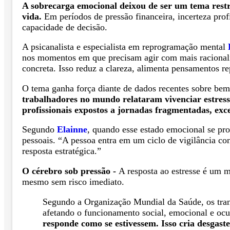
A sobrecarga emocional deixou de ser um tema restri
vida.
Em períodos de pressão financeira, incerteza prof
capacidade de decisão.
A psicanalista e especialista em reprogramação mental
nos momentos em que precisam agir com mais racionalid
concreta. Isso reduz a clareza, alimenta pensamentos rep
O tema ganha força diante de dados recentes sobre bem
trabalhadores no mundo relataram vivenciar estress
profissionais expostos a jornadas fragmentadas, exce
Segundo
Elainne
, quando esse estado emocional se pro
pessoais. “A pessoa entra em um ciclo de vigilância c
resposta estratégica.”
O cérebro sob pressão -
A resposta ao estresse é um 
mesmo sem risco imediato.
Segundo a Organização Mundial da Saúde, os tran
afetando o funcionamento social, emocional e oc
responde como se estivessem. Isso cria desgast