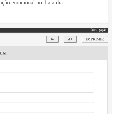
lação emocional no dia a dia
Divulgação
A-
A+
IMPRIMIR
GEM