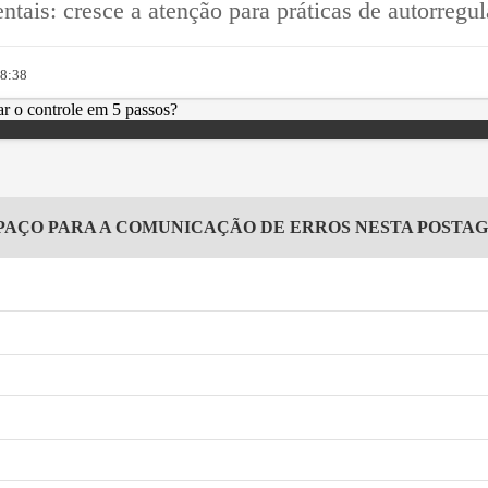
tais: cresce a atenção para práticas de autorregu
08:38
PAÇO PARA A COMUNICAÇÃO DE ERROS NESTA POSTA