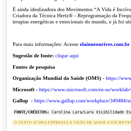
É ainda idealizadora dos Movimentos “A Vida é Incrível
Criadora da Técnica Hertz® - Reprogramação da Frequên
terapias energéticas e emocionais do mundo, e já foi u
Para mais informações: Acesse
elainneourives.com.br
Sugestão de fonte:
clique aqui
Fontes de pesquisa
Organização Mundial da Saúde (OMS) -
https://www
Microsoft -
https://www.microsoft.com/en-us/worklab/w
Gallup -
https://www.gallup.com/workplace/349484/st
FONTE/CRÉDITOS:
Carolina Lara/Lara Visibilidade Es
O TEXTO ACIMA EXPRESSA A VISÃO DE QUEM O ESCREVE