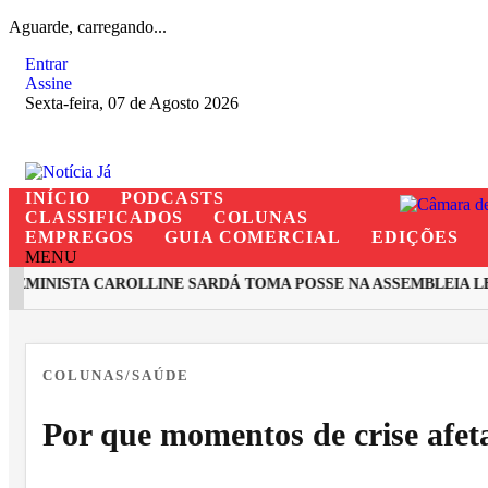
Aguarde, carregando...
Entrar
Assine
Sexta-feira, 07 de Agosto 2026
INÍCIO
PODCASTS
CLASSIFICADOS
COLUNAS
EMPREGOS
GUIA COMERCIAL
EDIÇÕES
MENU
MINISTA CAROLLINE SARDÁ TOMA POSSE NA ASSEMBLEIA LEGI
EM ALTA
COLUNAS/SAÚDE
Por que momentos de crise afet