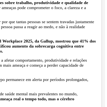
es sobre trabalho, produtividade e qualidade de
zar ameaças pode comprometer o foco, a clareza e a
r por que tantas pessoas se sentem travadas justamente
pessoa passa a reagir ao medo, e não à realidade
bal Workplace 2025, da Gallup, mostrou que 41% dos
tificou aumento da sobrecarga cognitiva entre
s.
a a afetar comportamento, produtividade e relações
com mais ameaça e começa a perder capacidade de
rpo permanece em alerta por períodos prolongados,
 de saúde mental mais prevalentes no mundo,
ameaça real o tempo todo, mas o cérebro