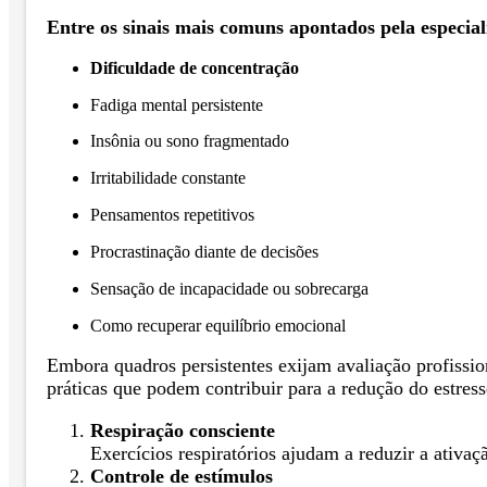
Entre os sinais mais comuns apontados pela especiali
Dificuldade de concentração
Fadiga mental persistente
Insônia ou sono fragmentado
Irritabilidade constante
Pensamentos repetitivos
Procrastinação diante de decisões
Sensação de incapacidade ou sobrecarga
Como recuperar equilíbrio emocional
Embora quadros persistentes exijam avaliação profission
práticas que podem contribuir para a redução do estress
Respiração consciente
Exercícios respiratórios ajudam a reduzir a ativaçã
Controle de estímulos