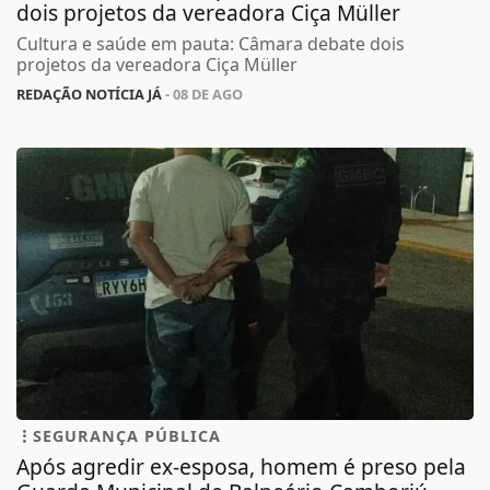
dois projetos da vereadora Ciça Müller
Cultura e saúde em pauta: Câmara debate dois
projetos da vereadora Ciça Müller
REDAÇÃO NOTÍCIA JÁ
- 08 DE AGO
SEGURANÇA PÚBLICA
Após agredir ex-esposa, homem é preso pela