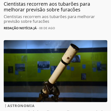
Cientistas recorrem aos tubarões para
melhorar previsão sobre furacões
Cientistas recorrem aos tubarões para melhorar
previsão sobre furacões
REDAÇÃO NOTÍCIA JÁ
- 08 DE AGO
ASTRONOMIA