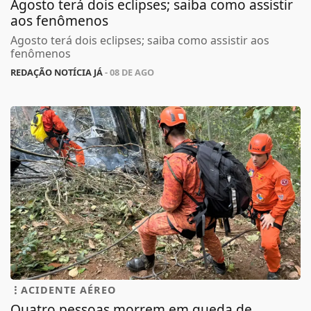
Agosto terá dois eclipses; saiba como assistir
aos fenômenos
Agosto terá dois eclipses; saiba como assistir aos
fenômenos
REDAÇÃO NOTÍCIA JÁ
- 08 DE AGO
ACIDENTE AÉREO
Quatro pessoas morrem em queda de