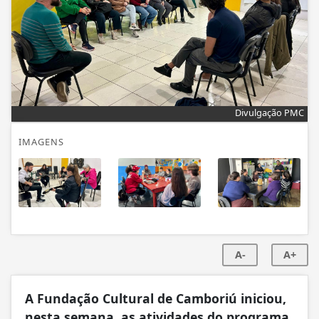
Divulgação PMC
IMAGENS
A-
A+
A Fundação Cultural de Camboriú iniciou,
nesta semana, as atividades do programa