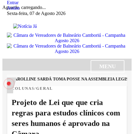
Entrar
Aguarde, carregando...
Assine
Sexta-feira, 07 de Agosto 2026
MENU
TA CAROLLINE SARDÁ TOMA POSSE NA ASSEMBLEIA LEGISLAT
COLUNAS/GERAL
Projeto de Lei que que cria
regras para estudos clínicos com
seres humanos é aprovado na
Câmara