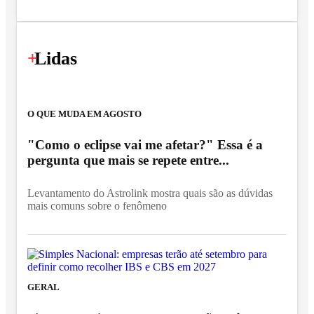
+
Lidas
O QUE MUDA EM AGOSTO
"Como o eclipse vai me afetar?" Essa é a
pergunta que mais se repete entre...
Levantamento do Astrolink mostra quais são as dúvidas
mais comuns sobre o fenômeno
GERAL