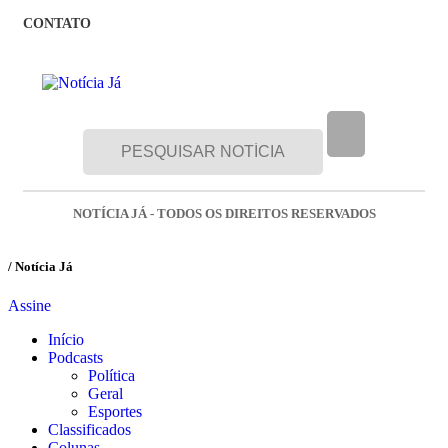
CONTATO
NOTÍCIA JÁ - TODOS OS DIREITOS RESERVADOS
/ Notícia Já
Assine
Início
Podcasts
Política
Geral
Esportes
Classificados
Colunas