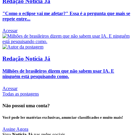
Redação Notícia Já
"Como o eclipse vai me afetar?" Essa é a pergunta que mais se
repete entre...
Acessar
Redação Notícia Já
Milhões de brasileiros dizem que não sabem usar IA. E
ninguém está pesquisando como.
Acessar
Todas as postagens
Não possui uma conta?
Você pode ler matérias exclusivas, anunciar classificados e muito mais!
Assine Agora
Siga
Notícia Já
nas redes sociais