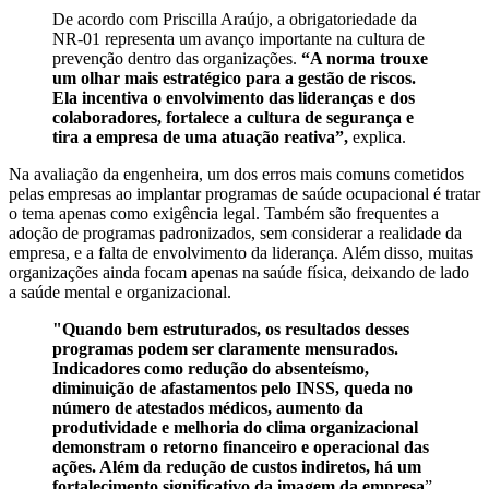
De acordo com Priscilla Araújo, a obrigatoriedade da
NR-01 representa um avanço importante na cultura de
prevenção dentro das organizações.
“A norma trouxe
um olhar mais estratégico para a gestão de riscos.
Ela incentiva o envolvimento das lideranças e dos
colaboradores, fortalece a cultura de segurança e
tira a empresa de uma atuação reativa”,
explica.
Na avaliação da engenheira, um dos erros mais comuns cometidos
pelas empresas ao implantar programas de saúde ocupacional é tratar
o tema apenas como exigência legal. Também são frequentes a
adoção de programas padronizados, sem considerar a realidade da
empresa, e a falta de envolvimento da liderança. Além disso, muitas
organizações ainda focam apenas na saúde física, deixando de lado
a saúde mental e organizacional.
"Quando bem estruturados, os resultados desses
programas podem ser claramente mensurados.
Indicadores como redução do absenteísmo,
diminuição de afastamentos pelo INSS, queda no
número de atestados médicos, aumento da
produtividade e melhoria do clima organizacional
demonstram o retorno financeiro e operacional das
ações. Além da redução de custos indiretos, há um
fortalecimento significativo da imagem da empresa
”,