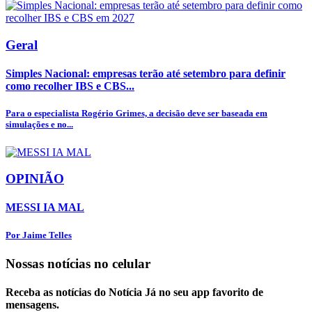
Geral
Simples Nacional: empresas terão até setembro para definir
como recolher IBS e CBS...
Para o especialista Rogério Grimes, a decisão deve ser baseada em
simulações e no...
OPINIÃO
MESSI IA MAL
Por Jaime Telles
Nossas notícias
no celular
Receba as notícias do Notícia Já no seu app favorito de
mensagens.