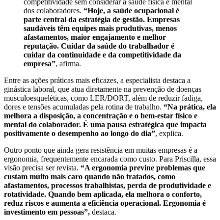
competitividade sem considerar a saúde física e mental
dos colaboradores.
“Hoje, a saúde ocupacional é
parte central da estratégia de gestão. Empresas
saudáveis têm equipes mais produtivas, menos
afastamentos, maior engajamento e melhor
reputação. Cuidar da saúde do trabalhador é
cuidar da continuidade e da competitividade da
empresa”
, afirma.
Entre as ações práticas mais eficazes, a especialista destaca a
ginástica laboral, que atua diretamente na prevenção de doenças
musculoesqueléticas, como LER/DORT, além de reduzir fadiga,
dores e tensões acumuladas pela rotina de trabalho.
“Na prática, ela
melhora a disposição, a concentração e o bem-estar físico e
mental do colaborador. É uma pausa estratégica que impacta
positivamente o desempenho ao longo do dia”
, explica.
Outro ponto que ainda gera resistência em muitas empresas é a
ergonomia, frequentemente encarada como custo. Para Priscilla, essa
visão precisa ser revista.
“A ergonomia previne problemas que
custam muito mais caro quando não tratados, como
afastamentos, processos trabalhistas, perda de produtividade e
rotatividade. Quando bem aplicada, ela melhora o conforto,
reduz riscos e aumenta a eficiência operacional. Ergonomia é
investimento em pessoas”,
destaca.