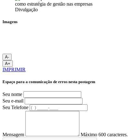
Divulgação
Imagens
A-
A+
IMPRIMIR
Espaço para a comunicação de erros nesta postagem
Seu nome
Seu e-mail
Seu Telefone
Mensagem
Máximo 600 caracteres.