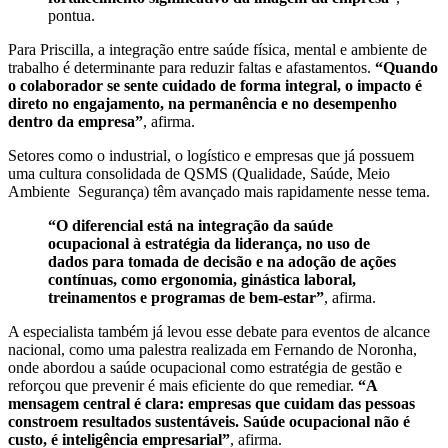
pontua.
Para Priscilla, a integração entre saúde física, mental e ambiente de
trabalho é determinante para reduzir faltas e afastamentos.
“Quando
o colaborador se sente cuidado de forma integral, o impacto é
direto no engajamento, na permanência e no desempenho
dentro da empresa”
, afirma.
Setores como o industrial, o logístico e empresas que já possuem
uma cultura consolidada de QSMS (Qualidade, Saúde, Meio
Ambiente Segurança) têm avançado mais rapidamente nesse tema.
“O diferencial está na integração da saúde
ocupacional à estratégia da liderança, no uso de
dados para tomada de decisão e na adoção de ações
contínuas, como ergonomia, ginástica laboral,
treinamentos e programas de bem-estar”
, afirma.
A especialista também já levou esse debate para eventos de alcance
nacional, como uma palestra realizada em Fernando de Noronha,
onde abordou a saúde ocupacional como estratégia de gestão e
reforçou que prevenir é mais eficiente do que remediar.
“A
mensagem central é clara: empresas que cuidam das pessoas
constroem resultados sustentáveis. Saúde ocupacional não é
custo, é inteligência empresarial”
, afirma.