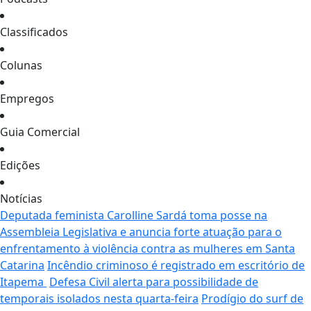
Classificados
Colunas
Empregos
Guia Comercial
Edições
Notícias
Deputada feminista Carolline Sardá toma posse na
Assembleia Legislativa e anuncia forte atuação para o
enfrentamento à violência contra as mulheres em Santa
Catarina
Incêndio criminoso é registrado em escritório de
Itapema
Defesa Civil alerta para possibilidade de
temporais isolados nesta quarta-feira
Prodígio do surf de