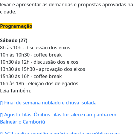
levar e apresentar as demandas e propostas aprovadas na
cidade.
Programação
Sábado (27)
8h às 10h - discussão dos eixos
10h às 10h30 - coffee break
10h30 às 12h - discussão dos eixos
13h30 às 15h30 - aprovação dos eixos
15h30 às 16h - coffee break
16h às 18h - eleição dos delegados
Leia Também:
Final de semana nublado e chuva isolada
Agosto Lilás: Ônibus Lilás fortalece campanha em
Balneário Camboriú
ACII realiza reunião plenária aberta ao público para