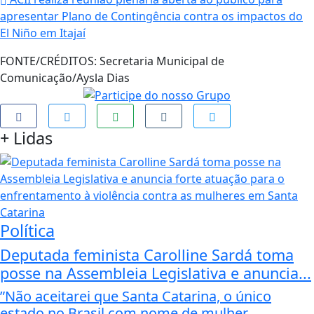
apresentar Plano de Contingência contra os impactos do
El Niño em Itajaí
FONTE/CRÉDITOS:
Secretaria Municipal de
Comunicação/Aysla Dias
+
Lidas
Política
Deputada feminista Carolline Sardá toma
posse na Assembleia Legislativa e anuncia...
”Não aceitarei que Santa Catarina, o único
estado no Brasil com nome de mulher,...