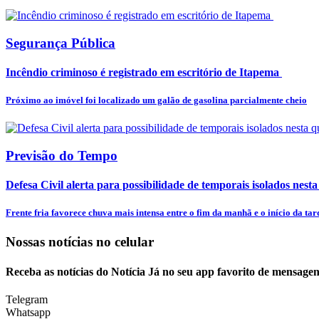
Segurança Pública
Incêndio criminoso é registrado em escritório de Itapema
Próximo ao imóvel foi localizado um galão de gasolina parcialmente cheio
Previsão do Tempo
Defesa Civil alerta para possibilidade de temporais isolados nesta
Frente fria favorece chuva mais intensa entre o fim da manhã e o início da tar
Nossas notícias
no celular
Receba as notícias do Notícia Já no seu app favorito de mensagen
Telegram
Whatsapp