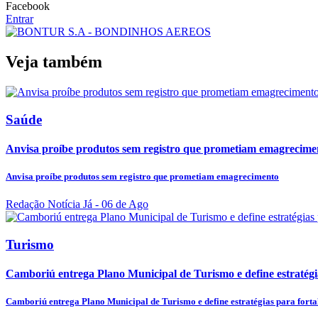
Facebook
Entrar
Veja também
Saúde
Anvisa proíbe produtos sem registro que prometiam emagrecime
Anvisa proíbe produtos sem registro que prometiam emagrecimento
Redação Notícia Já
- 06 de Ago
Turismo
Camboriú entrega Plano Municipal de Turismo e define estratégias
Camboriú entrega Plano Municipal de Turismo e define estratégias para fortal