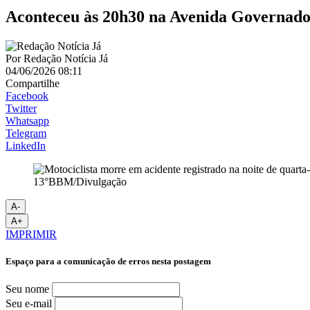
Aconteceu às 20h30 na Avenida Governado
Por
Redação Notícia Já
04/06/2026 08:11
Compartilhe
Facebook
Twitter
Whatsapp
Telegram
LinkedIn
13°BBM/Divulgação
A-
A+
IMPRIMIR
Espaço para a comunicação de erros nesta postagem
Seu nome
Seu e-mail