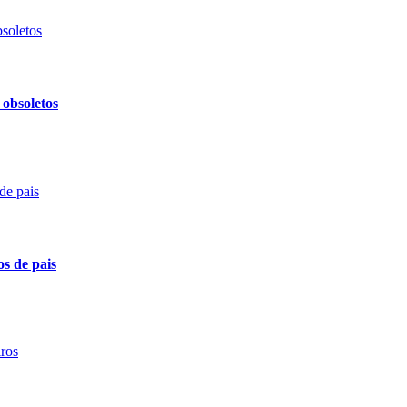
 obsoletos
os de pais