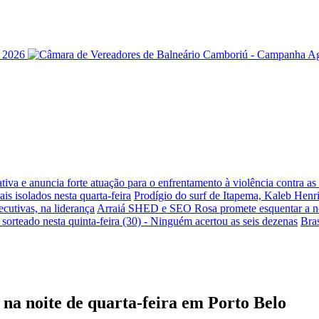
iva e anuncia forte atuação para o enfrentamento à violência contra a
is isolados nesta quarta-feira
Prodígio do surf de Itapema, Kaleb Henr
ecutivas, na liderança
Arraiá SHED e SEO Rosa promete esquentar a noi
sorteado nesta quinta-feira (30) - Ninguém acertou as seis dezenas
Bra
 na noite de quarta-feira em Porto Belo