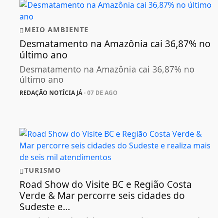
MEIO AMBIENTE
Desmatamento na Amazônia cai 36,87% no
último ano
Desmatamento na Amazônia cai 36,87% no
último ano
REDAÇÃO NOTÍCIA JÁ
- 07 DE AGO
TURISMO
Road Show do Visite BC e Região Costa
Verde & Mar percorre seis cidades do
Sudeste e...