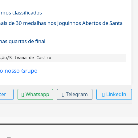
timos classificados
mais de 30 medalhas nos Joguinhos Abertos de Santa
as quartas de final
ção/Silvana de Castro
ter
Whatsapp
Telegram
LinkedIn