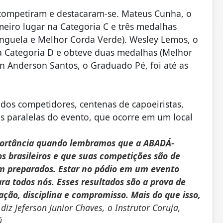
 competiram e destacaram-se. Mateus Cunha, o
eiro lugar na Categoria C e três medalhas
nguela e Melhor Corda Verde). Wesley Lemos, o
a Categoria D e obteve duas medalhas (Melhor
on Anderson Santos, o Graduado Pé, foi até as
 dos competidores, centenas de capoeiristas,
es paralelas do evento, que ocorre em um local
portância quando lembramos que a ABADÁ-
s brasileiros e que suas competições são de
bem preparados. Estar no pódio em um evento
ra todos nós. Esses resultados são a prova de
ção, disciplina e compromisso. Mais do que isso,
 diz Jeferson Junior Chaves, o Instrutor Coruja,
ú.