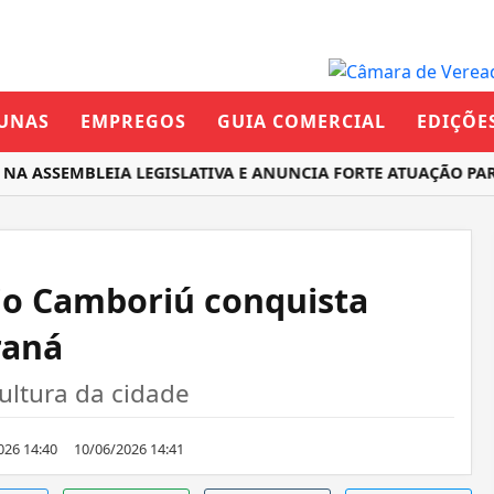
UNAS
EMPREGOS
GUIA COMERCIAL
EDIÇÕE
NA ASSEMBLEIA LEGISLATIVA E ANUNCIA FORTE ATUAÇÃO PA
io Camboriú conquista
raná
ultura da cidade
026 14:40
10/06/2026 14:41