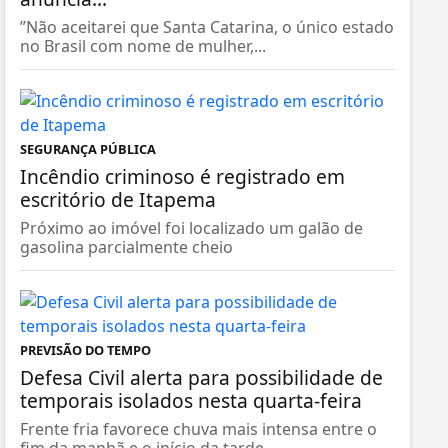
”Não aceitarei que Santa Catarina, o único estado
no Brasil com nome de mulher,...
SEGURANÇA PÚBLICA
Incêndio criminoso é registrado em
escritório de Itapema
Próximo ao imóvel foi localizado um galão de
gasolina parcialmente cheio
PREVISÃO DO TEMPO
Defesa Civil alerta para possibilidade de
temporais isolados nesta quarta-feira
Frente fria favorece chuva mais intensa entre o
fim da manhã e o início da tarde