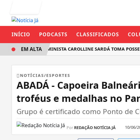
Entrar
INÍCIO
PODCASTS
CLASSIFICADOS
COL
EM ALTA
DEPUTADA FEMINISTA CAROLLINE SARDÁ TOMA POSSE 
NOTÍCIAS/ESPORTES
ABADÁ - Capoeira Balneár
troféus e medalhas no Pa
Grupo é certificado como Ponto de C
10/06/2
Por
REDAÇÃO NOTÍCIA JÁ