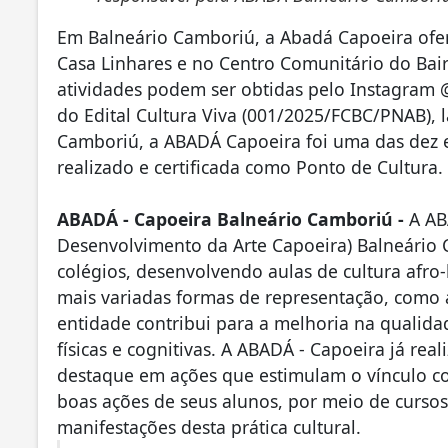
Em Balneário Camboriú, a Abadá Capoeira ofer
Casa Linhares e no Centro Comunitário do Bai
atividades podem ser obtidas pelo Instagram
do Edital Cultura Viva (001/2025/FCBC/PNAB), 
Camboriú, a ABADÁ Capoeira foi uma das dez 
realizado e certificada como Ponto de Cultura.
ABADÁ - Capoeira Balneário Camboriú -
A AB
Desenvolvimento da Arte Capoeira) Balneário 
colégios, desenvolvendo aulas de cultura afro-
mais variadas formas de representação, como a 
entidade contribui para a melhoria na qualida
físicas e cognitivas. A ABADÁ - Capoeira já rea
destaque em ações que estimulam o vínculo co
boas ações de seus alunos, por meio de cursos
manifestações desta prática cultural.