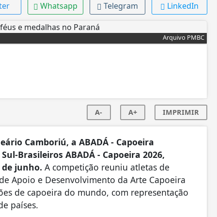
ter
Whatsapp
Telegram
LinkedIn
Arquivo PMBC
A-
A+
IMPRIMIR
eário Camboriú, a ABADÁ - Capoeira
 Sul-Brasileiros ABADÁ - Capoeira 2026,
6 de junho.
A competição reuniu atletas de
a de Apoio e Desenvolvimento da Arte Capoeira
ões de capoeira do mundo, com representação
de países.