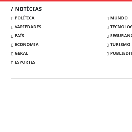
/ NOTÍCIAS
POLÍTICA
MUNDO
VARIEDADES
TECNOLOG
PAÍS
SEGURANÇ
ECONOMIA
TURISMO
GERAL
PUBLIEDI
ESPORTES