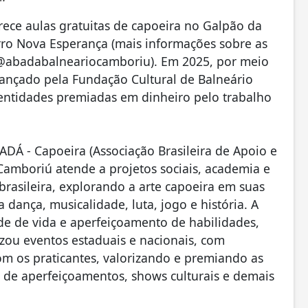
ece aulas gratuitas de capoeira no Galpão da
rro Nova Esperança (mais informações sobre as
 @abadabalneariocamboriu). Em 2025, por meio
lançado pela Fundação Cultural de Balneário
entidades premiadas em dinheiro pelo trabalho
ADÁ - Capoeira (Associação Brasileira de Apoio e
Camboriú atende a projetos sociais, academia e
brasileira, explorando a arte capoeira em suas
dança, musicalidade, luta, jogo e história. A
de de vida e aperfeiçoamento de habilidades,
lizou eventos estaduais e nacionais, com
m os praticantes, valorizando e premiando as
 de aperfeiçoamentos, shows culturais e demais