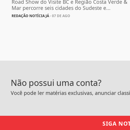
Road Show do Visite BC e Região Costa Verde &
Mar percorre seis cidades do Sudeste e...
REDAÇÃO NOTÍCIA JÁ
- 07 DE AGO
Não possui uma conta?
Você pode ler matérias exclusivas, anunciar class
SIGA
NOT