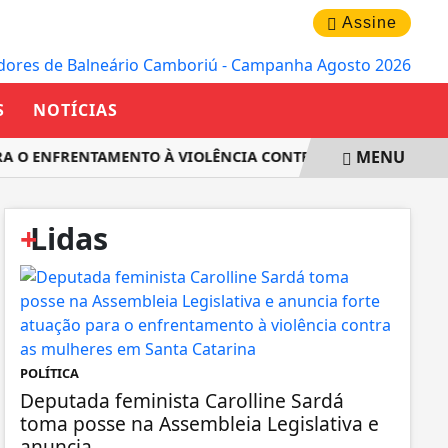
SEXTA-FEIRA, 07 DE AGOSTO 2026
Assine
S
NOTÍCIAS
MENU
RA O ENFRENTAMENTO À VIOLÊNCIA CONTRA AS MULHERES EM
+
Lidas
POLÍTICA
Deputada feminista Carolline Sardá
toma posse na Assembleia Legislativa e
anuncia...