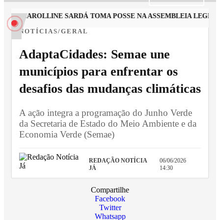
STA CAROLLINE SARDÁ TOMA POSSE NA ASSEMBLEIA LEGISLAT
NOTÍCIAS/GERAL
AdaptaCidades: Semae une
municípios para enfrentar os
desafios das mudanças climáticas
A ação integra a programação do Junho Verde
da Secretaria de Estado do Meio Ambiente e da
Economia Verde (Semae)
REDAÇÃO NOTÍCIA
06/06/2026
JÁ
14:30
Compartilhe
Facebook
Twitter
Whatsapp