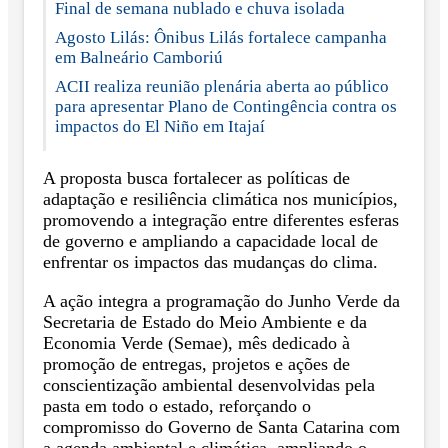
Final de semana nublado e chuva isolada
Agosto Lilás: Ônibus Lilás fortalece campanha
em Balneário Camboriú
ACII realiza reunião plenária aberta ao público
para apresentar Plano de Contingência contra os
impactos do El Niño em Itajaí
A proposta busca fortalecer as políticas de
adaptação e resiliência climática nos municípios,
promovendo a integração entre diferentes esferas
de governo e ampliando a capacidade local de
enfrentar os impactos das mudanças do clima.
A ação integra a programação do Junho Verde da
Secretaria de Estado do Meio Ambiente e da
Economia Verde (Semae), mês dedicado à
promoção de entregas, projetos e ações de
conscientização ambiental desenvolvidas pela
pasta em todo o estado, reforçando o
compromisso do Governo de Santa Catarina com
a agenda ambiental e climática, ampliando o