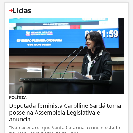
+
Lidas
POLÍTICA
Deputada feminista Carolline Sardá toma
posse na Assembleia Legislativa e
anuncia...
”Não aceitarei que Santa Catarina, o único estado