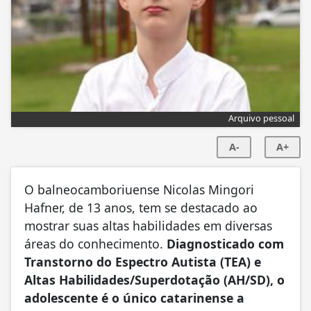
Arquivo pessoal
A-
A+
O balneocamboriuense Nicolas Mingori
Hafner, de 13 anos, tem se destacado ao
mostrar suas altas habilidades em diversas
áreas do conhecimento.
Diagnosticado com
Transtorno do Espectro Autista (TEA) e
Altas Habilidades/Superdotação (AH/SD), o
adolescente é o único catarinense a