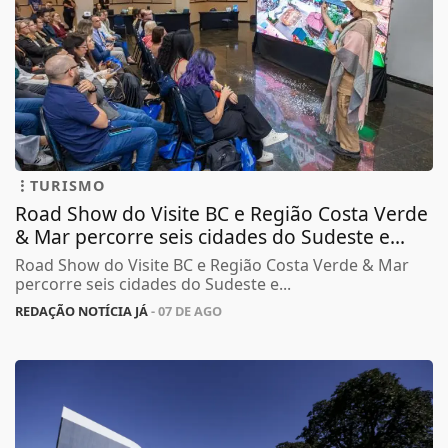
TURISMO
Road Show do Visite BC e Região Costa Verde
& Mar percorre seis cidades do Sudeste e...
Road Show do Visite BC e Região Costa Verde & Mar
percorre seis cidades do Sudeste e...
REDAÇÃO NOTÍCIA JÁ
- 07 DE AGO