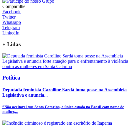
Compartilhe
Facebook
Twitter
Whatsapp
Telegram
LinkedIn
+
Lidas
Política
Deputada feminista Carolline Sardá toma posse na Assembleia
Legislativa e anuncia...
”Não aceitarei que Santa Catarina, o único estado no Brasil com nome de
mulher,...