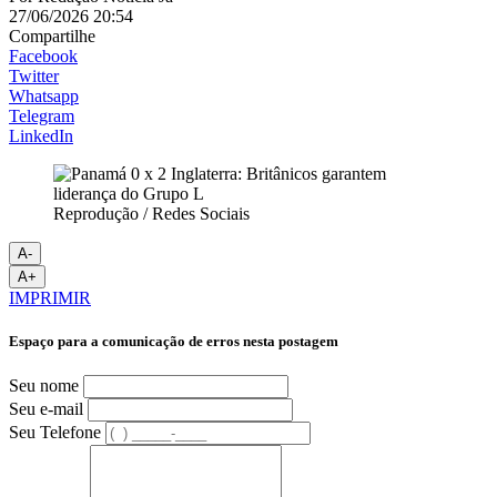
27/06/2026 20:54
Compartilhe
Facebook
Twitter
Whatsapp
Telegram
LinkedIn
Reprodução / Redes Sociais
A-
A+
IMPRIMIR
Espaço para a comunicação de erros nesta postagem
Seu nome
Seu e-mail
Seu Telefone