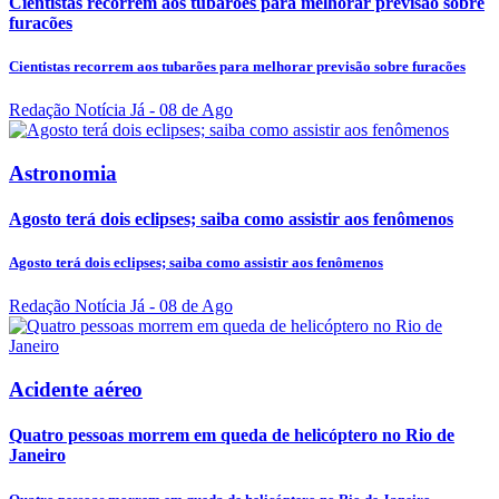
Cientistas recorrem aos tubarões para melhorar previsão sobre
furacões
Cientistas recorrem aos tubarões para melhorar previsão sobre furacões
Redação Notícia Já
- 08 de Ago
Astronomia
Agosto terá dois eclipses; saiba como assistir aos fenômenos
Agosto terá dois eclipses; saiba como assistir aos fenômenos
Redação Notícia Já
- 08 de Ago
Acidente aéreo
Quatro pessoas morrem em queda de helicóptero no Rio de
Janeiro