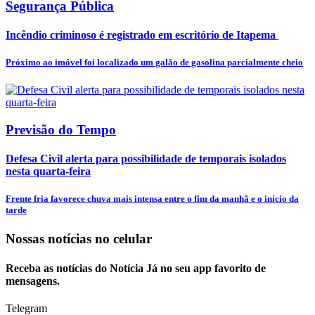
Segurança Pública
Incêndio criminoso é registrado em escritório de Itapema
Próximo ao imóvel foi localizado um galão de gasolina parcialmente cheio
Previsão do Tempo
Defesa Civil alerta para possibilidade de temporais isolados
nesta quarta-feira
Frente fria favorece chuva mais intensa entre o fim da manhã e o início da
tarde
Nossas notícias
no celular
Receba as notícias do Notícia Já no seu app favorito de
mensagens.
Telegram