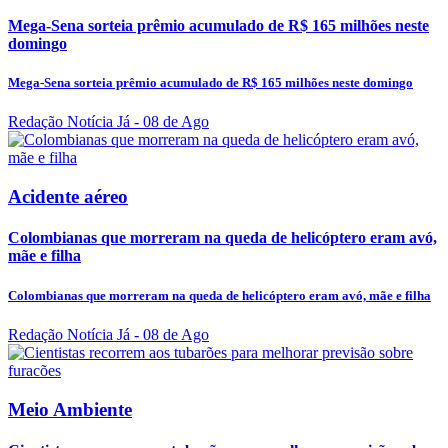
Mega-Sena sorteia prêmio acumulado de R$ 165 milhões neste
domingo
Mega-Sena sorteia prêmio acumulado de R$ 165 milhões neste domingo
Redação Notícia Já
- 08 de Ago
Acidente aéreo
Colombianas que morreram na queda de helicóptero eram avó,
mãe e filha
Colombianas que morreram na queda de helicóptero eram avó, mãe e filha
Redação Notícia Já
- 08 de Ago
Meio Ambiente