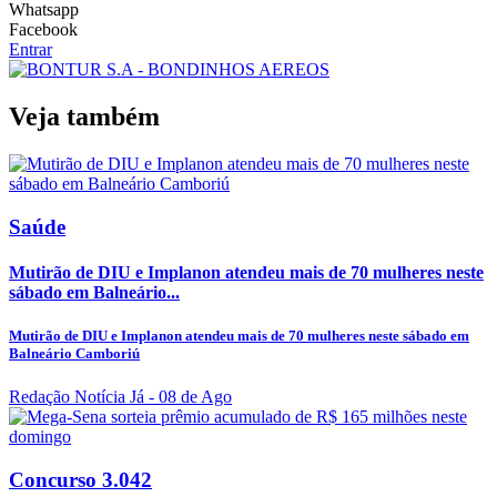
Whatsapp
Facebook
Entrar
Veja também
Saúde
Mutirão de DIU e Implanon atendeu mais de 70 mulheres neste
sábado em Balneário...
Mutirão de DIU e Implanon atendeu mais de 70 mulheres neste sábado em
Balneário Camboriú
Redação Notícia Já
- 08 de Ago
Concurso 3.042