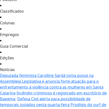
Classificados
Colunas
Empregos
Guia Comercial
Edições
Notícias
Deputada feminista Carolline Sardá toma posse na
Assembleia Legislativa e anuncia forte atuação para o
enfrentamento à violência contra as mulheres em Santa
Catarina
Incêndio criminoso é registrado em escritório de
Itapema
Defesa Civil alerta para possibilidade de
temporais isolados nesta quarta-feira
Prodígio do surf de