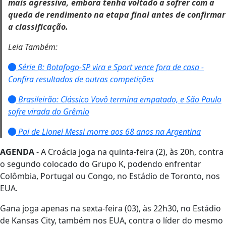
mais agressiva, embora tenha voltado a sofrer com a
queda de rendimento na etapa final antes de confirmar
a classificação.
Leia Também:
Série B: Botafogo-SP vira e Sport vence fora de casa -
Confira resultados de outras competições
Brasileirão: Clássico Vovô termina empatado, e São Paulo
sofre virada do Grêmio
Pai de Lionel Messi morre aos 68 anos na Argentina
AGENDA
- A Croácia joga na quinta-feira (2), às 20h, contra
o segundo colocado do Grupo K, podendo enfrentar
Colômbia, Portugal ou Congo, no Estádio de Toronto, nos
EUA.
Gana joga apenas na sexta-feira (03), às 22h30, no Estádio
de Kansas City, também nos EUA, contra o líder do mesmo