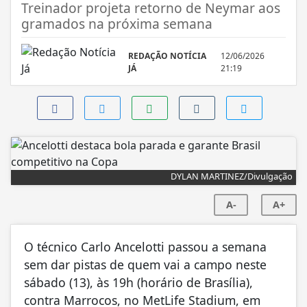
Treinador projeta retorno de Neymar aos
gramados na próxima semana
REDAÇÃO NOTÍCIA
12/06/2026
JÁ
21:19
DYLAN MARTINEZ/Divulgação
A-
A+
O técnico Carlo Ancelotti passou a semana
sem dar pistas de quem vai a campo neste
sábado (13), às 19h (horário de Brasília),
contra Marrocos, no MetLife Stadium, em