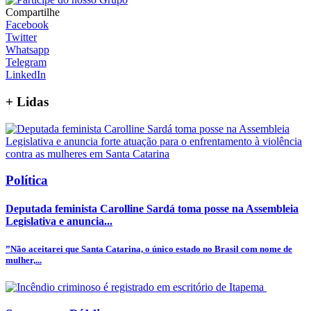
Compartilhe
Facebook
Twitter
Whatsapp
Telegram
LinkedIn
+
Lidas
Política
Deputada feminista Carolline Sardá toma posse na Assembleia
Legislativa e anuncia...
”Não aceitarei que Santa Catarina, o único estado no Brasil com nome de
mulher,...