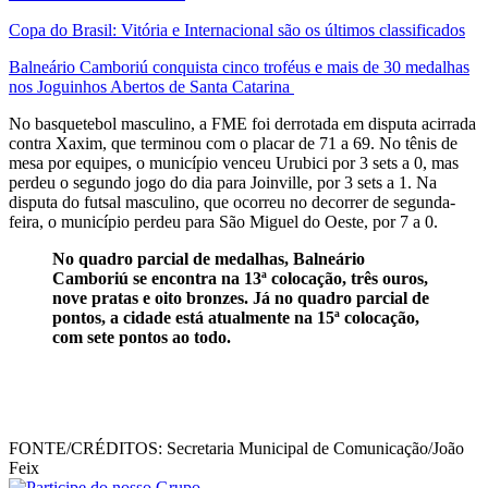
Copa do Brasil: Vitória e Internacional são os últimos classificados
Balneário Camboriú conquista cinco troféus e mais de 30 medalhas
nos Joguinhos Abertos de Santa Catarina
No basquetebol masculino, a FME foi derrotada em disputa acirrada
contra Xaxim, que terminou com o placar de 71 a 69. No tênis de
mesa por equipes, o município venceu Urubici por 3 sets a 0, mas
perdeu o segundo jogo do dia para Joinville, por 3 sets a 1. Na
disputa do futsal masculino, que ocorreu no decorrer de segunda-
feira, o município perdeu para São Miguel do Oeste, por 7 a 0.
No quadro parcial de medalhas, Balneário
Camboriú se encontra na 13ª colocação, três ouros,
nove pratas e oito bronzes. Já no quadro parcial de
pontos, a cidade está atualmente na 15ª colocação,
com sete pontos ao todo.
FONTE/CRÉDITOS:
Secretaria Municipal de Comunicação/João
Feix