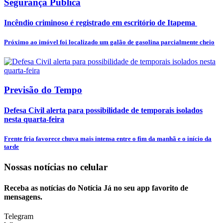
Segurança Pública
Incêndio criminoso é registrado em escritório de Itapema
Próximo ao imóvel foi localizado um galão de gasolina parcialmente cheio
Previsão do Tempo
Defesa Civil alerta para possibilidade de temporais isolados
nesta quarta-feira
Frente fria favorece chuva mais intensa entre o fim da manhã e o início da
tarde
Nossas notícias
no celular
Receba as notícias do Notícia Já no seu app favorito de
mensagens.
Telegram