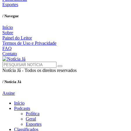
Esportes
/ Navegue
Início
Sobre
Painel do Leitor
Termos de Uso e Privacidade
FAQ
Contato
Notícia Já - Todos os direitos reservados
/ Notícia Já
Assine
Início
Podcasts
Política
Geral
Esportes
Classificados