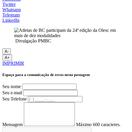
Twitter
Whatsapp
Telegram
LinkedIn
Divulgação PMBC
A-
A+
IMPRIMIR
Espaço para a comunicação de erros nesta postagem
Seu nome
Seu e-mail
Seu Telefone
Mensagem
Máximo 600 caracteres.