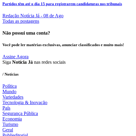
Partidos têm até o dia 15 para registrarem candidaturas nos tribunais
Redação Notícia Já
- 08 de Ago
Todas as postagens
Não possui uma conta?
Você pode ler matérias exclusivas, anunciar classificados e muito mais!
Assine Agora
Siga
Notícia Já
nas redes sociais
/ Notícias
Política
Mundo
Variedades
Tecnologia & Inovação
País
Segurança Pública
Economia
Turismo
Geral
Publieditorial