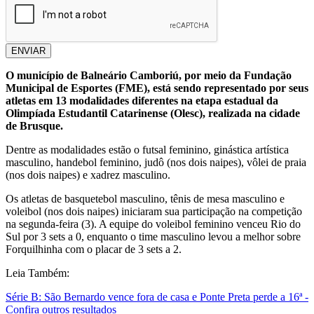
ENVIAR
O município de Balneário Camboriú, por meio da Fundação
Municipal de Esportes (FME), está sendo representado por seus
atletas em 13 modalidades diferentes na etapa estadual da
Olimpíada Estudantil Catarinense (Olesc), realizada na cidade
de Brusque.
Dentre as modalidades estão o futsal feminino, ginástica artística
masculino, handebol feminino, judô (nos dois naipes), vôlei de praia
(nos dois naipes) e xadrez masculino.
Os atletas de basquetebol masculino, tênis de mesa masculino e
voleibol (nos dois naipes) iniciaram sua participação na competição
na segunda-feira (3). A equipe do voleibol feminino venceu Rio do
Sul por 3 sets a 0, enquanto o time masculino levou a melhor sobre
Forquilhinha com o placar de 3 sets a 2.
Leia Também:
Série B: São Bernardo vence fora de casa e Ponte Preta perde a 16ª -
Confira outros resultados