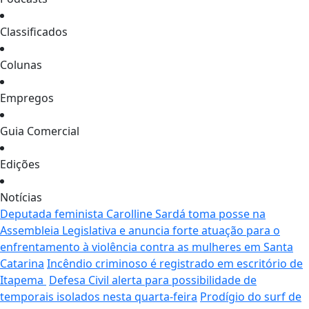
Classificados
Colunas
Empregos
Guia Comercial
Edições
Notícias
Deputada feminista Carolline Sardá toma posse na
Assembleia Legislativa e anuncia forte atuação para o
enfrentamento à violência contra as mulheres em Santa
Catarina
Incêndio criminoso é registrado em escritório de
Itapema
Defesa Civil alerta para possibilidade de
temporais isolados nesta quarta-feira
Prodígio do surf de