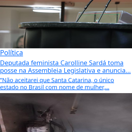
Política
Deputada feminista Carolline Sardá toma
posse na Assembleia Legislativa e anuncia...
”Não aceitarei que Santa Catarina, o único
estado no Brasil com nome de mulher,...