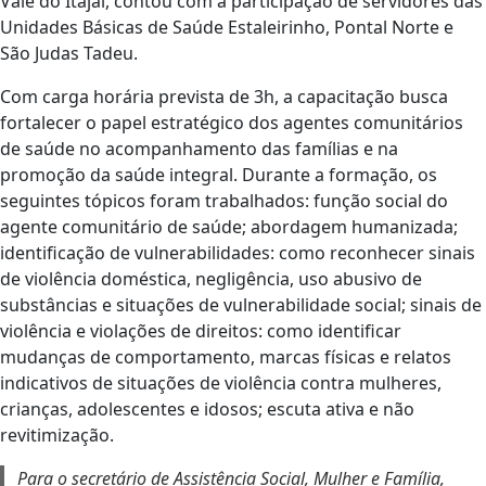
Vale do Itajaí, contou com a participação de servidores das
Unidades Básicas de Saúde Estaleirinho, Pontal Norte e
São Judas Tadeu.
Com carga horária prevista de 3h, a capacitação busca
fortalecer o papel estratégico dos agentes comunitários
de saúde no acompanhamento das famílias e na
promoção da saúde integral. Durante a formação, os
seguintes tópicos foram trabalhados: função social do
agente comunitário de saúde; abordagem humanizada;
identificação de vulnerabilidades: como reconhecer sinais
de violência doméstica, negligência, uso abusivo de
substâncias e situações de vulnerabilidade social; sinais de
violência e violações de direitos: como identificar
mudanças de comportamento, marcas físicas e relatos
indicativos de situações de violência contra mulheres,
crianças, adolescentes e idosos; escuta ativa e não
revitimização.
Para o secretário de Assistência Social, Mulher e Família,