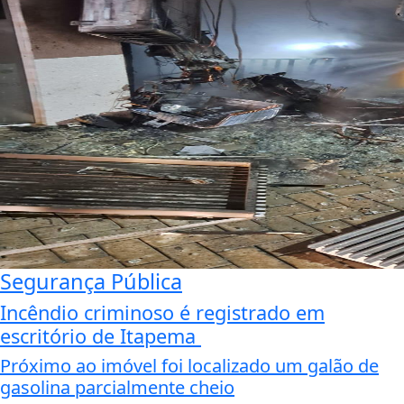
Segurança Pública
Incêndio criminoso é registrado em
escritório de Itapema
Próximo ao imóvel foi localizado um galão de
gasolina parcialmente cheio