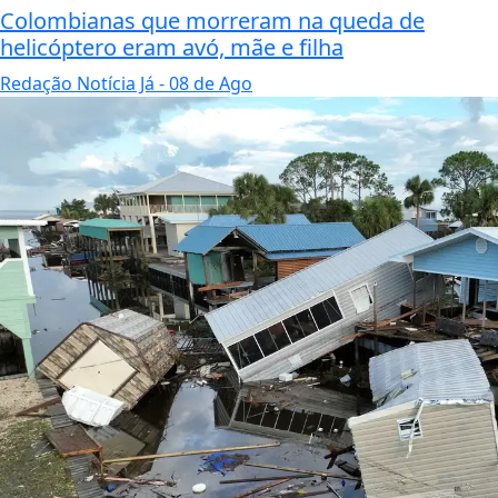
Colombianas que morreram na queda de
helicóptero eram avó, mãe e filha
Redação Notícia Já
- 08 de Ago