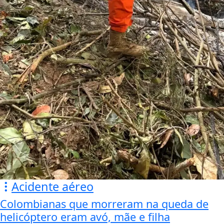
Acidente aéreo
Colombianas que morreram na queda de
helicóptero eram avó, mãe e filha