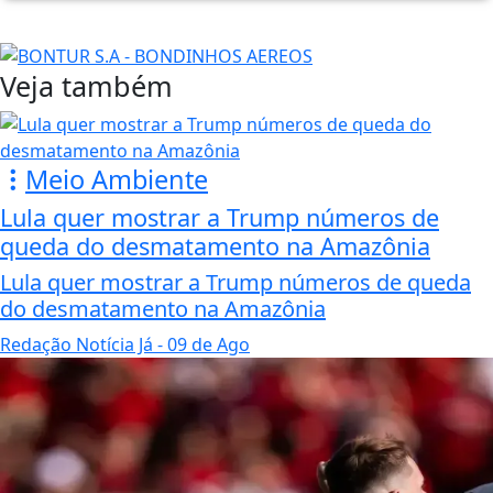
Veja também
Meio Ambiente
Lula quer mostrar a Trump números de
queda do desmatamento na Amazônia
Lula quer mostrar a Trump números de queda
do desmatamento na Amazônia
Redação Notícia Já
- 09 de Ago