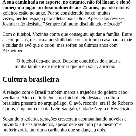
A sua caminhada no esporte, no entanto, não foi linear, e ele só
começou a jogar profissionalmente aos 25 anos
, quando muitos
goleiros estão no auge. Por se considerado baixo, muitas
vezes, perdeu espaço para atletas mais altos. Apesar dos revezes,
Josimar não desistiu. "Sempre fui muito disciplinado e focado".
Com o futebol, Vozinha conta que conseguiu ajudar a família. Entre
as conquistas, destaca a possibilidade construir uma casa para a mãe
e cuidar da avó que o criou, mas sofreu os últimos anos com
Alzheimer.
"O futebol deu-me tudo. Deu-me condições de ajudar a
minha família e de me tornar quem eu sou", afirmou.
Cultura brasileira
A relação com o Brasil também marca a trajetória do goleiro cabo-
verdiano. Além da influência no futebol, ele destaca a cultura
brasileira presente no arquipélago. O avô, recorda, era fã de Roberto
Carlos, enquanto ele cita Ivete Sangalo, Cidade Negra e Revelação.
Segundo o goleiro, gerações cresceram acompanhando novelas e
ouvindo artistas brasileiros, apesar dele ser "um pau mesmo" e
preferir zouk, um ritmo caribenho que se dança a dois.