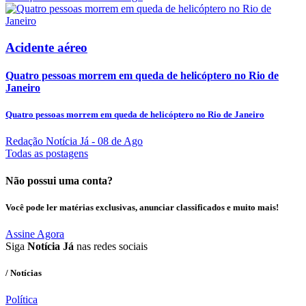
Acidente aéreo
Quatro pessoas morrem em queda de helicóptero no Rio de
Janeiro
Quatro pessoas morrem em queda de helicóptero no Rio de Janeiro
Redação Notícia Já
- 08 de Ago
Todas as postagens
Não possui uma conta?
Você pode ler matérias exclusivas, anunciar classificados e muito mais!
Assine Agora
Siga
Notícia Já
nas redes sociais
/ Notícias
Política