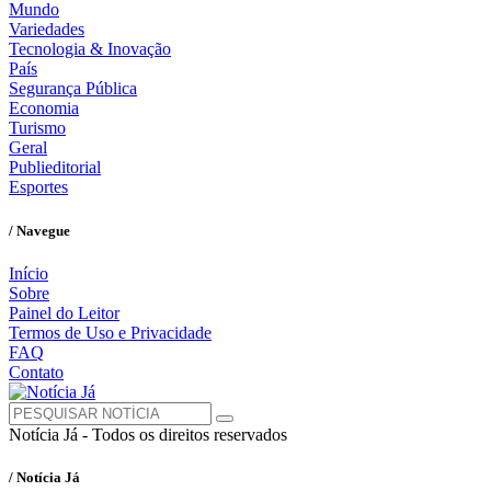
Mundo
Variedades
Tecnologia & Inovação
País
Segurança Pública
Economia
Turismo
Geral
Publieditorial
Esportes
/ Navegue
Início
Sobre
Painel do Leitor
Termos de Uso e Privacidade
FAQ
Contato
Notícia Já - Todos os direitos reservados
/ Notícia Já