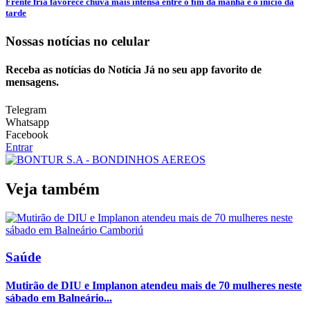
Frente fria favorece chuva mais intensa entre o fim da manhã e o início da
tarde
Nossas notícias
no celular
Receba as notícias do Notícia Já no seu app favorito de
mensagens.
Telegram
Whatsapp
Facebook
Entrar
Veja também
Saúde
Mutirão de DIU e Implanon atendeu mais de 70 mulheres neste
sábado em Balneário...