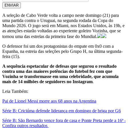
ENVIAR
A seleção de Cabo Verde volta a campo neste domingo (21) para
uma partida contra o Uruguai, na segunda rodada da Copa do
Mundo 2026. O jogo será em Miami, nos Estados Unidos, às 19h, e
as atenções estarão voltadas ao experiente goleiro Vozinha, que se
tornou uma das estrelas da primeira fase do Mundial.
O defensor foi um dos protagonistas do empate em 0x0 com a
Espanha, na estreia das seleções pelo Grupo H, na última segunda-
feira (15).
A sequência espetacular de defesas que segurou o resultado
contra uma das maiores potências do futebol fez com que
Vozinha se transformasse em uma celebridade, que acumula
mais de 14 milhões de seguidores no Instagram
.
Leia Também:
Pai de Lionel Messi morre aos 68 anos na Argentina
Série B: Criciúma defende liderança em domingo de briga por G6
Série B: São Bernardo vence fora de casa e Ponte Preta perde a 16ª -
Confira outros resultados