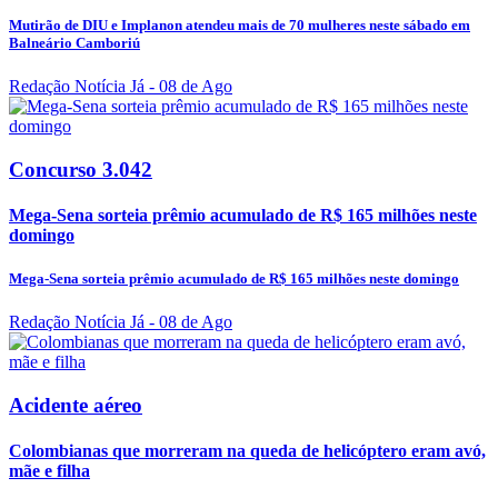
Mutirão de DIU e Implanon atendeu mais de 70 mulheres neste sábado em
Balneário Camboriú
Redação Notícia Já
- 08 de Ago
Concurso 3.042
Mega-Sena sorteia prêmio acumulado de R$ 165 milhões neste
domingo
Mega-Sena sorteia prêmio acumulado de R$ 165 milhões neste domingo
Redação Notícia Já
- 08 de Ago
Acidente aéreo
Colombianas que morreram na queda de helicóptero eram avó,
mãe e filha