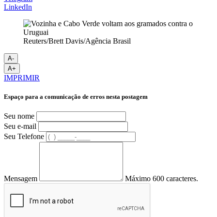
LinkedIn
Reuters/Brett Davis/Agência Brasil
A-
A+
IMPRIMIR
Espaço para a comunicação de erros nesta postagem
Seu nome
Seu e-mail
Seu Telefone
Mensagem
Máximo 600 caracteres.