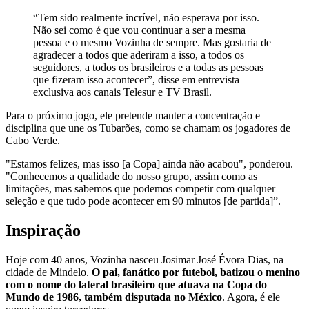
“Tem sido realmente incrível, não esperava por isso.
Não sei como é que vou continuar a ser a mesma
pessoa e o mesmo Vozinha de sempre. Mas gostaria de
agradecer a todos que aderiram a isso, a todos os
seguidores, a todos os brasileiros e a todas as pessoas
que fizeram isso acontecer”, disse em entrevista
exclusiva aos canais Telesur e TV Brasil.
Para o próximo jogo, ele pretende manter a concentração e
disciplina que une os Tubarões, como se chamam os jogadores de
Cabo Verde.
"Estamos felizes, mas isso [a Copa] ainda não acabou", ponderou.
"Conhecemos a qualidade do nosso grupo, assim como as
limitações, mas sabemos que podemos competir com qualquer
seleção e que tudo pode acontecer em 90 minutos [de partida]”.
Inspiração
Hoje com 40 anos, Vozinha nasceu Josimar José Évora Dias, na
cidade de Mindelo.
O pai, fanático por futebol, batizou o menino
com o nome do lateral brasileiro que atuava na Copa do
Mundo de 1986, também disputada no México
. Agora, é ele