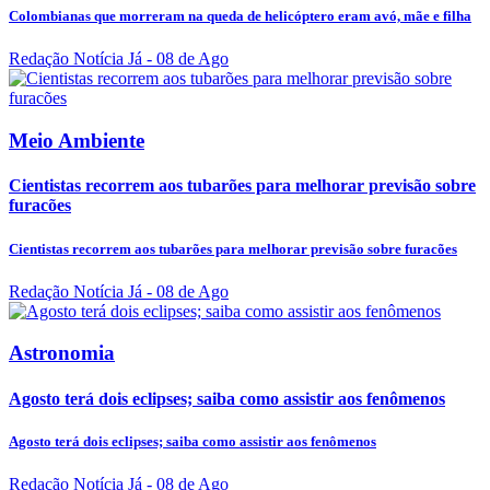
Colombianas que morreram na queda de helicóptero eram avó, mãe e filha
Redação Notícia Já
- 08 de Ago
Meio Ambiente
Cientistas recorrem aos tubarões para melhorar previsão sobre
furacões
Cientistas recorrem aos tubarões para melhorar previsão sobre furacões
Redação Notícia Já
- 08 de Ago
Astronomia
Agosto terá dois eclipses; saiba como assistir aos fenômenos
Agosto terá dois eclipses; saiba como assistir aos fenômenos
Redação Notícia Já
- 08 de Ago