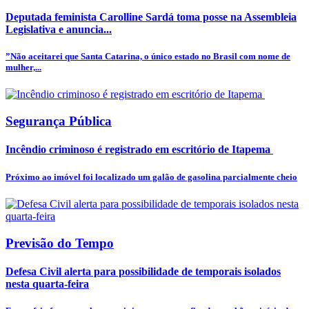
Deputada feminista Carolline Sardá toma posse na Assembleia
Legislativa e anuncia...
”Não aceitarei que Santa Catarina, o único estado no Brasil com nome de
mulher,...
Segurança Pública
Incêndio criminoso é registrado em escritório de Itapema
Próximo ao imóvel foi localizado um galão de gasolina parcialmente cheio
Previsão do Tempo
Defesa Civil alerta para possibilidade de temporais isolados
nesta quarta-feira