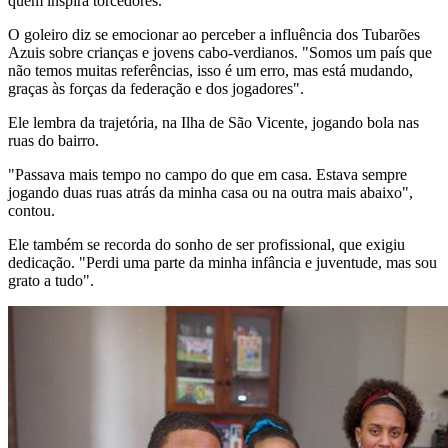
quem inspira torcedores.
O goleiro diz se emocionar ao perceber a influência dos Tubarões
Azuis sobre crianças e jovens cabo-verdianos. "Somos um país que
não temos muitas referências, isso é um erro, mas está mudando,
graças às forças da federação e dos jogadores".
Ele lembra da trajetória, na Ilha de São Vicente, jogando bola nas
ruas do bairro.
"Passava mais tempo no campo do que em casa. Estava sempre
jogando duas ruas atrás da minha casa ou na outra mais abaixo",
contou.
Ele também se recorda do sonho de ser profissional, que exigiu
dedicação. "Perdi uma parte da minha infância e juventude, mas sou
grato a tudo".