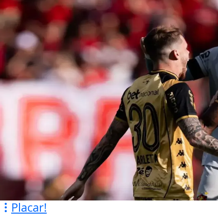
Placar!