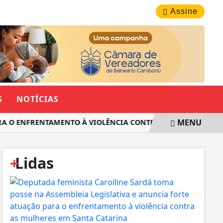
SÁBADO, 08 DE AGOSTO 2026
Assine
S
NOTÍCIAS
MENU
RA O ENFRENTAMENTO À VIOLÊNCIA CONTRA AS MULHERES EM
+
Lidas