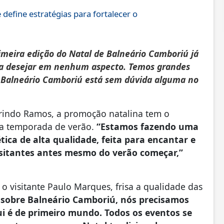
efine estratégias para fortalecer o
imeira edição do Natal de Balneário Camboriú já
u a desejar em nenhum aspecto. Temos grandes
s Balneário Camboriú está sem dúvida alguma no
urindo Ramos, a promoção natalina tem o
alta temporada de verão.
“Estamos fazendo uma
ica de alta qualidade, feita para encantar e
visitantes antes mesmo do verão começar,”
o visitante Paulo Marques, frisa a qualidade das
r sobre Balneário Camboriú, nós precisamos
ui é de primeiro mundo. Todos os eventos se