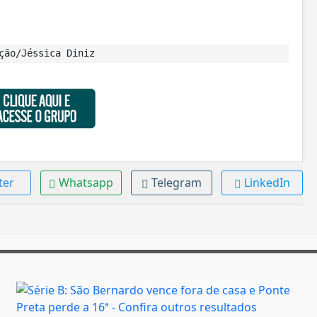
ção/Jéssica Diniz
ter
Whatsapp
Telegram
LinkedIn