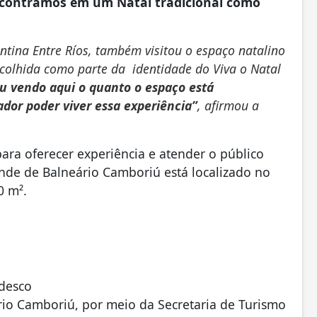
ncontramos em um Natal tradicional como
entina Entre Ríos, também visitou o espaço natalino
scolhida como parte da identidade do Viva o Natal
 vendo aqui o quanto o espaço está
ador poder viver essa experiência”
, afirmou a
ara oferecer experiência e atender o público
ande de Balneário Camboriú está localizado no
0 m².
edesco
rio Camboriú, por meio da Secretaria de Turismo