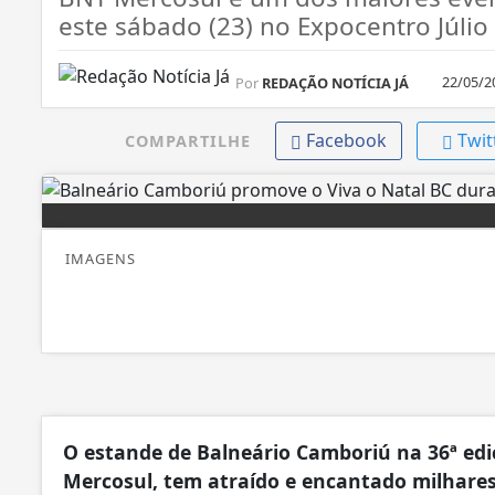
este sábado (23) no Expocentro Júlio
22/05/2
Por
REDAÇÃO NOTÍCIA JÁ
Facebook
Twit
COMPARTILHE
IMAGENS
O estande de Balneário Camboriú na 36ª edi
Mercosul, tem atraído e encantado milhares