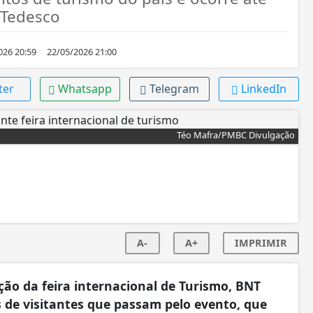
 Tedesco
026 20:59
22/05/2026 21:00
ter
Whatsapp
Telegram
LinkedIn
Téo Mafra/PMBC Divulgação
A-
A+
IMPRIMIR
ção da feira internacional de Turismo, BNT
 de visitantes que passam pelo evento, que