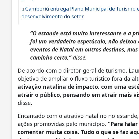
Camboriú entrega Plano Municipal de Turismo e d
desenvolvimento do setor
“O estande está muito interessante e a pr
foi um verdadeiro espetáculo, não deixo
eventos de Natal em outros destinos, ma
caminho certo,”
disse.
De acordo com o diretor-geral de turismo, La
objetivo de ampliar o fluxo turístico fora da 
ativação natalina de impacto, com uma estét
atrair o público, pensando em atrair mais 
disse.
Encantado com o atrativo natalino no estande, 
ações promovidas pelo município.
“Para fala
comentar muita coisa. Tudo o que se faz aq