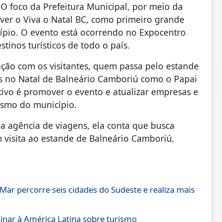
O foco da Prefeitura Municipal, por meio da
over o Viva o Natal BC, como primeiro grande
icípio. O evento está ocorrendo no Expocentro
stinos turísticos de todo o país.
ação com os visitantes, quem passa pelo estande
s no Natal de Balneário Camboriú como o Papai
etivo é promover o evento e atualizar empresas e
rismo do município.
ia agência de viagens, ela conta que busca
m visita ao estande de Balneário Camboriú,
ar percorre seis cidades do Sudeste e realiza mais
inar à América Latina sobre turismo