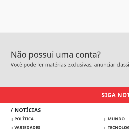
Não possui uma conta?
Você pode ler matérias exclusivas, anunciar class
SIGA
NOT
/ NOTÍCIAS
POLÍTICA
MUNDO
VARIEDADES
TECNOLOG