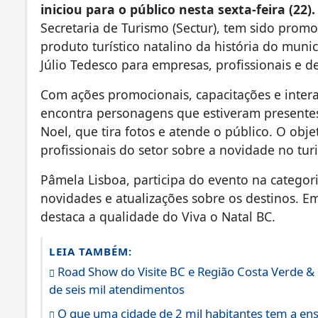
iniciou para o público nesta sexta-feira (22).
Secretaria de Turismo (Sectur), tem sido prom
produto turístico natalino da história do mun
Júlio Tedesco para empresas, profissionais e de
Com ações promocionais, capacitações e inter
encontra personagens que estiveram presente
Noel, que tira fotos e atende o público. O obj
profissionais do setor sobre a novidade no tu
Pâmela Lisboa, participa do evento na categor
novidades e atualizações sobre os destinos. E
destaca a qualidade do Viva o Natal BC.
LEIA TAMBÉM:
Road Show do Visite BC e Região Costa Verde & M
de seis mil atendimentos
O que uma cidade de 2 mil habitantes tem a ens