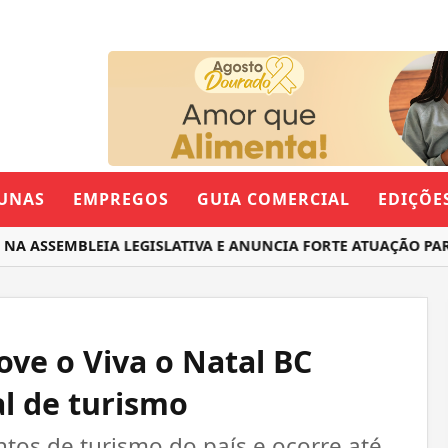
UNAS
EMPREGOS
GUIA COMERCIAL
EDIÇÕE
NA ASSEMBLEIA LEGISLATIVA E ANUNCIA FORTE ATUAÇÃO PA
ve o Viva o Natal BC
al de turismo
os de turismo do país e ocorre até