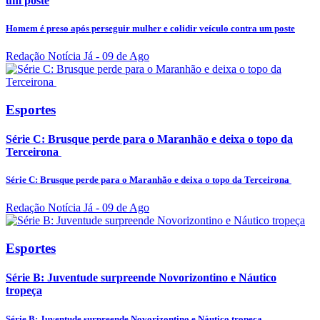
um poste
Homem é preso após perseguir mulher e colidir veículo contra um poste
Redação Notícia Já
- 09 de Ago
Esportes
Série C: Brusque perde para o Maranhão e deixa o topo da
Terceirona
Série C: Brusque perde para o Maranhão e deixa o topo da Terceirona
Redação Notícia Já
- 09 de Ago
Esportes
Série B: Juventude surpreende Novorizontino e Náutico
tropeça
Série B: Juventude surpreende Novorizontino e Náutico tropeça