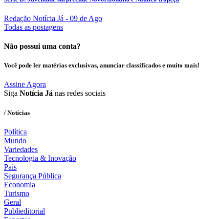
Redação Notícia Já
- 09 de Ago
Todas as postagens
Não possui uma conta?
Você pode ler matérias exclusivas, anunciar classificados e muito mais!
Assine Agora
Siga
Notícia Já
nas redes sociais
/ Notícias
Política
Mundo
Variedades
Tecnologia & Inovação
País
Segurança Pública
Economia
Turismo
Geral
Publieditorial