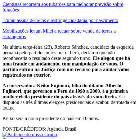
Cientistas recorrem aos tubarões para melhorar previsão sobre
furacões
Trump assina decretos e restringe cidadania por nascimento
Mobilizações levam Milei a recuar sobre venda de terras a
estrangeiros
Na última terça-feira (23), Roberto Sánchez, candidato da esquerda
peruana pelo partido Juntos por el Perú, declarou que não
reconheceria o resultado deste segundo turno.
Ele alegou que há
uma fraude em andamento, com manipulação de votos. O
partido entrou na Justiça com um recurso para anular votos
registrados no exterior.
A conservadora Keiko Fujimori, filha do ditador Alberto
Fujimori, que governou o Peru de 1990 a 2000, é a primeira
mulher eleita presidente do país através do voto direto.
Ela
disputou as três últimas eleições presidenciais e acabou derrotada em
todas.
Keiko será a nona presidente do país em 10 anos.
FONTE/CRÉDITOS:
Agência Brasil