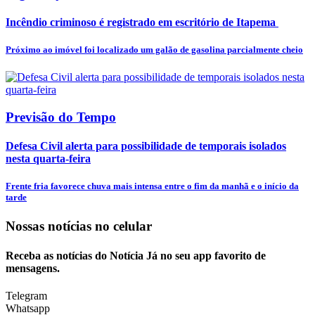
Incêndio criminoso é registrado em escritório de Itapema
Próximo ao imóvel foi localizado um galão de gasolina parcialmente cheio
Previsão do Tempo
Defesa Civil alerta para possibilidade de temporais isolados
nesta quarta-feira
Frente fria favorece chuva mais intensa entre o fim da manhã e o início da
tarde
Nossas notícias
no celular
Receba as notícias do Notícia Já no seu app favorito de
mensagens.
Telegram
Whatsapp