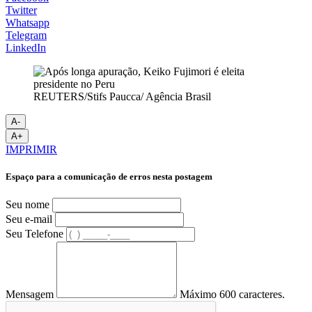
Twitter
Whatsapp
Telegram
LinkedIn
REUTERS/Stifs Paucca/ Agência Brasil
A-
A+
IMPRIMIR
Espaço para a comunicação de erros nesta postagem
Seu nome
Seu e-mail
Seu Telefone
Mensagem
Máximo 600 caracteres.