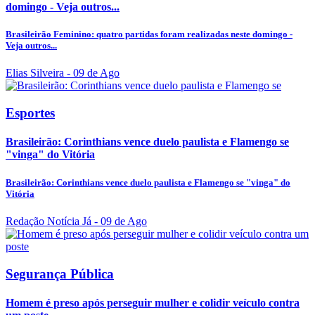
domingo - Veja outros...
Brasileirão Feminino: quatro partidas foram realizadas neste domingo -
Veja outros...
Elias Silveira
- 09 de Ago
Esportes
Brasileirão: Corinthians vence duelo paulista e Flamengo se
"vinga" do Vitória
Brasileirão: Corinthians vence duelo paulista e Flamengo se "vinga" do
Vitória
Redação Notícia Já
- 09 de Ago
Segurança Pública
Homem é preso após perseguir mulher e colidir veículo contra