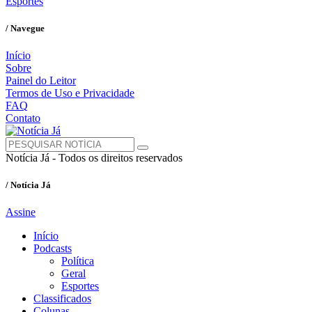
Esportes
/ Navegue
Início
Sobre
Painel do Leitor
Termos de Uso e Privacidade
FAQ
Contato
Notícia Já - Todos os direitos reservados
/ Notícia Já
Assine
Início
Podcasts
Política
Geral
Esportes
Classificados
Colunas