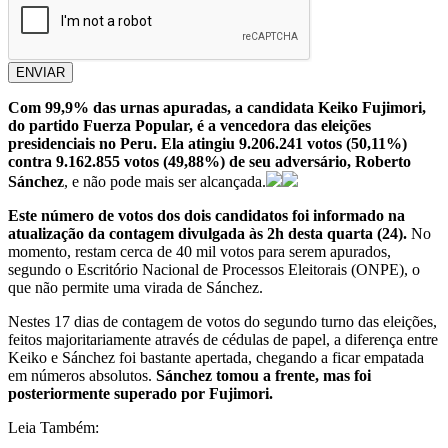
ENVIAR
Com 99,9% das urnas apuradas, a candidata Keiko Fujimori,
do partido Fuerza Popular, é a vencedora das eleições
presidenciais no Peru. Ela atingiu 9.206.241 votos (50,11%)
contra 9.162.855 votos (49,88%) de seu adversário, Roberto
Sánchez
, e não pode mais ser alcançada.
Este número de votos dos dois candidatos foi informado na
atualização da contagem divulgada às 2h desta quarta (24).
No
momento, restam cerca de 40 mil votos para serem apurados,
segundo o Escritório Nacional de Processos Eleitorais (ONPE), o
que não permite uma virada de Sánchez.
Nestes 17 dias de contagem de votos do segundo turno das eleições,
feitos majoritariamente através de cédulas de papel, a diferença entre
Keiko e Sánchez foi bastante apertada, chegando a ficar empatada
em números absolutos.
Sánchez tomou a frente, mas foi
posteriormente superado por Fujimori.
Leia Também: